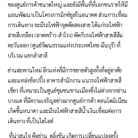
ของศูนย์การค้าขนาดใหญ่ และยังมีพื้นที่ที่เอกชนรายให้มี
แผนพัฒนาเป็นโครงการมิกซ์ยูสในอนาคต ส่วนการเชื่อม
การเดินทาง จะมีรถไฟฟ้าจุดตัดสองสาย ได้แก่รถไฟฟ้า
สายสีเหลือง (ลาดพร้าว-สำโรง) ตัดกับรถไฟฟ้าสายสีส้ม
ตะวันออก (ศูนย์วัฒนธรรมแห่งประเทศไทย-มีนบุรี) ที่
บริเวณ แยกลำสาลี
ย่านสะพานใหม่ อีกแห่งที่มีการขยายตัวสูงทั้งที่อยู่อาศัย
และแหล่งช้อปปิ้ง อาคารสำนักงาน แนวรถไฟฟ้าสายสี
เขียว ที่เหมาะเป็นศูนย์ชุมชนชานเมืองซึ่งไม่ต่างจากย่าน
บางแค ที่มีความเจริญอย่างมากศูนย์การค้า คอนโดมิเนียม
เกิดขึ้นหนาตา และมีรถไฟฟ้าสายสีน้ำเงินเชื่อมต่อการ
เดินทาง ที่เป็นไฮไลต์
ที่น่าสนใจ คือย่าน ตลิ่งชัน เกิดการเปลี่ยนแปลงครั้ง