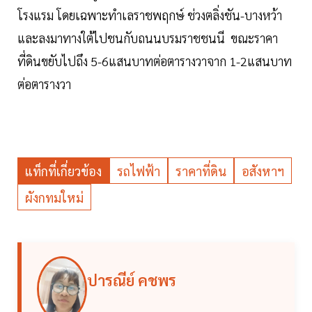
โรงแรม โดยเฉพาะทำเลราชพฤกษ์ ช่วงตลิ่งชัน-บางหว้า
และลงมาทางใต้ไปชนกับถนนบรมราชชนนี ขณะราคา
ที่ดินขยับไปถึง 5-6แสนบาทต่อตารางวาจาก 1-2แสนบาท
ต่อตารางวา
แท็กที่เกี่ยวข้อง
รถไฟฟ้า
ราคาที่ดิน
อสังหาฯ
ผังกทมใหม่
ปารณีย์ คชพร