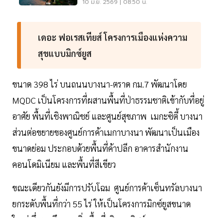
ตึกสูง
10 มิ.ย. 2569 | 08:50 น.
เดอะ ฟอเรสเทียส์ โครงการเมืองแห่งความ
สุขแบบมิกซ์ยูส
ขนาด 398 ไร่ บนถนนบางนา-ตราด กม.7 พัฒนาโดย
MQDC เป็นโครงการที่ผสานพื้นที่ป่าธรรมชาติเข้ากับที่อยู่
อาศัย พื้นที่เชิงพาณิชย์ และศูนย์สุขภาพ เมกะซิตี้ บางนา
ส่วนต่อขยายของศูนย์การค้าเมกาบางนา พัฒนาเป็นเมือง
ขนาดย่อม ประกอบด้วยพื้นที่ค้าปลีก อาคารสำนักงาน
คอนโดมิเนียม และพื้นที่สีเขียว
ขณะเดียวกันยังมีการปรับโฉม ศูนย์การค้าเซ็นทรัลบางนา
ยกระดับพื้นที่กว่า 55 ไร่ ให้เป็นโครงการมิกซ์ยูสขนาด