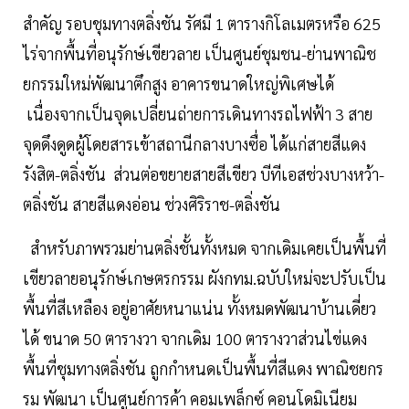
สำคัญ รอบชุมทางตลิ่งชัน รัศมี 1 ตารางกิโลเมตรหรือ 625
ไร่จากพื้นที่อนุรักษ์เขียวลาย เป็นศูนย์ชุมชน-ย่านพาณิช
ยกรรมใหม่พัฒนาตึกสูง อาคารขนาดใหญ่พิเศษได้
เนื่องจากเป็นจุดเปลี่ยนถ่ายการเดินทางรถไฟฟ้า 3 สาย
จุดดึงดูดผู้โดยสารเข้าสถานีกลางบางซื่อ ได้แก่สายสีแดง
รังสิต-ตลิ่งชัน ส่วนต่อขยายสายสีเขียว บีทีเอสช่วงบางหว้า-
ตลิ่งชัน สายสีแดงอ่อน ช่วงศิริราช-ตลิ่งชัน
สำหรับภาพรวมย่านตลิ่งชั้นทั้งหมด จากเดิมเคยเป็นพื้นที่
เขียวลายอนุรักษ์เกษตรกรรม ผังกทม.ฉบับใหม่จะปรับเป็น
พื้นที่สีเหลือง อยู่อาศัยหนาแน่น ทั้งหมดพัฒนาบ้านเดี่ยว
ได้ ขนาด 50 ตารางวา จากเดิม 100 ตารางวาส่วนไข่แดง
พื้นที่ชุมทางตลิ่งชัน ถูกกำหนดเป็นพื้นที่สีแดง พาณิชยกร
รม พัฒนา เป็นศูนย์การค้า คอมเพล็กซ์ คอนโดมิเนียม