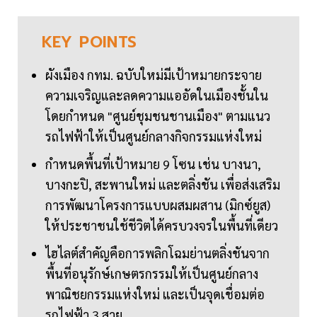
KEY
POINTS
ผังเมือง กทม. ฉบับใหม่มีเป้าหมายกระจาย
ความเจริญและลดความแออัดในเมืองชั้นใน
โดยกำหนด "ศูนย์ชุมชนชานเมือง" ตามแนว
รถไฟฟ้าให้เป็นศูนย์กลางกิจกรรมแห่งใหม่
กำหนดพื้นที่เป้าหมาย 9 โซน เช่น บางนา,
บางกะปิ, สะพานใหม่ และตลิ่งชัน เพื่อส่งเสริม
การพัฒนาโครงการแบบผสมผสาน (มิกซ์ยูส)
ให้ประชาชนใช้ชีวิตได้ครบวงจรในพื้นที่เดียว
ไฮไลต์สำคัญคือการพลิกโฉมย่านตลิ่งชันจาก
พื้นที่อนุรักษ์เกษตรกรรมให้เป็นศูนย์กลาง
พาณิชยกรรมแห่งใหม่ และเป็นจุดเชื่อมต่อ
รถไฟฟ้า 3 สาย