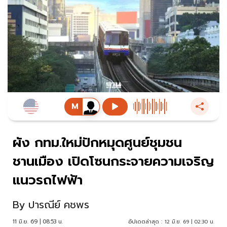
ผัง กทม.ใหม่ปักหมุดศูนย์ชุมชน
ชานเมือง เปิดโซนกระจายความเจริญ
แนวรถไฟฟ้า
By
ปารณีย์ คชพร
11 มิ.ย. 69 | 08:53 น.
อัปเดตล่าสุด :
12 มิ.ย. 69 | 02:30 น.