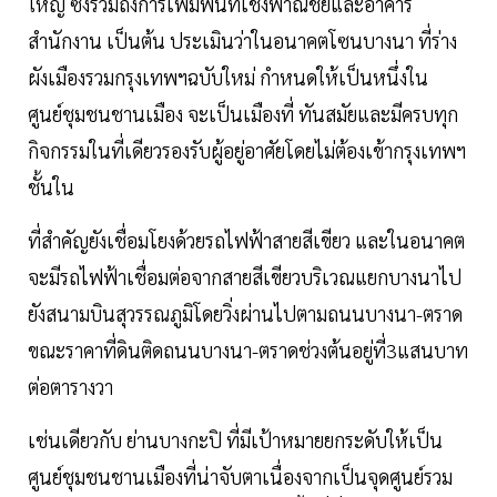
ใหญ่ ซึ่งรวมถึงการเพิ่มพื้นที่เชิงพาณิชย์และอาคาร
สำนักงาน เป็นต้น ประเมินว่าในอนาคตโซนบางนา ที่ร่าง
ผังเมืองรวมกรุงเทพฯฉบับใหม่ กำหนดให้เป็นหนึ่งใน
ศูนย์ชุมชนชานเมือง จะเป็นเมืองที่ ทันสมัยและมีครบทุก
กิจกรรมในที่เดียวรองรับผู้อยู่อาศัยโดยไม่ต้องเข้ากรุงเทพฯ
ชั้นใน
ที่สำคัญยังเชื่อมโยงด้วยรถไฟฟ้าสายสีเขียว และในอนาคต
จะมีรถไฟฟ้าเชื่อมต่อจากสายสีเขียวบริเวณแยกบางนาไป
ยังสนามบินสุวรรณภูมิโดยวิ่งผ่านไปตามถนนบางนา-ตราด
ขณะราคาที่ดินติดถนนบางนา-ตราดช่วงต้นอยู่ที่3แสนบาท
ต่อตารางวา
เช่นเดียวกับ ย่านบางกะปิ ที่มีเป้าหมายยกระดับให้เป็น
ศูนย์ชุมชนชานเมืองที่น่าจับตาเนื่องจากเป็นจุดศูนย์รวม