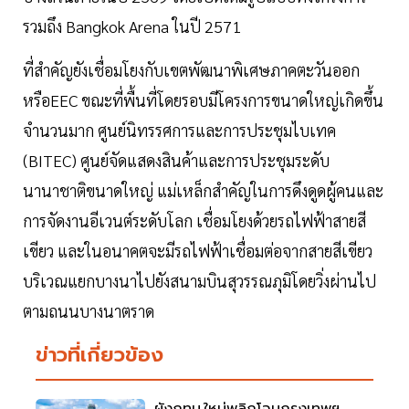
รวมถึง Bangkok Arena ในปี 2571
ที่สำคัญยังเชื่อมโยงกับเขตพัฒนาพิเศษภาคตะวันออก
หรือEEC ขณะที่พื้นที่โดยรอบมีโครงการขนาดใหญ่เกิดขึ้น
จำนวนมาก ศูนย์นิทรรศการและการประชุมไบเทค
(BITEC) ศูนย์จัดแสดงสินค้าและการประชุมระดับ
นานาชาติขนาดใหญ่ แม่เหล็กสำคัญในการดึงดูดผู้คนและ
การจัดงานอีเวนต์ระดับโลก เชื่อมโยงด้วยรถไฟฟ้าสายสี
เขียว และในอนาคตจะมีรถไฟฟ้าเชื่อมต่อจากสายสีเขียว
บริเวณแยกบางนาไปยังสนามบินสุวรรณภุมิโดยวิ่งผ่านไป
ตามถนนบางนาตราด
ข่าวที่เกี่ยวข้อง