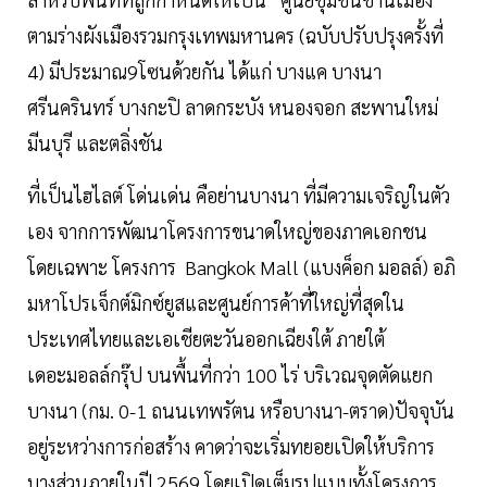
ตามร่างผังเมืองรวมกรุงเทพมหานคร (ฉบับปรับปรุงครั้งที่
4) มีประมาณ9โซนด้วยกัน ได้แก่ บางแค บางนา
ศรีนครินทร์ บางกะปิ ลาดกระบัง หนองจอก สะพานใหม่
มีนบุรี และตลิ่งชัน
ที่เป็นไฮไลต์ โด่นเด่น คือย่านบางนา ที่มีความเจริญในตัว
เอง จากการพัฒนาโครงการขนาดใหญ่ของภาคเอกชน
โดยเฉพาะ โครงการ Bangkok Mall (แบงค็อก มอลล์) อภิ
มหาโปรเจ็กต์มิกซ์ยูสและศูนย์การค้าที่ใหญ่ที่สุดใน
ประเทศไทยและเอเชียตะวันออกเฉียงใต้ ภายใต้
เดอะมอลล์กรุ๊ป บนพื้นที่กว่า 100 ไร่ บริเวณจุดตัดแยก
บางนา (กม. 0-1 ถนนเทพรัตน หรือบางนา-ตราด)ปัจจุบัน
อยู่ระหว่างการก่อสร้าง คาดว่าจะเริ่มทยอยเปิดให้บริการ
บางส่วนภายในปี 2569 โดยเปิดเต็มรูปแบบทั้งโครงการ