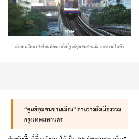
ผังกทม.ใหม่ เปิดโซนพัฒนาพื้นที่ศูนย์ชุมชนชานเมือง แนวรถไฟฟ้า
“ศูนย์ชุมชนชานเมือง” ตามร่างผังเมืองรวม
กรุงเทพมหานคร
สำหรับพื้นที่ที่ถูกกำหนดให้เป็น “ศูนย์ชุมชนชานเมือง”