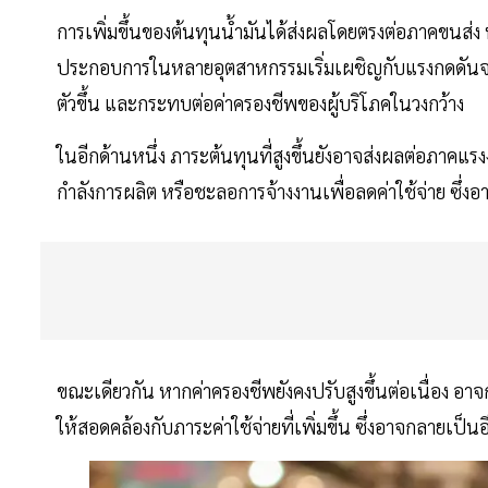
การเพิ่มขึ้นของต้นทุนน้ำมันได้ส่งผลโดยตรงต่อภาคขนส่ง ท
ประกอบการในหลายอุตสาหกรรมเริ่มเผชิญกับแรงกดดันจากต
ตัวขึ้น และกระทบต่อค่าครองชีพของผู้บริโภคในวงกว้าง
ในอีกด้านหนึ่ง ภาระต้นทุนที่สูงขึ้นยังอาจส่งผลต่อภาคแ
กำลังการผลิต หรือชะลอการจ้างงานเพื่อลดค่าใช้จ่าย ซึ่ง
ขณะเดียวกัน หากค่าครองชีพยังคงปรับสูงขึ้นต่อเนื่อง อาจก
ให้สอดคล้องกับภาระค่าใช้จ่ายที่เพิ่มขึ้น ซึ่งอาจกลายเป็