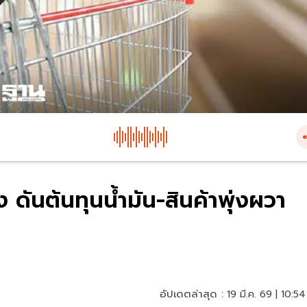
ันต้นทุนน้ำมัน-สินค้าพุ่งผวา
อัปเดตล่าสุด :
19 มี.ค. 69 | 10:54