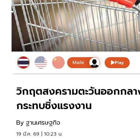
Play
วิกฤตสงครามตะวันออกกลาง ด
กระทบชิ่งแรงงาน
By
ฐานเศรษฐกิจ
19 มี.ค. 69 | 10:23 น.