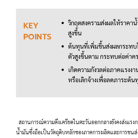
วิกฤตสงครามส่งผลให้ราคาน้
KEY
สูงขึ้น
POINTS
ต้นทุนที่เพิ่มขึ้นส่งผลก
ตัวสูงขึ้นตาม กระทบต่อค่าค
เกิดความกังวลต่อภาคแรงงา
หรือเลิกจ้างเพื่อลดภาระต้นท
สถานการณ์ความตึงเครียดในตะวันออกกลางยังคงส่งแรงกร
น้ำมันซึ่งถือเป็นวัตถุดิบหลักของภาคการผลิตและการขนส่งท