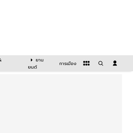
&
ยาน
การเมือง
ยนต์