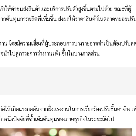
ำให้ค่าขนส่งสินค้าและบริการปรับตัวสูงขึ้นตามไปด้วย ขณะที่ผู้
้นทุนการผลิตที่เพิ่มขึ้น ส่งผลให้ราคาสินค้าในตลาดทยอยปรั
รงงาน โดยมีความเสี่ยงที่ผู้ประกอบการบางรายอาจจำเป็นต้องปรับล
อาจนำไปสู่ภาวะการว่างงานเพิ่มขึ้นในบางภาคส่วน
่อให้เกิดแรงกดดันจากฝั่งแรงงานในการเรียกร้องปรับขึ้นค่าจ้าง เพ
นอีกหนึ่งปัจจัยที่ซ้ำเติมต้นทุนของภาคธุรกิจในระยะถัดไป