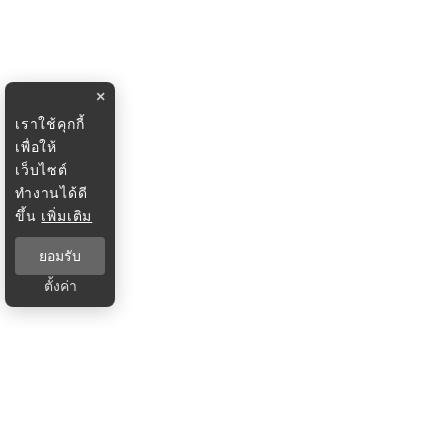
×
เราใช้คุกกี้
เพื่อให้
เว็บไซต์
ทำงานได้ดี
ขึ้น
เพิ่มเติม
ยอมรับ
ตั้งค่า