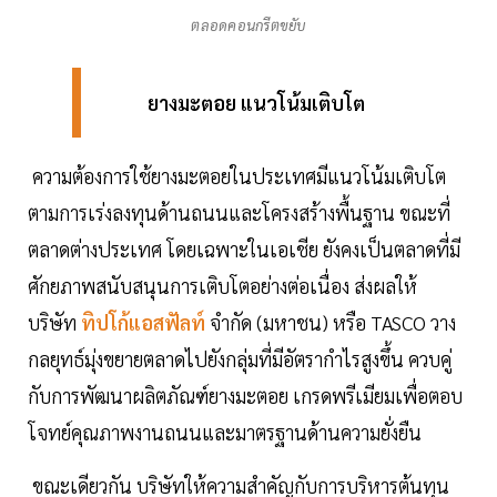
ตลอดคอนกรีตขยับ
ยางมะตอย แนวโน้มเติบโต
ความต้องการใช้ยางมะตอยในประเทศมีแนวโน้มเติบโต
ตามการเร่งลงทุนด้านถนนและโครงสร้างพื้นฐาน ขณะที่
ตลาดต่างประเทศ โดยเฉพาะในเอเชีย ยังคงเป็นตลาดที่มี
ศักยภาพสนับสนุนการเติบโตอย่างต่อเนื่อง ส่งผลให้
บริษัท
ทิปโก้แอสฟัลท์
จำกัด (มหาชน) หรือ TASCO วาง
กลยุทธ์มุ่งขยายตลาดไปยังกลุ่มที่มีอัตรากำไรสูงขึ้น ควบคู่
กับการพัฒนาผลิตภัณฑ์ยางมะตอย เกรดพรีเมียมเพื่อตอบ
โจทย์คุณภาพงานถนนและมาตรฐานด้านความยั่งยืน
ขณะเดียวกัน บริษัทให้ความสำคัญกับการบริหารต้นทุน