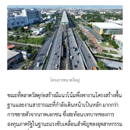
โครงการขนาดใหญ่
ขณะที่ตลาดวัสดุก่อสร้างมีแนวโน้มพึ่งพางานโครงสร้างพื้น
ฐานและงานสาธารณะที่กำลังเดินหน้าเป็นหลัก มากกว่า
การขยายตัวจากภาคเอกชน ซึ่งสะท้อนบทบาทของการ
ลงทุนภาครัฐในฐานะแรงขับเคลื่อนสำคัญของอุตสาหกรรม