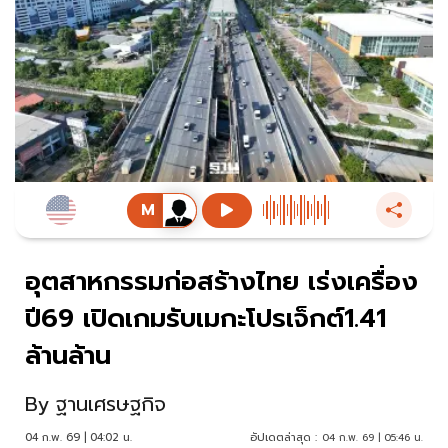
อุตสาหกรรมก่อสร้างไทย เร่งเครื่อง
ปี69 เปิดเกมรับเมกะโปรเจ็กต์1.41
ล้านล้าน
By
ฐานเศรษฐกิจ
04 ก.พ. 69 | 04:02 น.
อัปเดตล่าสุด :
04 ก.พ. 69 | 05:46 น.