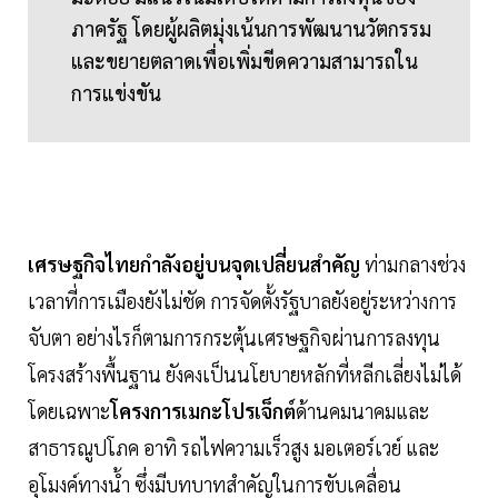
ภาครัฐ โดยผู้ผลิตมุ่งเน้นการพัฒนานวัตกรรม
และขยายตลาดเพื่อเพิ่มขีดความสามารถใน
การแข่งขัน
เศรษฐกิจไทยกำลังอยู่บนจุดเปลี่ยนสำคัญ
ท่ามกลางช่วง
เวลาที่การเมืองยังไม่ชัด การจัดตั้งรัฐบาลยังอยู่ระหว่างการ
จับตา อย่างไรก็ตามการกระตุ้นเศรษฐกิจผ่านการลงทุน
โครงสร้างพื้นฐาน ยังคงเป็นนโยบายหลักที่หลีกเลี่ยงไม่ได้
โดยเฉพาะ
โครงการเมกะโปรเจ็กต์
ด้านคมนาคมและ
สาธารณูปโภค อาทิ รถไฟความเร็วสูง มอเตอร์เวย์ และ
อุโมงค์ทางน้ำ ซึ่งมีบทบาทสำคัญในการขับเคลื่อน