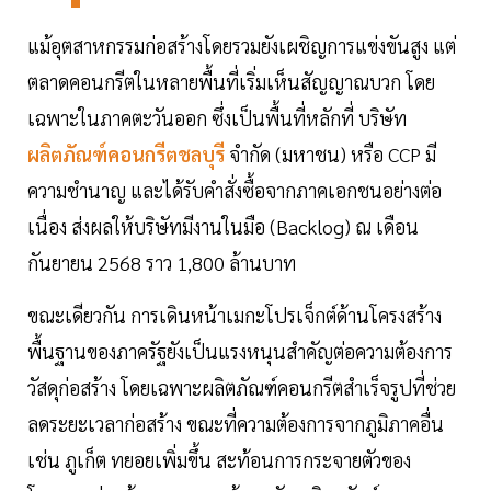
แม้อุตสาหกรรมก่อสร้างโดยรวมยังเผชิญการแข่งขันสูง แต่
ตลาดคอนกรีตในหลายพื้นที่เริ่มเห็นสัญญาณบวก โดย
เฉพาะในภาคตะวันออก ซึ่งเป็นพื้นที่หลักที่ บริษัท
ผลิตภัณฑ์คอนกรีตชลบุรี
จำกัด (มหาชน) หรือ CCP มี
ความชำนาญ และได้รับคำสั่งซื้อจากภาคเอกชนอย่างต่อ
เนื่อง ส่งผลให้บริษัทมีงานในมือ (Backlog) ณ เดือน
กันยายน 2568 ราว 1,800 ล้านบาท
ขณะเดียวกัน การเดินหน้าเมกะโปรเจ็กต์ด้านโครงสร้าง
พื้นฐานของภาครัฐยังเป็นแรงหนุนสำคัญต่อความต้องการ
วัสดุก่อสร้าง โดยเฉพาะผลิตภัณฑ์คอนกรีตสำเร็จรูปที่ช่วย
ลดระยะเวลาก่อสร้าง ขณะที่ความต้องการจากภูมิภาคอื่น
เช่น ภูเก็ต ทยอยเพิ่มขึ้น สะท้อนการกระจายตัวของ