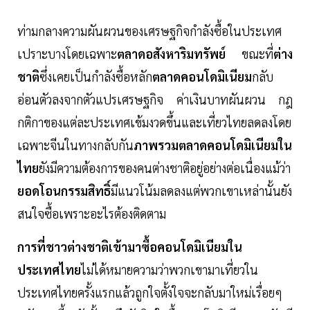
ท่ามกลางความผันผวนของเศรษฐกิจกำลังซื้อในประเทศ
เปราะบางโดยเฉพาะ
ตลาดอสังหาริมทรัพย์
ขณะที่
ต่าง
ชาติ
ซึ่งเคยเป็นกำลังซื้อหลัก
ตลาดคอนโดมิเนียม
กลับ
อ่อนตัวลงจากตัวแปรเศรษฐกิจ ค่าเงินบาทผันผวน กฎ
กติกาของแต่ละประเทศเข้มงวดขึ้นและเที่ยวไทยลดลงโดย
เฉพาะจีนในทางกลับกัน
ภาพรวมตลาดคอนโดมิเนียมใน
ไทย
ยังมีความต้องการของคนต่างชาติอยู่อย่างต่อเนื่องแม้ว่า
ยอดโอนกรรมสิทธิ์
มีแนวโน้มลดลงแต่พวกเขาเหล่านั้นยัง
สนใจซื้อเพราะอะไรต้องติดตาม
การที่ชาวต่างชาติเข้ามาซื้อคอนโดมิเนียมใน
ประเทศไทย
ไม่ได้หมายความว่าพวกเขามาเที่ยวใน
ประเทศไทยครั้งแรกแล้วถูกใจตั้งใจจะกลับมาใหม่เรื่อยๆ