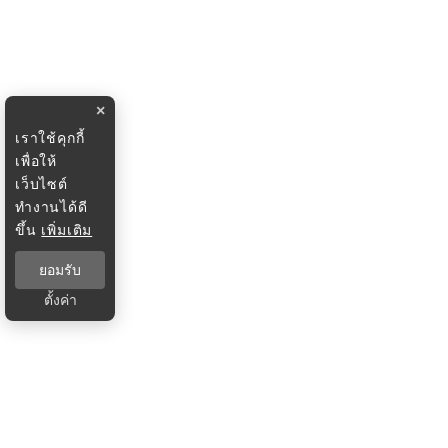
×
เราใช้คุกกี้
เพื่อให้
เว็บไซต์
ทำงานได้ดี
ขึ้น
เพิ่มเติม
ยอมรับ
ตั้งค่า