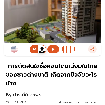
การตัดสินใจซื้อคอนโดมิเนียมในไทย
ของชาวต่างชาติ เกิดจากปัจจัยอะไร
บ้าง
By
ปารณีย์ คชพร
23 ม.ค. 69 | 01:18 น.
อัปเดตล่าสุด :
28 ม.ค. 69 | 06:47 น.