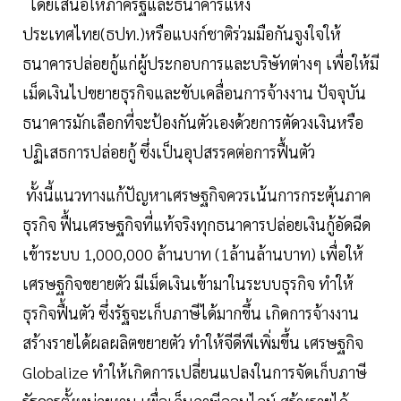
โดยเสนอให้ภาครัฐและธนาคารแห่ง
ประเทศไทย(ธปท.)หรือแบงก์ชาติร่วมมือกันจูงใจให้
ธนาคารปล่อยกู้แก่ผู้ประกอบการและบริษัทต่างๆ เพื่อให้มี
เม็ดเงินไปขยายธุรกิจและขับเคลื่อนการจ้างงาน ปัจจุบัน
ธนาคารมักเลือกที่จะป้องกันตัวเองด้วยการตัดวงเงินหรือ
ปฏิเสธการปล่อยกู้ ซึ่งเป็นอุปสรรคต่อการฟื้นตัว
ทั้งนี้แนวทางแก้ปัญหาเศรษฐกิจควรเน้นการกระตุ้นภาค
ธุรกิจ ฟื้นเศรษฐกิจที่แท้จริงทุกธนาคารปล่อยเงินกู้อัดฉีด
เข้าระบบ 1,000,000 ล้านบาท (1ล้านล้านบาท) เพื่อให้
เศรษฐกิจขยายตัว มีเม็ดเงินเข้ามาในระบบธุรกิจ ทำให้
ธุรกิจฟื้นตัว ซึ่งรัฐจะเก็บภาษีได้มากขึ้น เกิดการจ้างงาน
สร้างรายได้ผลผลิตขยายตัว ทำให้จีดีพีเพิ่มขึ้น เศรษฐกิจ
Globalize ทำให้เกิดการเปลี่ยนแปลงในการจัดเก็บภาษี