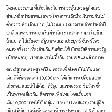
โดยงบประมาณ ที่เกี่ยวข้องกับการกระตุ้นเศรษฐกิจและ
ช่วยเหลือประชาชนเฉพาะโครงการหลักมีวงเงินรวมกันไม่
ต่ำกว่า 2 ล้านล้านบาท (ไม่รวมงบประมาณรายจ่ายประจำปี
ปกติ )เฉพาะการแจกเงินผ่านโครงการต่างๆรวมกว่า1ล้าน
ล้านบาท ไล่เรียงจากรัฐบาลพลเอกประยุทธ์ จันทร์โอชา
คนละครึ่ง เราเที่ยวด้วยกัน ชิมช้อปใช้ บัตรสวัสดิการแห่งรัฐ
(บัตรคนจน) เราชนะ เราไม่ทิ้งกัน รวม 8.5แสนล้านบาท
ขณะรัฐบาลเศรษฐา ทวีสิน พรรคเพื่อไทย ยังไม่ทันแจก
เงิน ดิจิทัลวอลเลต 10,000บาท ได้เกิดการเปลี่ยนแปลง
เสียก่อน และส่งไม้ต่อมาที่รัฐบาลแพทองธาร ชินวัตร ซึ่ง
เป็นพรรคเดียวกัน คือพรรคเพื่อไทย โดยเริ่มแจก
เงิน10,000 บาทให้กับกลุ่มเปราะบาง (เฟสแรก) รวมผู้ถือ
บัตรสวัสดิการแห่งรัฐ และคนพิการ ประมาณ 14.5 ล้านคน