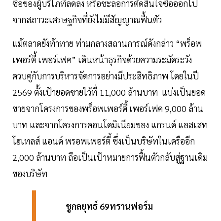
ซื้อของผู้บริโภที่ลดลง หรือชะลอการตัดสินใจซื้อออกไป
จากสภาวะเศรษฐกิจที่ยังไม่มีสัญญาณฟื้นตัว
แม้ตลาดยังท้าทาย ท่ามกลางสถานการณ์ดังกล่าว “พร็อพ
เพอร์ตี้ เพอร์เฟค” เดินหน้าธุรกิจด้วยความระมัดระวัง
ควบคู่กับการบริหารจัดการอย่างมีประสิทธิภาพ โดยในปี
2569 ตั้งเป้ายอดขายไว้ที่ 11,000 ล้านบาท แบ่งเป็นยอด
ขายจากโครงการของพร็อพเพอร์ตี้ เพอร์เฟค 9,000 ล้าน
บาท และจากโครงการคอนโดมิเนียมของ แกรนด์ แอสเสท
โฮเทลส์ แอนด์ พรอพเพอร์ตี้ ซึ่งเป็นบริษัทในเครืออีก
2,000 ล้านบาท ถือเป็นเป้าหมายการฟื้นตัวกลับสู่ฐานเดิม
ของบริษัท
ชูกลยุทธ์ 69ทรานฟอร์ม