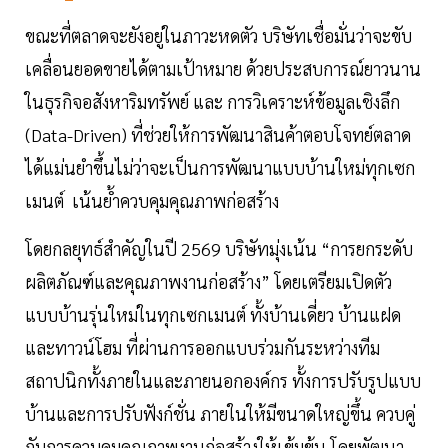
ขณะที่ตลาดจะยังอยู่ในภาวะหดตัว บริษัทเชื่อมั่นว่าจะขับ
เคลื่อนยอดขายได้ตามเป้าหมาย ด้วยประสบการณ์ยาวนาน
ในธุรกิจอสังหาริมทรัพย์ และ การวิเคราะห์ข้อมูลเชิงลึก
(Data-Driven) ที่ช่วยให้การพัฒนาสินค้าตอบโจทย์ตลาด
ได้แม่นยำขึ้นไม่ว่าจะเป็นการพัฒนาแบบบ้านใหม่ทุกเซก
เมนต์ เน้นย้ำควบคุมคุณภาพก่อสร้าง
โดยกลยุทธ์สำคัญในปี 2569 บริษัทมุ่งเน้น “การยกระดับ
ผลิตภัณฑ์และคุณภาพงานก่อสร้าง” โดยเตรียมเปิดตัว
แบบบ้านรุ่นใหม่ในทุกเซกเมนต์ ทั้งบ้านเดี่ยว บ้านแฝด
และทาวน์โฮม ที่ผ่านการออกแบบร่วมกันระหว่างทีม
สถาปนิกทั้งภายในและภายนอกองค์กร ทั้งการปรับรูปแบบ
บ้านและการปรับฟังก์ชั่น ภายในให้มีขนาดใหญ่ขึ้น ควบคู่
กับการควบคุมคุณภาพงานก่อสร้างให้เข้มข้น โดยพัฒนา