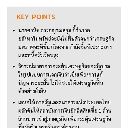
KEY
POINTS
นายศานิต อรรถญาณสกุล ชี้ว่าภาค
อสังหาริมทรัพย์จะยังไม่ฟื้นตัวจนกว่าเศรษฐกิจ
มหภาคจะดีขึ้น เนื่องจากกำลังซื้อที่เปราะบาง
และหนี้ครัวเรือนสูง
วิจารณ์มาตรการกระตุ้นเศรษฐกิจของรัฐบาล
ในรูปแบบการแจกเงินว่าเป็นเพียงการแก้
ปัญหาระยะสั้น ไม่ได้ช่วยให้เศรษฐกิจฟื้น
ตัวอย่างยั่งยืน
เสนอให้ภาครัฐและธนาคารแห่งประเทศไทย
ผลักดันให้สถาบันการเงินอัดฉีดสินเชื่อ 1 ล้าน
ล้านบาทเข้าสู่ภาคธุรกิจ เพื่อกระตุ้นเศรษฐกิจ
ที่แท้จริงและสร้างการจ้างงาน