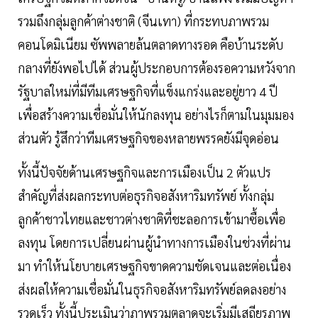
รวมถึงกลุ่มลูกค้าต่างชาติ (จีนเทา) ที่กระทบภาพรวม
คอนโดมิเนียม ซัพพลายล้นตลาดทางรอด คือบ้านระดับ
กลางที่ยังพอไปได้ ส่วนผู้ประกอบการต้องรอความหวังจาก
รัฐบาลใหม่ที่มีทีมเศรษฐกิจที่แข็งแกร่งและอยู่ยาว 4 ปี
เพื่อสร้างความเชื่อมั่นให้นักลงทุน อย่างไรก็ตามในมุมมอง
ส่วนตัว รู้สึกว่าทีมเศรษฐกิจของหลายพรรคยังมีจุดอ่อน
ทั้งนี้ปัจจัยด้านเศรษฐกิจและการเมืองเป็น 2 ตัวแปร
สำคัญที่ส่งผลกระทบต่อธุรกิจอสังหาริมทรัพย์ ทั้งกลุ่ม
ลูกค้าชาวไทยและชาวต่างชาติที่ชะลอการเข้ามาซื้อเพื่อ
ลงทุน โดยการเปลี่ยนผ่านผู้นำทางการเมืองในช่วงที่ผ่าน
มา ทำให้นโยบายเศรษฐกิจขาดความชัดเจนและต่อเนื่อง
ส่งผลให้ความเชื่อมั่นในธุรกิจอสังหาริมทรัพย์ลดลงอย่าง
รวดเร็ว ทั้งนี้ประเมินว่าภาพรวมตลาดจะเริ่มมีเสถียรภาพ