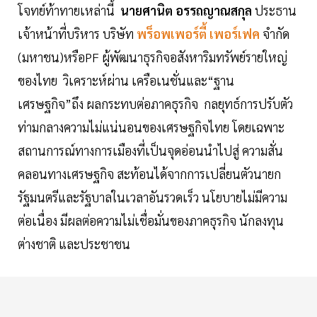
โจทย์ท้าทายเหล่านี้
นายศานิต อรรถญาณสกุล
ประธาน
เจ้าหน้าที่บริหาร บริษัท
พร็อพเพอร์ตี้ เพอร์เฟค
จำกัด
(มหาชน)หรือPF ผู้พัฒนาธุรกิจอสังหาริมทรัพย์รายใหญ่
ของไทย วิเคราะห์ผ่าน เครือเนชั่นและ“ฐาน
เศรษฐกิจ”ถึง ผลกระทบต่อภาคธุรกิจ กลยุทธ์การปรับตัว
ท่ามกลางความไม่แน่นอนของเศรษฐกิจไทย โดยเฉพาะ
สถานการณ์ทางการเมืองที่เป็นจุดอ่อนนำไปสู่ ความสั่น
คลอนทางเศรษฐกิจ สะท้อนได้จากการเปลี่ยนตัวนายก
รัฐมนตรีและรัฐบาลในเวลาอันรวดเร็ว นโยบายไม่มีความ
ต่อเนื่อง มีผลต่อความไม่เชื่อมั่นของภาคธุรกิจ นักลงทุน
ต่างชาติ และประชาชน