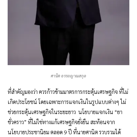
ศานิต อรรถญาณสกุล
ที่สำคัญมองว่า ควรก้าวข้ามมาตรการกระตุ้นเศรษฐกิจ ที่ไม่
เกิดประโยชน์ โดยเฉพาะการแจกเงินในรูปแบบต่างๆ ไม่
ช่วยกระตุ้นเศรษฐกิจในระยะยาว นโยบายแจกเงิน “ยา
ชั่วคราว” ที่ไม่ใช่ทางแก้เศรษฐกิจยั่งยืน สะท้อนจาก
นโยบายประชานิยม ตลอด 9 ปี ที่นายศานิต รวบรวมได้