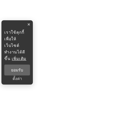
×
เราใช้คุกกี้
เพื่อให้
เว็บไซต์
ทำงานได้ดี
ขึ้น
เพิ่มเติม
ยอมรับ
ตั้งค่า