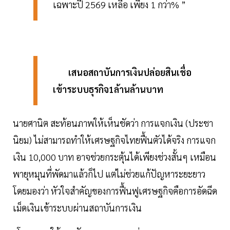
เฉพาะปี 2569 เหลือ เพียง 1 กว่า% ”
เสนอสถาบันการเงินปล่อยสินเชื่อ
เข้าระบบธุรกิจ1ล้านล้านบาท
นายศานิต สะท้อนภาพให้เห็นชัดว่า การแจกเงิน (ประชา
นิยม) ไม่สามารถทำให้เศรษฐกิจไทยฟื้นตัวได้จริง การแจก
เงิน 10,000 บาท อาจช่วยกระตุ้นได้เพียงช่วงสั้นๆ เหมือน
พายุหมุนที่พัดมาแล้วก็ไป แต่ไม่ช่วยแก้ปัญหาระยะยาว
โดยมองว่า หัวใจสำคัญของการฟื้นฟูเศรษฐกิจคือการอัดฉีด
เม็ดเงินเข้าระบบผ่านสถาบันการเงิน