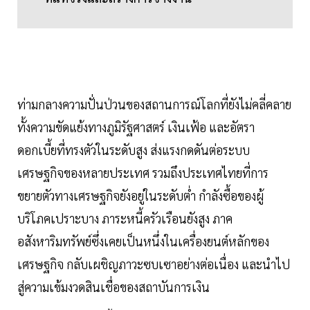
ท่ามกลางความปั่นป่วนของสถานการณ์โลกที่ยังไม่คลี่คลาย
ทั้งความขัดแย้งทางภูมิรัฐศาสตร์ เงินเฟ้อ และอัตรา
ดอกเบี้ยที่ทรงตัวในระดับสูง ส่งแรงกดดันต่อระบบ
เศรษฐกิจของหลายประเทศ รวมถึงประเทศไทยที่การ
ขยายตัวทางเศรษฐกิจยังอยู่ในระดับต่ำ กำลังซื้อของผู้
บริโภคเปราะบาง ภาระหนี้ครัวเรือนยังสูง ภาค
อสังหาริมทรัพย์ซึ่งเคยเป็นหนึ่งในเครื่องยนต์หลักของ
เศรษฐกิจ กลับเผชิญภาวะซบเซาอย่างต่อเนื่อง และนำไป
สู่ความเข้มงวดสินเชื่อของสถาบันการเงิน