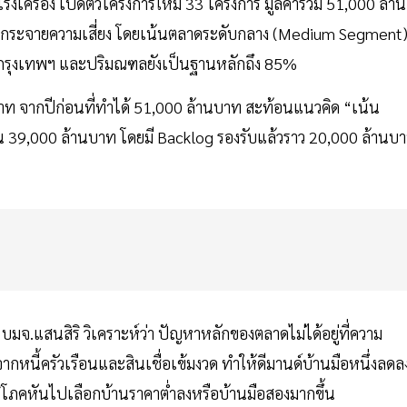
รเร่งเครื่อง เปิดตัวโครงการใหม่ 33 โครงการ มูลค่ารวม 51,000 ล้าน
่อกระจายความเสี่ยง โดยเน้นตลาดระดับกลาง (Medium Segment
าดกรุงเทพฯ และปริมณฑลยังเป็นฐานหลักถึง 85%
บาท จากปีก่อนที่ทำได้ 51,000 ล้านบาท สะท้อนแนวคิด “เน้น
 39,000 ล้านบาท โดยมี Backlog รองรับแล้วราว 20,000 ล้านบ
มจ.แสนสิริ วิเคราะห์ว่า ปัญหาหลักของตลาดไม่ได้อยู่ที่ความ
ลงจากหนี้ครัวเรือนและสินเชื่อเข้มงวด ทำให้ดีมานด์บ้านมือหนึ่งลดล
ู้บริโภคหันไปเลือกบ้านราคาต่ำลงหรือบ้านมือสองมากขึ้น