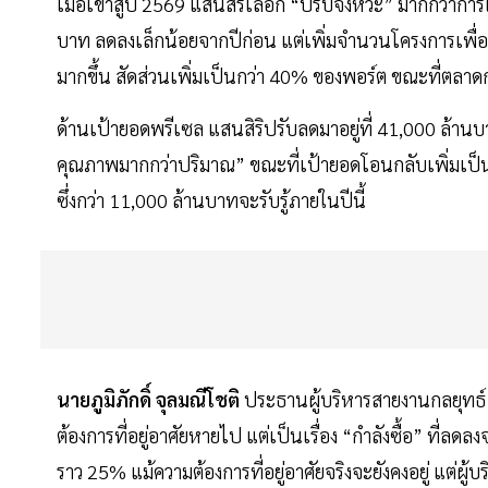
เมื่อเข้าสู่ปี 2569 แสนสิริเลือก “ปรับจังหวะ” มากกว่ากา
บาท ลดลงเล็กน้อยจากปีก่อน แต่เพิ่มจำนวนโครงการเพื
มากขึ้น สัดส่วนเพิ่มเป็นกว่า 40% ของพอร์ต ขณะที่ตล
ด้านเป้ายอดพรีเซล แสนสิริปรับลดมาอยู่ที่ 41,000 ล้าน
คุณภาพมากกว่าปริมาณ” ขณะที่เป้ายอดโอนกลับเพิ่มเป็น
ซึ่งกว่า 11,000 ล้านบาทจะรับรู้ภายในปีนี้
นายภูมิภักดิ์ จุลมณีโชติ
ประธานผู้บริหารสายงานกลยุทธ์ บ
ต้องการที่อยู่อาศัยหายไป แต่เป็นเรื่อง “กำลังซื้อ” ที่ลด
ราว 25% แม้ความต้องการที่อยู่อาศัยจริงจะยังคงอยู่ แต่ผ