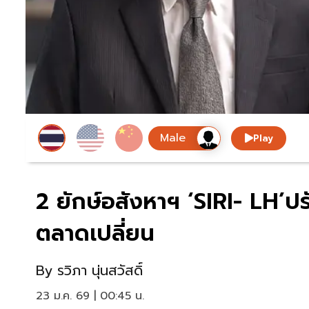
Play
2 ยักษ์อสังหาฯ ‘SIRI- LH’
ตลาดเปลี่ยน
By
รวิภา นุ่นสวัสดิ์
23 ม.ค. 69 | 00:45 น.