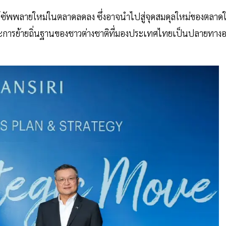
้ซัพพลายใหม่ในตลาดลดลง ซึ่งอาจนำไปสู่จุดสมดุลใหม่ของตลาด
การย้ายถิ่นฐานของชาวต่างชาติที่มองประเทศไทยเป็นปลายทางอย