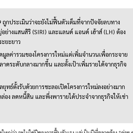
ถูกประเมินว่าจะยังไม่ฟื้นตัวเต็มที่จากปัจจัยลบทาง
อย่างแสนสิริ (SIRI) และแลนด์ แอนด์ เฮ้าส์ (LH) ต้อง
ดระยะยาว
ลดมูลค่ารวมของโครงการใหม่แต่เพิ่มจำนวนเพื่อกระจาย
ลาดระดับกลางมากขึ้น และตั้งเป้าเพิ่มรายได้จากธุรกิจ
้กลยุทธ์ตั้งรับด้วยการชะลอเปิดโครงการใหม่ลงอย่างมาก
่อง ลดหนี้สิน และพึ่งพารายได้ประจำจากธุรกิจให้เช่า
ใหญ่ว่า จะไม่ใช่ปีของการฟื้นตัวแรง แต่เป็นปีที่ตลาดต้อง “ค่อย 