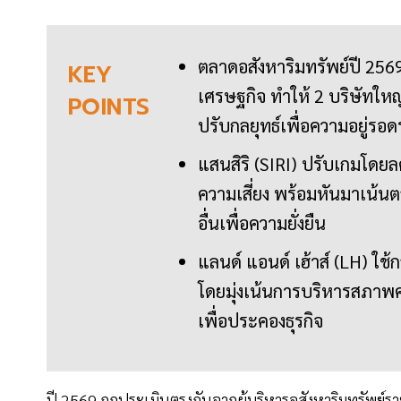
ตลาดอสังหาริมทรัพย์ปี 2569 
KEY
เศรษฐกิจ ทำให้ 2 บริษัทใหญ่
POINTS
ปรับกลยุทธ์เพื่อความอยู่รอ
แสนสิริ (SIRI) ปรับเกมโดย
ความเสี่ยง พร้อมหันมาเน้นต
อื่นเพื่อความยั่งยืน
แลนด์ แอนด์ เฮ้าส์ (LH) ใช
โดยมุ่งเน้นการบริหารสภาพคล
เพื่อประคองธุรกิจ
ปี 2569 ถูกประเมินตรงกันจากผู้บริหารอสังหาริมทรัพย์ราย