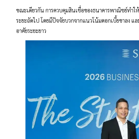
ขณะเดียวกัน การควบคุมสินเชื่อของธนาคารพาณิชย์ทำให
ระยะถัดไป โดยมีปัจจัยบวกจากแนวโน้มดอกเบี้ยขาลง และ
อาศัยระยะยาว