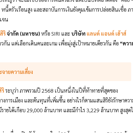
หนี้ครัวเรือนสูง และสถาบันการเงินยังคุมเข้มการปล่อยสินเชื่อ ภ
ดเจน
ิริ
จำกัด (มหาชน)
หรือ SIRI และ
บริษัท
แลนด์ แอนด์ เฮ้าส์
วกัน แต่เลือกเดินคนละเกม เพื่อมุ่งสู่เป้าหมายเดียวกัน คือ
“ควา
ะจายความเสี่ยง
ิริ
ระบุว่า ภาพรวมปี 2568 เป็นหนึ่งในปีที่ท้าทายที่สุดของ
การเมือง และต้นทุนที่เพิ่มขึ้น อย่างไรก็ตามแสนสิริยังรักษาควา
ีรายได้เกือบ 29,000 ล้านบาท และมีกำไร 3,229 ล้านบาท สูงสุด