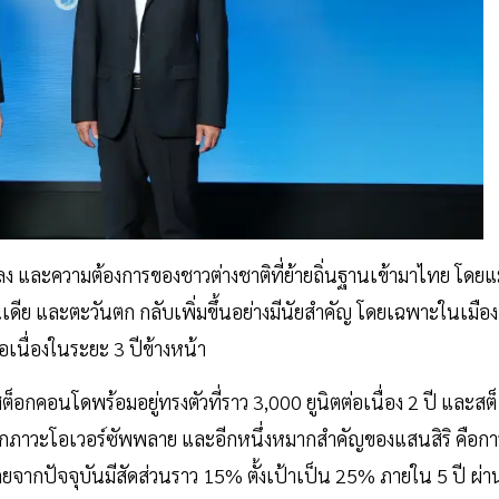
 และความต้องการของชาวต่างชาติที่ย้ายถิ่นฐานเข้ามาไทย โดยแ
อินเดีย และตะวันตก กลับเพิ่มขึ้นอย่างมีนัยสำคัญ โดยเฉพาะในเมือง
่อเนื่องในระยะ 3 ปีข้างหน้า
ต็อกคอนโดพร้อมอยู่ทรงตัวที่ราว 3,000 ยูนิตต่อเนื่อง 2 ปี และสต็
ภาวะโอเวอร์ซัพพลาย และอีกหนึ่งหมากสำคัญของแสนสิริ คือกา
ัยโดยจากปัจจุบันมีสัดส่วนราว 15% ตั้งเป้าเป็น 25% ภายใน 5 ปี ผ่า