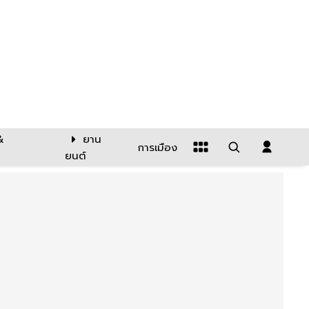
&
ยาน
การเมือง
ยนต์