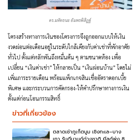
ดร.มหัทธนะ อัมพรพิสิฏฐ์
โครงสร้างทางการเงินของโครงการจึงถูกออกแบบให้เงิน
งวดผ่อนต่อเดือนอยู่ในระดับใกล้เคียงกับค่าเช่าที่พักอาศัย
ทั่วไป ตั้งแต่หลักพันถึงหมื่นต้น ๆ ตามขนาดห้อง เพื่อ
เปลี่ยน “เงินค่าเช่า” ให้กลายเป็น “เงินผ่อนบ้าน” โดยไม่
เพิ่มภาระรายเดือน พร้อมแพ็กเกจสินเชื่ออัตราดอกเบี้ย
พิเศษ และกระบวนการคัดกรอง-ให้คำปรึกษาทางการเงิน
ตั้งแต่ก่อนโอนกรรมสิทธิ์
ข่าวที่เกี่ยวข้อง
ตลาดเช่าภูเก็ตบูม เชิงทะเล–บาง
เทา รับดีมานด์ต่างชาติ ยีลด์พุ่ง 8-