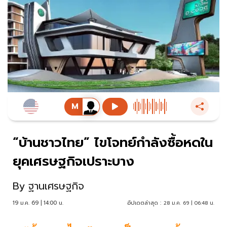
“บ้านชาวไทย” ไขโจทย์กำลังซื้อหดใน
ยุคเศรษฐกิจเปราะบาง
By
ฐานเศรษฐกิจ
19 ม.ค. 69 | 14:00 น.
อัปเดตล่าสุด :
28 ม.ค. 69 | 06:48 น.