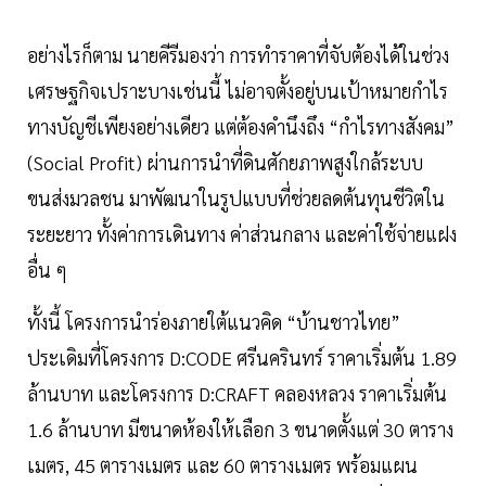
อย่างไรก็ตาม นายคีรีมองว่า การทำราคาที่จับต้องได้ในช่วง
เศรษฐกิจเปราะบางเช่นนี้ ไม่อาจตั้งอยู่บนเป้าหมายกำไร
ทางบัญชีเพียงอย่างเดียว แต่ต้องคำนึงถึง “กำไรทางสังคม”
(Social Profit) ผ่านการนำที่ดินศักยภาพสูงใกล้ระบบ
ขนส่งมวลชน มาพัฒนาในรูปแบบที่ช่วยลดต้นทุนชีวิตใน
ระยะยาว ทั้งค่าการเดินทาง ค่าส่วนกลาง และค่าใช้จ่ายแฝง
อื่น ๆ
ทั้งนี้ โครงการนำร่องภายใต้แนวคิด “บ้านชาวไทย”
ประเดิมที่โครงการ D:CODE ศรีนครินทร์ ราคาเริ่มต้น 1.89
ล้านบาท และโครงการ D:CRAFT คลองหลวง ราคาเริ่มต้น
1.6 ล้านบาท มีขนาดห้องให้เลือก 3 ขนาดตั้งแต่ 30 ตาราง
เมตร, 45 ตารางเมตร และ 60 ตารางเมตร พร้อมแผน