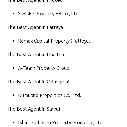
Skyluke Property 88 Co., Ltd.
The Best Agent in Pattaya
Remax Capital Property (Pattaya)
The Best Agent in Hua Hin
A-Team Property Group
The Best Agent in Chiangmai
Kumuang Properties Co., Ltd.
The Best Agent in Samui
Islands of Siam Property Group Co., Ltd.