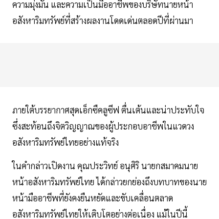
ความมุ่งมั่น และความเป็นมืออาชีพของบริษัทนายหน้า
อสังหาริมทรัพย์ที่สร้างผลงานโดดเด่นตลอดปีที่ผ่านมา
ภายใต้บรรยากาศสุดเอ็กซืคลูซีฟ ตื่นเต้นและน่าประทับใจ
ซึ่งสะท้อนถึงจิตวิญญาณของผู้ประกอบอาชีพในแวดวง
อสังหาริมทรัพย์ไทยอย่างแท้จริง
ในคำกล่าวเปิดงาน คุณประวิทย์ อนุศิริ นายกสมาคมนาย
หน้าอสังหาริมทรัพย์ไทย ได้กล่าวยกย่องถึงบทบาทของนาย
หน้ามืออาชีพที่ยังคงยืนหยัดและขับเคลื่อนตลาด
อสังหาริมทรัพย์ไทยให้เติบโตอย่างต่อเนื่อง แม้ในปีนี้