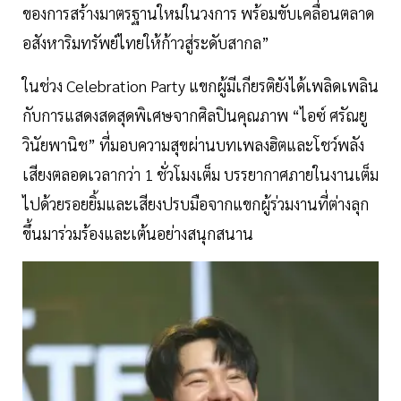
ของการสร้างมาตรฐานใหม่ในวงการ พร้อมขับเคลื่อนตลาด
อสังหาริมทรัพย์ไทยให้ก้าวสู่ระดับสากล”
ในช่วง Celebration Party แขกผู้มีเกียรติยังได้เพลิดเพลิน
กับการแสดงสดสุดพิเศษจากศิลปินคุณภาพ “ไอซ์ ศรัณยู
วินัยพานิช” ที่มอบความสุขผ่านบทเพลงฮิตและโชว์พลัง
เสียงตลอดเวลากว่า 1 ชั่วโมงเต็ม บรรยากาศภายในงานเต็ม
ไปด้วยรอยยิ้มและเสียงปรบมือจากแขกผู้ร่วมงานที่ต่างลุก
ขึ้นมาร่วมร้องและเต้นอย่างสนุกสนาน