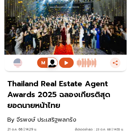
Thailand Real Estate Agent
Awards 2025 ฉลองเกียรติสุด
ยอดนายหน้าไทย
By
จีรพงษ์ ประเสริฐพลกรัง
21 ต.ค. 68 | 14:29 น.
อัปเดตล่าสุด :
23 ต.ค. 68 | 14:55 น.