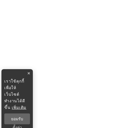
×
เราใช้คุกกี้
เพื่อให้
เว็บไซต์
ทำงานได้ดี
ขึ้น
เพิ่มเติม
ยอมรับ
ตั้งค่า