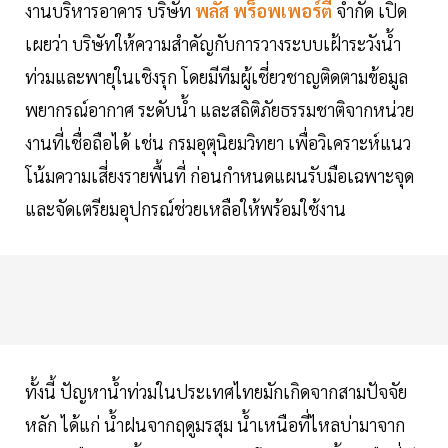
งานบริหารอาคาร บริษัท
พลัส พร็อพเพอร์ตี้
จำกัด เปิด
เผยว่า บริษัทให้ความสำคัญกับการวางระบบเฝ้าระวังน้ำ
ท่วมและพายุในเชิงรุก โดยมีทีมผู้เชี่ยวชาญติดตามข้อมูล
พยากรณ์อากาศ ระดับน้ำ และสถิติภัยธรรมชาติจากหน่วย
งานที่เชื่อถือได้ เช่น กรมอุตุนิยมวิทยา เพื่อวิเคราะห์แนว
โน้มความเสี่ยงรายพื้นที่ ก่อนกำหนดแผนรับมือเฉพาะจุด
และจัดเตรียมอุปกรณ์ช่วยเหลือให้พร้อมใช้งาน
ทั้งนี้ ปัญหาน้ำท่วมในประเทศไทยมักเกิดจากสามปัจจัย
หลัก ได้แก่ น้ำฝนจากฤดูมรสุม น้ำเหนือที่ไหลบ่ามาจาก