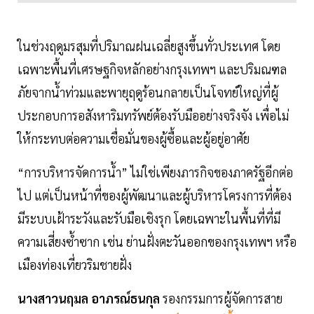
ในช่วงฤดูมรสุมที่ปริมาณฝนเฉลี่ยสูงขึ้นทั่วประเทศ โดย
เฉพาะพื้นที่เศรษฐกิจหลักอย่างกรุงเทพฯ และปริมณฑล
ภัยจากน้ำท่วมและพายุฤดูร้อนกลายเป็นโจทย์ใหญ่ที่ผู้
ประกอบการอสังหาริมทรัพย์ต้องรับมืออย่างจริงจัง เพื่อไม่
ให้กระทบต่อความเชื่อมั่นของผู้ซื้อและผู้อยู่อาศัย
“การบริหารจัดการน้ำ” ไม่ใช่เพียงภารกิจของภาครัฐอีกต่อ
ไป แต่เป็นหน้าที่ของผู้พัฒนาและผู้บริหารโครงการที่ต้อง
มีระบบเฝ้าระวังและรับมือเชิงรุก โดยเฉพาะในพื้นที่ที่มี
ความเสี่ยงซ้ำซาก เช่น ย่านฝั่งตะวันออกของกรุงเทพฯ หรือ
เมืองท่องเที่ยวริมชายฝั่ง
นางสาวนฤมล อาภรณ์ธนกุล
รองกรรมการผู้จัดการสาย