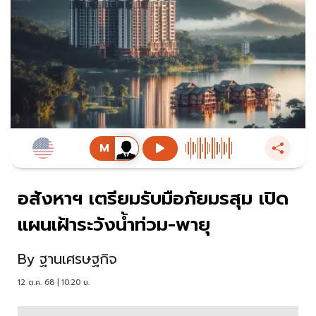
อสังหาฯ เตรียมรับมือภัยมรสุม เปิด
แผนเฝ้าระวังน้ำท่วม-พายุ
By
ฐานเศรษฐกิจ
12 ต.ค. 68 | 10:20 น.