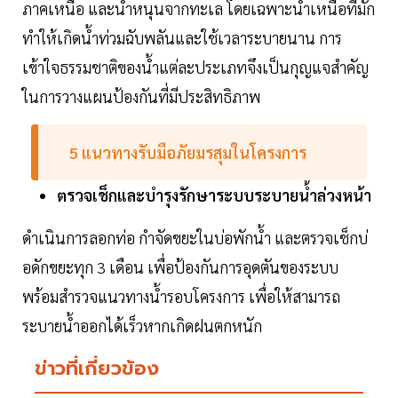
ภาคเหนือ และน้ำหนุนจากทะเล โดยเฉพาะน้ำเหนือที่มัก
ทำให้เกิดน้ำท่วมฉับพลันและใช้เวลาระบายนาน การ
เข้าใจธรรมชาติของน้ำแต่ละประเภทจึงเป็นกุญแจสำคัญ
ในการวางแผนป้องกันที่มีประสิทธิภาพ
5 แนวทางรับมือภัยมรสุมในโครงการ
ตรวจเช็กและบำรุงรักษาระบบระบายน้ำล่วงหน้า
ดำเนินการลอกท่อ กำจัดขยะในบ่อพักน้ำ และตรวจเช็กบ่
อดักขยะทุก 3 เดือน เพื่อป้องกันการอุดตันของระบบ
พร้อมสำรวจแนวทางน้ำรอบโครงการ เพื่อให้สามารถ
ระบายน้ำออกได้เร็วหากเกิดฝนตกหนัก
ข่าวที่เกี่ยวข้อง