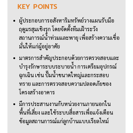
KEY
POINTS
ผู้ประกอบการอสังหาริมทรัพย์วางแผนรับมือ
ฤดูมรสุมเชิงรุก โดยจัดตั้งทีมเฝ้าระวัง
สถานการณ์น้ำท่วมและพายุ เพื่อสร้างความเชื่อ
มั่นให้แก่ผู้อยู่อาศัย
มาตรการสำคัญประกอบด้วยการตรวจสอบและ
บำรุงรักษาระบบระบายน้ำ การเตรียมอุปกรณ์
ฉุกเฉิน เช่น ปั๊มน้ำขนาดใหญ่และกระสอบ
ทราย และการตรวจสอบความปลอดภัยของ
โครงสร้างอาคาร
มีการประสานงานกับหน่วยงานภายนอกใน
พื้นที่เสี่ยง และใช้ระบบสื่อสารเพื่อแจ้งเตือน
ข้อมูลสถานการณ์แก่ลูกบ้านแบบเรียลไทม์