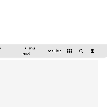
&
ยาน
การเมือง
ยนต์