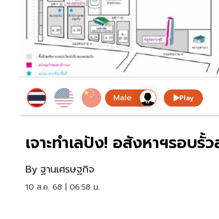
Play
เจาะทำเลปัง! อสังหาฯรอบรั้
By
ฐานเศรษฐกิจ
10 ส.ค. 68 | 06:58 น.