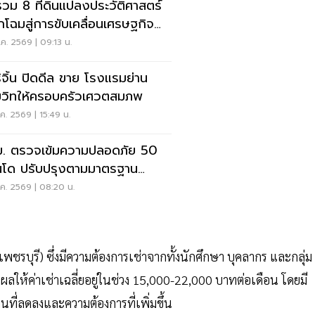
รวม 8 ที่ดินแปลงประวัติศาสตร์
กโฉมสู่การขับเคลื่อนเศรษฐกิจ
อง
ค. 2569 | 09:13 น.
ิจิ้น ปิดดีล ขาย โรงแรมย่าน
ุมวิทให้ครอบครัวเศวตสมภพ
ค. 2569 | 15:49 น.
. ตรวจเข้มความปลอดภัย 50
โด ปรับปรุงตามมาตรฐาน
่งครัด
ค. 2569 | 08:20 น.
รบุรี) ซึ่งมีความต้องการเช่าจากทั้งนักศึกษา บุคลากร และกลุ่ม
้ค่าเช่าเฉลี่ยอยู่ในช่วง 15,000-22,000 บาทต่อเดือน โดยมี
ที่ลดลงและความต้องการที่เพิ่มขึ้น