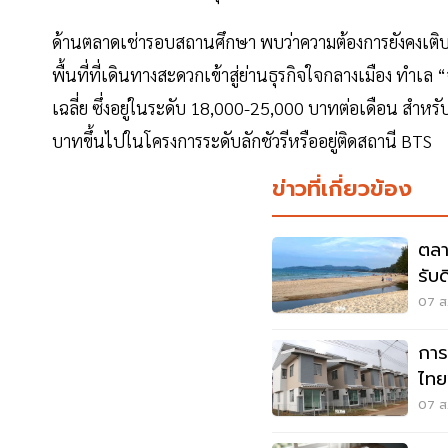
ด้านตลาดเช่ารอบสถานศึกษา พบว่าความต้องการยังคงเติบโต
พื้นที่ที่เดินทางสะดวกเข้าสู่ย่านธุรกิจใจกลางเมือง ทำเล 
เฉลี่ย ซึ่งอยู่ในระดับ 18,000-25,000 บาทต่อเดือน ส
บาทขึ้นไปในโครงการระดับลักชัวรีหรืออยู่ติดสถานี BTS
ข่าวที่เกี่ยวข้อง
ตลา
รับ
07 ส.
การ
ไทย
เมื
07 ส.