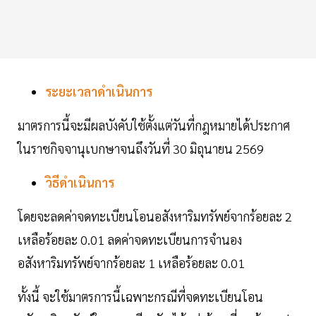
ระยะเวลาดำเนินการ
มาตรการนี้จะมีผลบังคับใช้ตั้งแต่วันที่กฎหมายได้ประกาศ
ในราชกิจจานุเบกษาจนถึงวันที่ 30 มิถุนายน 2569
วิธีดำเนินการ
โดยจะลดค่าจดทะเบียนโอนอสังหาริมทรัพย์จากร้อยละ 2
เหลือร้อยละ 0.01 ลดค่าจดทะเบียนการจำนอง
อสังหาริมทรัพย์จากร้อยละ 1 เหลือร้อยละ 0.01
ทั้งนี้ จะใช้มาตรการนี้เฉพาะกรณีที่จดทะเบียนโอน