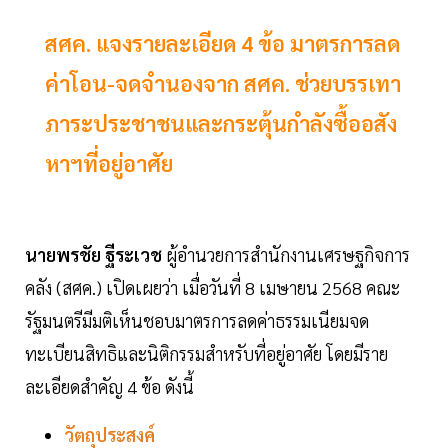
สศค. แจงรายละเอียด 4 ข้อ มาตรการลด
ค่าโอน-จดจำนองจาก สศค. ช่วยบรรเทา
ภาระประชาชนและกระตุ้นกำลังซื้ออสัง
หาฯที่อยู่อาศัย
นายพรชัย ฐีระเวช
ผู้อำนวยการสำนักงานเศรษฐกิจการ
คลัง (สศค.) เปิดเผยว่า เมื่อวันที่ 8 เมษายน 2568 คณะ
รัฐมนตรีมีมติเห็นชอบมาตรการลดค่าธรรมเนียมจด
ทะเบียนสิทธิและนิติกรรมสำหรับที่อยู่อาศัย โดยมีราย
ละเอียดสำคัญ 4 ข้อ ดังนี้
วัตถุประสงค์