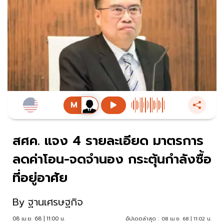
สศค. แจง 4 รายละเอียด มาตรการ
ลดค่าโอน-จดจำนอง กระตุ้นกำลังซื้อ
ที่อยู่อาศัย
By
ฐานเศรษฐกิจ
08 เม.ย. 68 | 11:00 น.
อัปเดตล่าสุด :
08 เม.ย. 68 | 11:02 น.