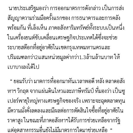
นายประเสริฐมองว่า การออกมาตรการดังกล่าว เป็นการส่ง
สัญญาความร่วมมือครั้งแรกของ การธนาคารและการคลัง
พร้อมกัน ที่เล็งเห็น ภาคอสังหาริมทรัพย์ทั้งระบบเป็นหนึ่ง
ในเครื่องยนต์ขับเคลื่อนเศรษฐกิจประเทศได้ซึ่งจะช่วย
ระบายสต๊อกที่อยู่อาศัยในเขตกรุงเทพมหานครและ
ปริมณฑลกว่า2แสนหน่วยมูลค่ากว่า1.3ล้านล้านบาท ให้
เบาบางลงได้ไป
“ ยอมรับว่า มาตการที่ออกมาทันเวลาพอดี หลัง ตลาดอสัง
หาฯ วิกฤต จากแผ่นดินไหวและภาษีทรัมป์ ที่มองว่า เป็นซู
เปอร์พายุใหญ่ทางเศรษฐกิจของจริง เพราะจะฉุดตลาดทุน
มีความมั่งคั่งลดลงและมีผลต่อการตัดสินใจซื้อที่อยู่อาศัยใน
ราคาสูง ในขณะที่ภาคอสังหาฯได้รับการช่วยเหลือจากรัฐ
แต่อุตสาหกรรมอื่นยังไม่มีมาตรการใดมาช่วยเหลือ “