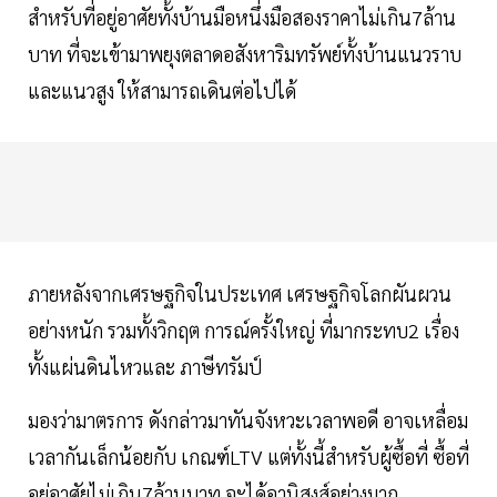
สำหรับที่อยู่อาศัยทั้งบ้านมือหนึ่งมือสองราคาไม่เกิน7ล้าน
บาท ที่จะเข้ามาพยุงตลาดอสังหาริมทรัพย์ทั้งบ้านแนวราบ
และแนวสูง ให้สามารถเดินต่อไปได้
ภายหลังจากเศรษฐกิจในประเทศ เศรษฐกิจโลกผันผวน
อย่างหนัก รวมทั้งวิกฤต การณ์ครั้งใหญ่ ที่มากระทบ2 เรื่อง
ทั้งแผ่นดินไหวและ ภาษีทรัมป์
มองว่ามาตรการ ดังกล่าวมาทันจังหวะเวลาพอดี อาจเหลื่อม
เวลากันเล็กน้อยกับ เกณฑ์LTV แต่ทั้งนี้สำหรับผู้ซื้อที่ ซื้อที่
อยู่อาศัยไม่เกิน7ล้านบาท จะได้อานิสงส์อย่างมาก