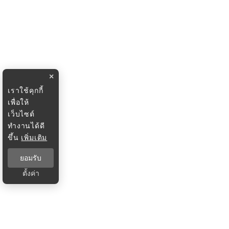
×
เราใช้คุกกี้
เพื่อให้
เว็บไซต์
ทำงานได้ดี
ขึ้น
เพิ่มเติม
ยอมรับ
ตั้งค่า