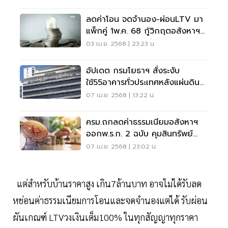
ลดค่าโอน จดจำนอง-ผ่อนLTV มา
แพ็กคู่ 1พ.ค. 68 กู้วิกฤตอสังหาฯ
หลังแผ่นดินไหว
03 เม.ย. 2568 | 23:23 น.
อัปเดต กรมโยธาฯ สั่งระงับ
ใช้55อาคารทั่วประเทศหลังแผ่นดิน
ไหว
07 เม.ย. 2568 | 13:22 น.
ครม.ถกลดค่าธรรมเนียมอสังหาฯ
ออกพ.ร.ก. 2 ฉบับ คุมสินทรัพย์
ดิจิทัล
07 เม.ย. 2568 | 23:02 น.
แต่สำหรับบ้านราคาสูง เกิน7ล้านบาท อาจไม่ได้รับลด
หย่อนค่าธรรมเนียมการโอนและจดจำนองแต่ได้ รับผ่อน
ผันเกณฑ์ LTVวงเงินเต็ม100% ในทุกสัญญาทุกราคา