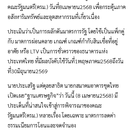
คณะรัฐมนตรี(ครม.) วันที่8เมษายน2568 เพื่อกระตุ้นภาค
อสังหาริมทรัพย์และอุตสหากรรมที่เกี่ยวเนื่อง
ประเมินว่าเป็นการผลักดันมาตรการรัฐ โดยใช้เป็นแพ็กคู่
กับ มาตการผ่อนคลาย เกณฑ์ เกณฑ์กำกับสินเชื่อที่อยู่
อาศัย หรือ LTV เป็นการชั่วคราวของธนาคารแห่ง
ประเทศไทย ที่มีผลบังคับใช้วันที่1พฤษภาคม2568ถึงวัน
ที่30มิถุนายน2569
นายประเสริฐ แต่ดุลยสาธิต นายกสมาคมอาคารชุดไทย
เปิดเผย”ฐานเศรษฐกิจ”ว่า วันนี้ (8 เมษายน2568) มี
ประเด็นที่น่าสนใจเข้าสู่การพิจารณาของคณะ
รัฐมนตรี(ครม.) หลายเรื่อง โดยเฉพาะ มาตรการลดค่า
ธรรมเนียมการโอนและจดจำนอง