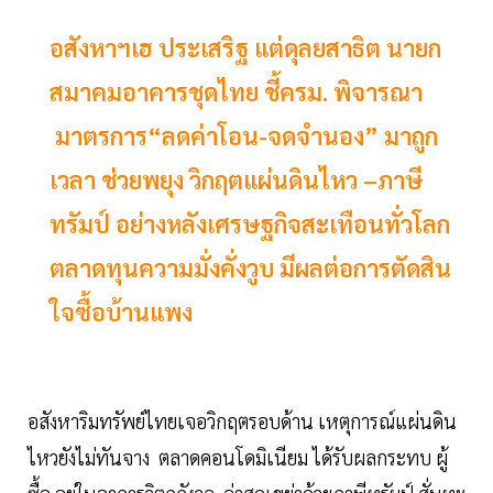
อสังหาฯเฮ ประเสริฐ แต่ดุลยสาธิต นายก
สมาคมอาคารชุดไทย ชี้ครม. พิจารณา
มาตรการ“ลดค่าโอน-จดจำนอง” มาถูก
เวลา ช่วยพยุง วิกฤตแผ่นดินไหว –ภาษี
ทรัมป์ อย่างหลังเศรษฐกิจสะเทือนทั่วโลก
ตลาดทุนความมั่งคั่งวูบ มีผลต่อการตัดสิน
ใจซื้อบ้านแพง
อสังหาริมทรัพย์ไทยเจอวิกฤตรอบด้าน เหตุการณ์แผ่นดิน
ไหวยังไม่ทันจาง ตลาดคอนโดมิเนียม ได้รับผลกระทบ ผู้