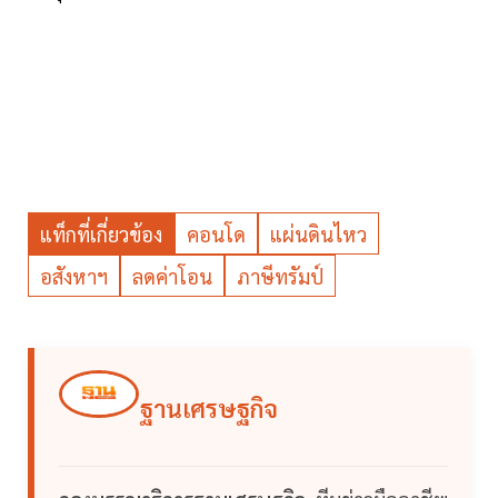
แท็กที่เกี่ยวข้อง
คอนโด
แผ่นดินไหว
อสังหาฯ
ลดค่าโอน
ภาษีทรัมป์
ฐานเศรษฐกิจ