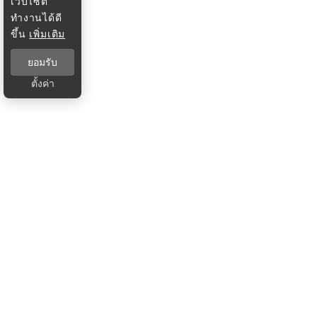
เว็บไซต์
ทำงานได้ดี
ขึ้น
เพิ่มเติม
ยอมรับ
ตั้งค่า