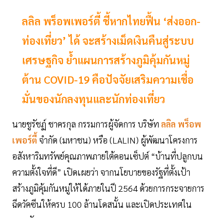
ลลิล พร็อพเพอร์ตี้ ชี้หากไทยฟื้น ‘ส่งออก-
ท่องเที่ยว’ ได้ จะสร้างเม็ดเงินคืนสู่ระบบ
เศรษฐกิจ ย้ำแผนการสร้างภูมิคุ้มกันหมู่
ต้าน COVID-19 คือปัจจัยเสริมความเชื่อ
มั่นของนักลงทุนและนักท่องเที่ยว
นายชูรัชฏ์ ชาครกุล กรรมการผู้จัดการ บริษัท
ลลิล พร็อพ
เพอร์ตี้
จำกัด (มหาชน) หรือ (LALIN) ผู้พัฒนาโครงการ
อสังหาริมทรัพย์คุณภาพภายใต้คอนเซ็ปต์ “บ้านที่ปลูกบน
ความตั้งใจที่ดี” เปิดเผยว่า จากนโยบายของรัฐที่ตั้งเป้า
สร้างภูมิคุ้มกันหมู่ให้ได้ภายในปี 2564 ด้วยการกระจายการ
ฉีดวัคซีนให้ครบ 100 ล้านโดสนั้น และเปิดประเทศใน