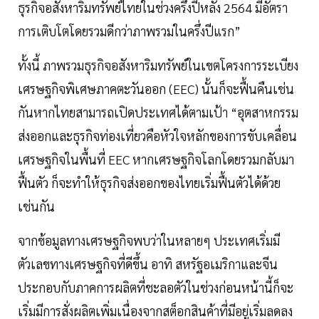
ธุรกิจอสังหาริมทรัพย์ไทยในช่วงครึ่งปีหลัง 2564 มีอัตรา
การเติบโตโดยรวมดีกว่าภาพรวมในครึ่งปีแรก”
ทั้งนี้ ภาพรวมธุรกิจอสังหาริมทรัพย์ในเขตโครงการระเบียง
เศรษฐกิจพิเศษภาคตะวันออก (EEC) นั้นก็จะฟื้นคืนเช่น
กันหากไทยสามารถเปิดประเทศได้ตามเป้า “อุตสาหกรรม
ส่งออกและธุรกิจท่องเที่ยวคือหัวใจหลักของการขับเคลื่อน
เศรษฐกิจในพื้นที่ EEC หากเศรษฐกิจโลกโดยรวมกลับมา
ฟื้นตัว ก็จะทำให้ธุรกิจส่งออกของไทยเริ่มฟื้นตัวได้ด้วย
เช่นกัน
จากข้อมูลทางเศรษฐกิจพบว่าในหลายๆ ประเทศเริ่มมี
ตัวเลขทางเศรษฐกิจที่ดีขึ้น อาทิ สหรัฐอเมริกาและจีน
ประกอบกับภาคการผลิตที่ชะลอตัวในช่วงก่อนหน้านี้ก็จะ
เริ่มมีการสั่งผลิตเพิ่มเนื่องจากสต็อกสินค้าที่มีอยู่เริ่มลดลง