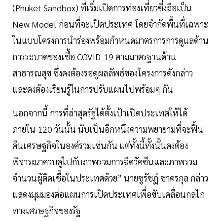
(Phuket Sandbox) ที่เริ่มเปิดการท่องเที่ยวซึ่งถือเป็น
New Model ก่อนที่จะเปิดประเทศ โดยจำกัดพื้นที่เฉพาะ
ในแบบโครงการนำร่องพร้อมกำหนดมาตรการการดูแลด้าน
การระบาดของเชื้อ COVID-19 ตามมาตรฐานด้าน
สาธารณสุข ซึ่งคงต้องรอดูผลลัพธ์ของโครงการดังกล่าว
และคงต้องเรียนรู้ในการปรับแผนไปพร้อมๆ กัน
นอกจากนี้ การที่ล่าสุดรัฐได้ตั้งเป้าเปิดประเทศให้ได้
ภายใน 120 วันนั้น นับเป็นอีกหนึ่งความพยายามที่จะฟื้น
คืนเศรษฐกิจในองค์รวมเช่นกัน แต่ทั้งนี้ทั้งนั้นคงต้อง
พิจารณาควบคู่ไปกับภาพรวมการฉีดวัคซีนและภาพรวม
จำนวนผู้ติดเชื้อในประเทศด้วย” นายชูรัชฏ์ ชาครกุล กล่าว
แสดงมุมมองต่อแผนการเปิดประเทศเพื่อขับเคลื่อนกลไก
ทางเศรษฐกิจของรัฐ