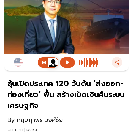
ลุ้นเปิดประเทศ 120 วันดัน ‘ส่งออก-
ท่องเที่ยว’ ฟื้น สร้างเม็ดเงินคืนระบบ
เศรษฐกิจ
By
กฤษฎาพร วงศ์ชัย
25 มิ.ย. 64 | 13:09 น.