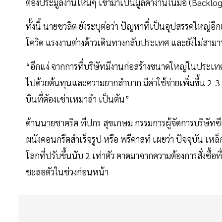
ต้องประมูลงานใหม่ๆ เข้ามาเป็นมูลค่างานในมือ (Backlog) 
ทั้งนี้ นายชวลิต ยังระบุต่อว่า ปัญหาที่เป็นอุปสรรคใหญ
โควิด แรงงานต่างด้าวเดินทางกลับประเทศ และยังไม่สามา
“อีกแง่ จากการที่บริษัทมีงานก่อสร้างขนาดใหญ่ในประเทศ
ไปด้วยต้นทุนและความยากลำบาก มีค่าใช้จ่ายเพิ่มขึ้น 2-3
บินที่ต้องเช่าเหมาลำ เป็นต้น”
ด้านนายชาคริต ทีปกร สุขเกษม กรรมการผู้จัดการบริษั
ผนังคอนกรีตสำเร็จรูป หรือ พรีคาสท์ เผยว่า ปัจจุบัน เ
โลกที่ปรับขึ้นนับ 2 เท่าตัว คาดมาจากความต้องการสั่งซื
ชะลอตัวในช่วงก่อนหน้า