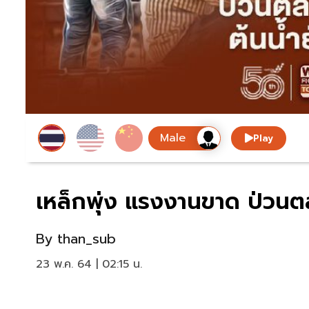
Play
เหล็กพุ่ง แรงงานขาด ป่วนตลา
By
than_sub
23 พ.ค. 64 | 02:15 น.