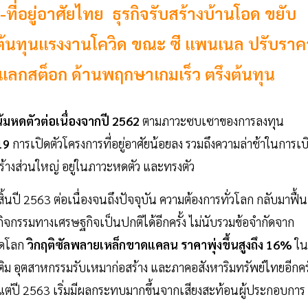
ที่อยู่อาศัยไทย ธุรกิจรับสร้างบ้านโอด ขยับ
กต้นทุนแรงงานโควิด ขณะ ซี แพนเนล ปรับราค
แลกสต็อก ด้านพฤกษาเกมเร็ว ตรึงต้นทุน
โน้มหดตัวต่อเนื่องจากปี 2562
ตามภาวะซบเซาของการลงทุน
19
การเปิดตัวโครงการที่อยู่อาศัยน้อยลง รวมถึงความล่าช้าในการเบ
ร้างส่วนใหญ่ อยู่ในภาวะหดตัว และทรงตัว
สิ้นปี 2563 ต่อเนื่องจนถึงปัจจุบัน ความต้องการทั่วโลก กลับมาฟื้น
นกิจกรรมทางเศรษฐกิจเป็นปกติได้อีกครั้ง ไม่นับรวมข้อจำกัดจาก
าดโลก
วิกฤติซัลพลายเหล็กขาดแคลน ราคาพุ่งขึ้นสูงถึง 16%
ใน
ม อุตสาหกรรมรับเหมาก่อสร้าง และภาคอสังหาริมทรัพย์ไทยอีกครั
ต่ปี 2563 เริ่มมีผลกระทบมากขึ้นจากเสียงสะท้อนผู้ประกอบการ