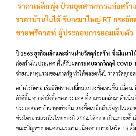
ราคาเหล็กพุ่ง ป่วนอุตสาหกรรมก่อสร้าง-
ราคาบ้านไม่ได้ รับเหมาใหญ่ RT กระอั
ขายพรีคาสท์ ผู้ประกอบการยอมเจ็บตัว 
ปี 2563 ธุรกิจผลิตและจำหน่ายวัสดุก่อสร้าง ซึ่งมีแนว
ก่อสร้างในประเทศ ที่ได้รับ
ผลกระทบจากวิกฤติ COVID-
จ่ายงบลงทุนรวมของภาครัฐ ทำให้ตลอดทั้งปี ราคาวัสดุก่อส
อย่างไรก็ตาม เริ่มมีทิศทางเปลี่ยนแปลงชัดเจนขึ้น เมื่อ ณ 
ตัวดีขึ้น จากคำสั่งซื้อของประเทศ ที่สามารถกลับมาดำเนิ
ประเทศมหาอำนาจอย่างจีน แย่งซื้อเหล็กสำเร็จรูปในตล
ช่วงไตรมาสแรกในไทยของปี 2564 ได้กลายเป็นภาวะซ้ำเติ
ขณะปัญหาขาดแคลนแรงงาน เนื่องจากภาวะโควิด-19 ตั้งแ