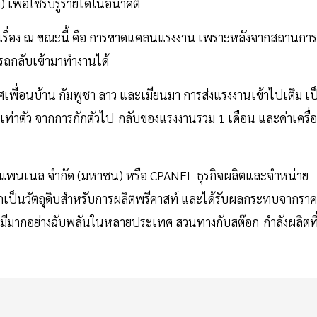
เพื่อใช้รับรู้รายได้ในอนาคต
่อีกเรื่อง ณ ขณะนี้ คือ การขาดแคลนแรงงาน เพราะหลังจากสถานกา
รถกลับเข้ามาทำงานได้
เพื่อนบ้าน กัมพูชา ลาว และเมียนมา การส่งแรงงานเข้าไปเติม เป
 เท่าตัว จากการกักตัวไป-กลับของแรงงานรวม 1 เดือน และค่าเครื่อ
ทซีแพนเนล จำกัด (มหาชน) หรือ CPANEL ธุรกิจผลิตและจำหน่าย
หล็กเป็นวัตถุดิบสำหรับการผลิตพรีคาสท์ และได้รับผลกระทบจากรา
้อที่มีมากอย่างฉับพลันในหลายประเทศ สวนทางกับสต๊อก-กำลังผลิตที