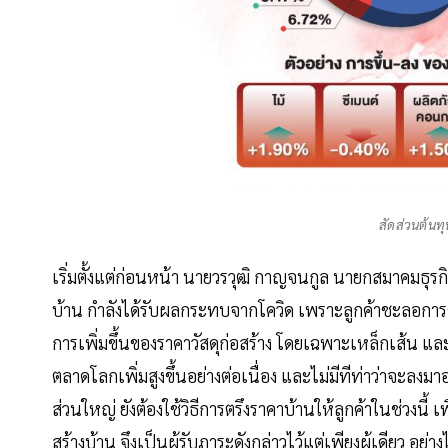
สัดส่วนต้นทุน
เริ่มตั้งแต่ก่อนหน้า นายวรวุฒิ กาญจนกูล นายกสมาคมธุร
บ้าน กำลังได้รับผลกระทบจากโควิด เพราะลูกค้าชะลอการต
การเพิ่มขึ้นของราคาวัสดุก่อสร้าง โดยเฉพาะเหล็กเส้น แล
ตลาดโลกเพิ่มสูงขึ้นอย่างต่อเนื่อง และไม่มีทีท่าว่าจะลงม
ส่วนใหญ่ ยังต้องใช้วิธีการตรึงราคาบ้านให้ลูกค้าในช่วงนี้ เพ
สร้างบ้าน จึงเป็นผู้รับภาระดังกล่าวไว้แต่เพียงผู้เดียว 