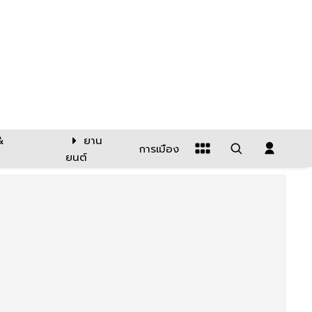
&
ยาน
การเมือง
ยนต์