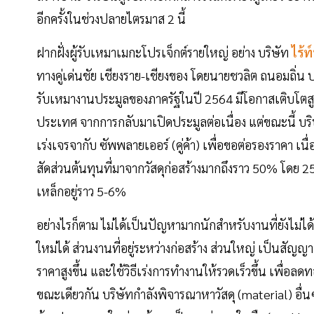
อีกครั้งในช่วงปลายไตรมาส 2 นี้
ฝากฝั่งผู้รับเหมาเมกะโปรเจ็กต์รายใหญ่ อย่าง บริษัท
ไร้ท์
ทางคู่เด่นชัย เชียงราย-เชียงของ โดยนายชวลิต ถนอมถิ่น 
รับเหมางานประมูลของภาครัฐในปี 2564 มีโอกาสเติบโตส
ประเทศ จากการกลับมาเปิดประมูลต่อเนื่อง แต่ขณะนี้ บริษั
เร่งเจรจากับ ซัพพลายเออร์ (คู่ค้า) เพื่อขอต่อรองราคา เ
สัดส่วนต้นทุนที่มาจากวัสดุก่อสร้างมากถึงราว 50% โดย 2
เหล็กอยู่ราว 5-6%
อย่างไรก็ตาม ไม่ได้เป็นปัญหามากนักสำหรับงานที่ยังไม่ไ
ใหม่ได้ ส่วนงานที่อยู่ระหว่างก่อสร้าง ส่วนใหญ่ เป็นสัญ
ราคาสูงขึ้น และใช้วิธีเร่งการทำงานให้รวดเร็วขึ้น เพื่อล
ขณะเดียวกัน บริษัทกำลังพิจารณาหาวัสดุ (material) อื่น