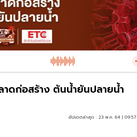
ดก่อสร้าง ต้นนํ้ายันปลายนํ้า
อัปเดตล่าสุด :
23 พ.ค. 64 | 09:57