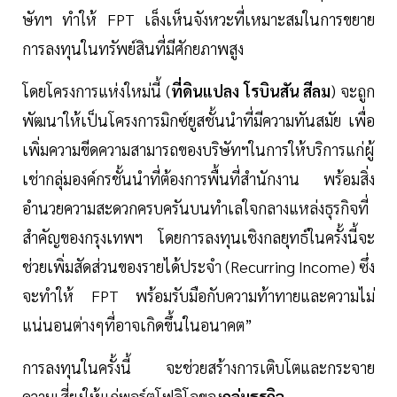
ษัทฯ ทำให้ FPT เล็งเห็นจังหวะที่เหมาะสมในการขยาย
การลงทุนในทรัพย์สินที่มีศักยภาพสูง
โดยโครงการแห่งใหม่นี้ (
ที่ดินแปลง โรบินสัน สีลม
) จะถูก
พัฒนาให้เป็นโครงการมิกซ์ยูสชั้นนำที่มีความทันสมัย เพื่อ
เพิ่มความขีดความสามารถของบริษัทฯในการให้บริการแก่ผู้
เช่ากลุ่มองค์กรชั้นนำที่ต้องการพื้นที่สำนักงาน พร้อมสิ่ง
อำนวยความสะดวกครบครันบนทำเลใจกลางแหล่งธุรกิจที่
สำคัญของกรุงเทพฯ โดยการลงทุนเชิงกลยุทธ์ในครั้งนี้จะ
ช่วยเพิ่มสัดส่วนของรายได้ประจำ (Recurring Income) ซึ่ง
จะทำให้ FPT พร้อมรับมือกับความท้าทายและความไม่
แน่นอนต่างๆที่อาจเกิดขึ้นในอนาคต”
การลงทุนในครั้งนี้ จะช่วยสร้างการเติบโตและกระจาย
ความเสี่ยงให้แก่พอร์ตโฟลิโอของ
กลุ่มธุรกิจ