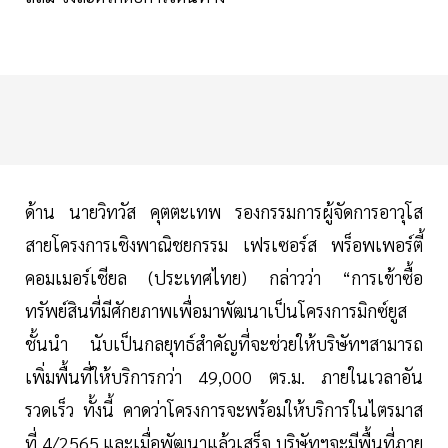
ด้าน นายวิทวัส คุตตะเทพ รองกรรมการผู้จัดการอาวุโส
สายโครงการเชิงพาณิชยกรรม เฟรเซอร์ส พร็อพเพอร์ตี้
คอมเมอร์เชียล (ประเทศไทย) กล่าวว่า “การเข้าซื้อ
ทรัพย์สินที่มีศักยภาพเพื่อมาพัฒนาเป็นโครงการมิกซ์ยูส
ชั้นนำ นับเป็นกลยุทธ์สำคัญที่จะช่วยให้บริษัทฯสามารถ
เพิ่มพื้นที่ให้บริการกว่า 49,000 ตร.ม. ภายในเวลาอัน
รวดเร็ว ทั้งนี้ คาดว่าโครงการจะพร้อมให้บริการในไตรมาส
ที่ 4/2565 และเมื่อพัฒนาแล้วเสร็จ บริษัทฯจะมีพื้นที่ภาย