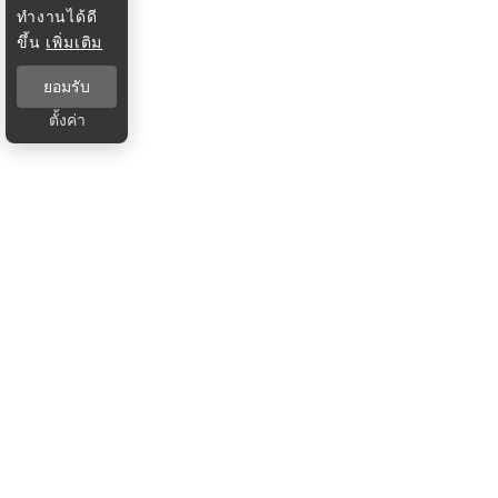
ทำงานได้ดี
ขึ้น
เพิ่มเติม
ยอมรับ
ตั้งค่า