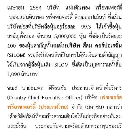
เมษายน 2564 บริษัท แผ่นดินทอง พร็อพเพอร์ตี้
บมจ.แผ่นดินทอง พร็อพเพอร์ตี้ ดีเวลลอปเม้นท์ ซึ่งเป็น
บริษัทย่อยที่บริษัทถือหุ้นอยู่ร้อยละ 99.3 ได้เข้าซื้อหุ้น
สามัญทั้งหมด จำนวน 5,000,000 หุ้น ซึ่งคิดเป็นร้อยละ
100 ของหุ้นสามัญทั้งหมดใน
บริษัท สีลม คอร์ปอเรชั่น
(SILOM)
รวมถึงรับโอนสิทธิในการได้รับเงินตามตั๋วสัญญา
ใช้เงินจากผู้ถือหุ้นเดิม SILOM ซึ่งคิดเป็นมูลค่ารวมทั้งสิ้น
1,090 ล้านบาท
ขณะ นายธนพล ศิริธนชัย ประธานเจ้าหน้าที่บริหาร
(Country Chief Executive Officer) บริษัท
เฟรเซอร์ส
พร็อพเพอร์ตี้ (ประเทศไทย)
จำกัด (มหาชน) กล่าวว่า
“ด้วยวิสัยทัศน์ที่จะสร้างความเติบโตให้แก่ธุรกิจอย่างมั่นคง
และยั่งยืน ประกอบกับความพร้อมด้านการลงทุนของบริ