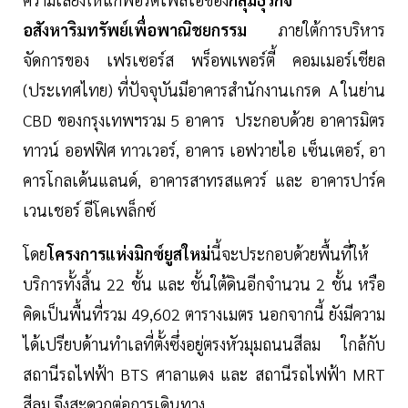
อสังหาริมทรัพย์เพื่อพาณิชยกรรม
ภายใต้การบริหาร
จัดการของ เฟรเซอร์ส พร็อพเพอร์ตี้ คอมเมอร์เชียล
(ประเทศไทย) ที่ปัจจุบันมีอาคารสำนักงานเกรด A ในย่าน
CBD ของกรุงเทพฯรวม 5 อาคาร ประกอบด้วย อาคารมิตร
ทาวน์ ออฟฟิศ ทาวเวอร์, อาคาร เอฟวายไอ เซ็นเตอร์, อา
คารโกลเด้นแลนด์, อาคารสาทรสแควร์ และ อาคารปาร์ค
เวนเชอร์ อีโคเพล็กซ์
โดย
โครงการแห่งมิกซ์ยูสใหม่
นี้จะประกอบด้วยพื้นที่ให้
บริการทั้งสิ้น 22 ชั้น และ ชั้นใต้ดินอีกจำนวน 2 ชั้น หรือ
คิดเป็นพื้นที่รวม 49,602 ตารางเมตร นอกจากนี้ ยังมีความ
ได้เปรียบด้านทำเลที่ตั้งซึ่งอยู่ตรงหัวมุมถนนสีลม ใกล้กับ
สถานีรถไฟฟ้า BTS ศาลาแดง และ สถานีรถไฟฟ้า MRT
สีลม จึงสะดวกต่อการเดินทาง