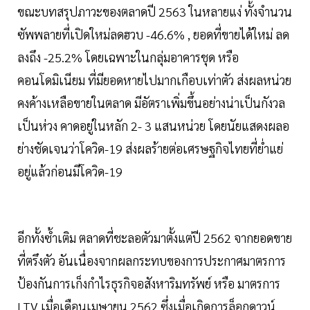
ขณะบทสรุปภาวะของตลาดปี 2563 ในหลายแง่ ทั้งจำนวน
ซัพพลายที่เปิดใหม่ลดฮวบ -46.6% , ยอดที่ขายได้ใหม่ ลด
ลงถึง -25.2% โดยเฉพาะในกลุ่มอาคารชุด หรือ
คอนโดมิเนียม ที่มียอดหายไปมากเกือบเท่าตัว ส่งผลหน่วย
คงค้างเหลือขายในตลาด มีอัตราเพิ่มขึ้นอย่างน่าเป็นกังวล
เป็นห่วง คาดอยู่ในหลัก 2- 3 แสนหน่วย โดยนัยแสดงผลอ
ย่างชัดเจนว่าโควิด-19 ส่งผลร้ายต่อเศรษฐกิจไทยที่ย่ำแย่
อยู่แล้วก่อนมีโควิด-19
อีกทั้งซ้ำเติม ตลาดที่ชะลอตัวมาตั้งแต่ปี 2562 จากยอดขาย
ที่ตรึงตัว อันเนื่องจากผลกระทบของการประกาศมาตรการ
ป้องกันการเก็งกำไรธุรกิจอสังหาริมทรัพย์ หรือ มาตรการ
LTV เมื่อเดือนเมษายน 2562 ซึ่งเมื่อเกิดการล็อกดาวน์