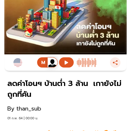
ลดค่าโอนฯ บ้านตํ่า 3 ล้าน เกายังไม่
ถูกที่คัน
By
than_sub
01 ก.พ. 64 | 00:00 น.