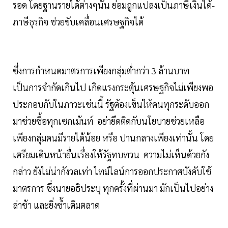
รอด โดยฐานรายได้ต่างๆนั้น ย่อมถูกแปลงเป็นภาษีเงินได้-
ภาษีธุรกิจ ช่วยขับเคลื่อนเศรษฐกิจได้
ซึ่งการกำหนดมาตรการเพียงกลุ่มต่ำกว่า 3 ล้านบาท
เป็นการจำกัดเกินไป เกิดแรงกระตุ้นเศรษฐกิจไม่เพียงพอ
ประกอบกับในภาวะเช่นนี้ รัฐต้องเข็นให้คนทุกระดับออก
มาช่วยซื้อทุกเซกเม้นท์ อย่ายึดติดกับนโยบายช่วยเหลือ
เพียงกลุ่มคนมีรายได้น้อย หรือ ปานกลางเพียงเท่านั้น โดย
เตรียมเดินหน้ายื่นเรื่องให้รัฐทบทวน ความไม่เห็นด้วยกัง
กล่าว ยังไม่น่ากังวลเท่า ไทม์ไลน์การออกประกาศบังคับใช้
มาตรการ ซึ่งนายอธิประบุ ทุกครั้งที่ผ่านมา มักเป็นไปอย่าง
ล่าช้า และยิ่งซ้ำเติมตลาด