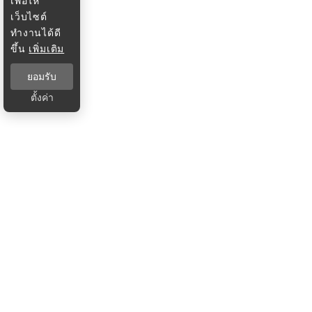
เพื่อให้
เว็บไซต์
ทำงานได้ดี
ขึ้น
เพิ่มเติม
ยอมรับ
ตั้งค่า