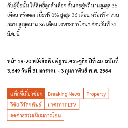
กับผู้ซื้อนั้น ให้สิทธิ์ลูกค้าเลือก ตั้งแต่อยู่ฟรี นานสูงสุด 36
เดือน หรือดอกเบี้ยฟรี 0% สูงสุด 36 เดือน หรือฟรีค่าส่วน
กลาง สูงสุดนาน 36 เดือน เฉพาะการโอนฯ ก่อนวันที่ 31
มี.ค. นี้
หน้า 19-20 หนังสือพิมพ์ฐานเศรษฐกิจ ปีที่ 40 ฉบับที่
3,649 วันที่ 31 มกราคม - 3 กุมภาพันธ์ พ.ศ. 2564
แท็กที่เกี่ยวข้อง
Breaking News
Property
วิชัย วิรัตกพันธ์
มาตรการ LTV
ลดค่าธรรมเนียมการโอน