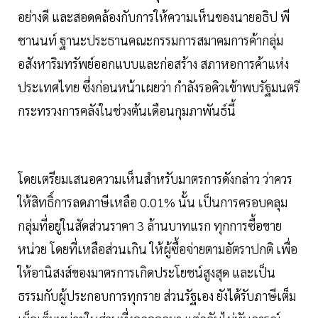
อย่างดี และสอดคล้องกับการให้ความเห็นของนายอธิป พี
ชานนท์ ฐานะประธานคณะกรรมการสมาคมการค้ากลุ่ม
อสังหาริมทรัพย์ออกแบบและก่อสร้าง สภาหอการค้าแห่ง
ประเทศไทย ซึ่งก่อนหน้าเผยว่า กำลังรอคิวเข้าพบรัฐมนตรี
กระทรวงการคลังในช่วงต้นเดือนกุมภาพันธ์นี้
โดยเตรียมเสนอความเห็นสำหรับมาตรการดังกล่าว ว่าควร
ให้สิทธิ์การลดภาษีเหลือ 0.01% นั้น เป็นการครอบคลุม
กลุ่มที่อยู่ในสัดส่วนราคา 3 ล้านบาทแรก ทุกการซื้อขาย
หน่วย โดยที่เหลือส่วนเกิน ให้ผู้ซื้อจ่ายตามอัตราปกติ เพื่อ
ให้อานิสงส์ของมาตรการเกิดประโยชน์สูงสุด และเป็น
ธรรมกับผู้ประกอบการทุกราย ส่วนรัฐเอง ยังได้รับภาษีเต็ม