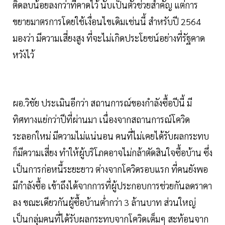
ติดลบน้อยลงกว่าที่คาดไว้ นับเป็นตัวช่วยสำคัญ แต่การ
ขยายมาตรการโดยใช้เงื่อนไขเดิมเช่นนี้ สำหรับปี 2564
มองว่า มีความเสี่ยงสูง ที่จะไม่เกิดประโยชน์อย่างที่รัฐคาด
หวังไว้
ผอ.วิชัย ประเมินอีกว่า สถานการณ์ของกำลังซื้อปีนี้ มี
ทิศทางแย่กว่าปีที่ผ่านมา เนื่องจากสถานการณ์โควิด
ระลอกใหม่ มีความไม่แน่นอน คนที่ไม่เคยได้รับผลกระทบ
ก็มีความเสี่ยง ทำให้ผู้บริโภคอาจไม่กล้าตัดสินใจซื้อบ้าน ซึ่ง
เป็นการก่อหนี้ระยะยาว ต่างจากโควิดรอบแรก ที่คนยังพอ
มีกำลังซื้อ เข้าถึงได้จากการที่ผู้ประกอบการช่วยกันลดราคา
ลง ขณะเดียวกันผู้ซื้อบ้านต่ำกว่า 3 ล้านบาท ส่วนใหญ่
เป็นกลุ่มคนที่ได้รับผลกระทบจากโควิดเต็มๆ สะท้อนจาก