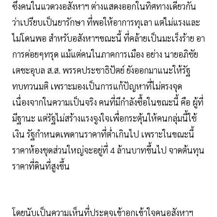
ซึ่งคนในแวดวงอสังหาฯ ต่างแสดงออกในทิศทางเดียวกัน
ว่าเปรียบเป็นยารักษา ที่พอให้อาการทุเลา แต่ไม่แรงและ
ไม่โดนพอ สำหรับอสังหาฯขณะนี้ ที่คล้ายเป็นมะเร็งร้าย อา
การค่อยๆทรุด แม้แต่คนในภาคการเมือง อย่าง นายอภิชัย
เตชะอุบล ส.ส. พรรคประชาธิปัตย์ ยังออกมาแนะให้รัฐ
ทบทวนมติ เพราะมองเป็นการแก้ปัญหาที่ไม่ตรงจุด
เนื่องจากในความเป็นจริง คนที่มีกำลังซื้อในขณะนี้ คือ ผู้ที่
มีฐานะ แต่รัฐไม่สร้างแรงจูงใจเพื่อกระตุ้นให้คนกลุ่มนี้ใช้
เงิน รัฐกำหนดเพดานราคาที่ต่ำเกินไป เพราะในขณะนี้
ราคาห้องชุดส่วนใหญ่จะอยู่ที่ 4 ล้านบาทขึ้นไป จาดต้นทุน
ราคาที่ดินที่สูงขึ้น
โดยนับเป็นความเห็นที่ประดุจเข้าอกเข้าใจคนอสังหาฯ