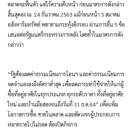
ตลาดจะฟื้นตัว แต่ไร้ความคืบหน้า ก่อนมาตรการดังกล่าว
สิ้นสุดลง ณ 24 ธันวาคม 2563 แม้ก่อนหน้า 3 สมาคม
อสังหาริมทรัพย์ พยายามกระทุ้งอีกรอบ ผ่านการยื่น 5 ข้อ
เสนอต่อรัฐมนตรีกระทรวงการคลัง โดยย้ำในมาตรการดัง
กล่าวว่า
“รัฐต้องลดค่าธรรมเนียมการโอนฯ และค่าธรรมเนียมการ
จดจำนองลงถึงอัตราต่ำสุด เพื่อลดภาระค่าใช้จ่ายให้แก่ผู้
ซื้อที่อยู่อาศัยในทุกประเภท ทุกระดับราคา ทั้งที่อยู่อาศัย
ใหม่ และบ้านมือสองจนถึงวันที่ 31 ธ.ค.64” เพื่อเพิ่ม
โอกาสการซื้อ-ขายในตลาด และตัดวงจรผู้ประกอบการ
หลายรายไปไม่รอด ต้องปิดกิจการ