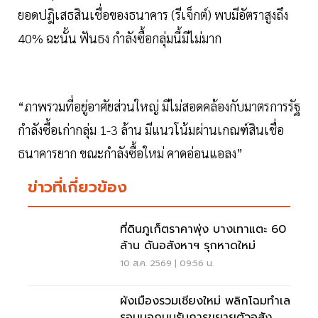
ยอดปฎิเสธสินเชื่อของธนาคาร (รีเจ็กต์) พบมีอัตราสูงถึง
40% ฉะนั้น ฟันธง กำลังซื้อกลุ่มนี้มีไม่มาก
“ภาพรวมที่อยู่อาศัยส่วนใหญ่ มีไม่สอดคล้องกับมาตรการรัฐ
กำลังซื้อเก่ากลุ่ม 1-3 ล้าน มีแนวโน้มผ่านเกณฑ์สินเชื่อ
ธนาคารยาก ขณะกำลังซื้อใหม่ คาดอ่อนแอลง”
ข่าวที่เกี่ยวข้อง
ที่ดินภูเก็ตราคาพุ่ง บางเทาแตะ 60
ล้าน ดันอสังหาฯ รุกหาดใหม่
10 ส.ค. 2569 | 09:56 น.
ผังเมืองรวมเชียงใหม่ พลิกโฉมทำเล
รอบนอกบูมรับการขยายตัวอสัง