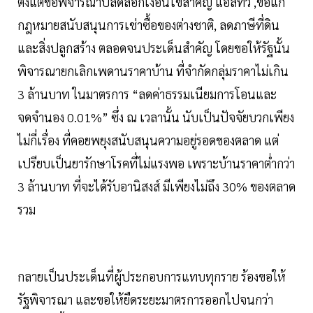
ตั้งแต่ขอพิจารณาปลดล็อกเงื่อนไขสำคัญ แอลทีวี ,ขอแก้
กฎหมายสนับสนุนการเช่าซื้อของต่างชาติ, ลดภาษีที่ดิน
และสิ่งปลูกสร้าง ตลอดจนประเด็นสำคัญ โดยขอให้รัฐนั้น
พิจารณายกเลิกเพดานราคาบ้าน ที่จำกัดกลุ่มราคาไม่เกิน
3 ล้านบาท ในมาตรการ “ลดค่าธรรมเนียมการโอนและ
จดจำนอง 0.01%” ซึ่ง ณ เวลานั้น นับเป็นปัจจัยบวกเพียง
ไม่กี่เรื่อง ที่คอยพยุงสนับสนุนความอยู่รอดของตลาด แต่
เปรียบเป็นยารักษาโรคที่ไม่แรงพอ เพราะบ้านราคาต่ำกว่า
3 ล้านบาท ที่จะได้รับอานิสงส์ มีเพียงไม่ถึง 30% ของตลาด
รวม
กลายเป็นประเด็นที่ผู้ประกอบการแทบทุกราย ร้องขอให้
รัฐพิจารณา และขอให้ยืดระยะมาตรการออกไปจนกว่า