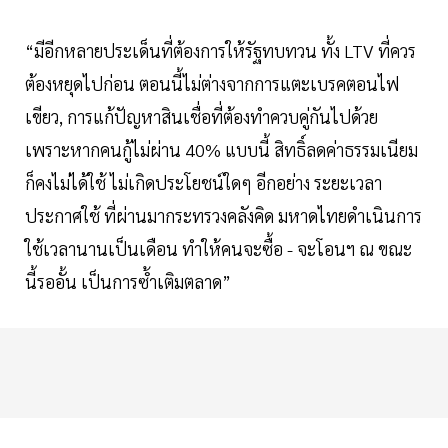
“มีอีกหลายประเด็นที่ต้องการให้รัฐทบทวน ทั้ง LTV ที่ควร
ต้องหยุดไปก่อน ตอนนี้ไม่ต่างจากการแตะเบรคตอนไฟ
เขียว, การแก้ปัญหาสินเชื่อที่ต้องทำควบคู่กันไปด้วย
เพราะหากคนกู้ไม่ผ่าน 40% แบบนี้ สิทธิ์ลดค่าธรรมเนียม
ก็คงไม่ได้ใช้ ไม่เกิดประโยชน์ใดๆ อีกอย่าง ระยะเวลา
ประกาศใช้ ที่ผ่านมากระทรวงคลังคิด มหาดไทยดำเนินการ
ใช้เวลานานเป็นเดือน ทำให้คนจะซื้อ - จะโอนฯ ณ ขณะ
นี้รออั้น เป็นการซ้ำเติมตลาด”