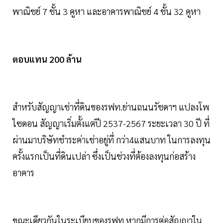
พาณิชย์ 7 ชั้น 3 คูหา และอาคารพาณิชย์ 4 ชั้น 32 คูหา
ตอบแทน 200 ล้าน
สำหรับสัญญาเช่าที่ดินของรฟท.ย่านถนนรัชดาฯ แปลงโพ
ไซดอน สัญญาเริ่มตั้งแต่ปี 2537-2567 ระยะเวลา 30 ปี ที่
ผ่านมาบริษัทชำระค่าเช่าอยู่ที่ กว่า4แสนบาท ในการลงทุน
ครั้งแรกเป็นที่ดินเปล่า ซึ่งเป็นช่วงที่ต้องลงทุนก่อสร้าง
อาคาร
ขณะเดียวกันในระเบียบของรฟท.หากมีการต่อสัญญาใน