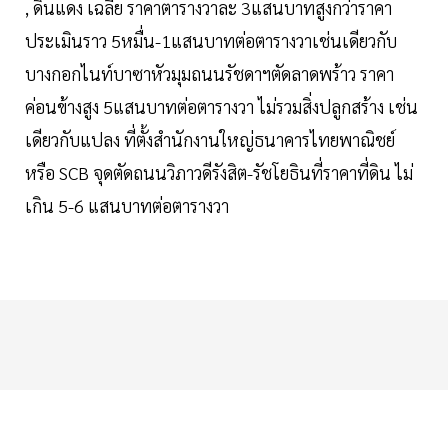
, ดินแดง เฉลี่ย ราคาตารางวาละ 3แสนบาทสูงกว่าราคา
ประเมินราว 5หมื่น-1แสนบาทต่อตารางวาเช่นเดียวกับ
บางกอกไนท์บาซาหัวมุมถนนรัชดาฯตัดลาดพร้าว ราคา
ค่อนข้างสูง 5แสนบาทต่อตารางวา ไม่รวมสิ่งปลูกสร้าง เช่น
เดียวกับแปลง ที่ตั้งสำนักงานใหญ่ธนาคารไทยพาณิชย์
หรือ SCB จุดตัดถนนวิภาวดีรังสิต-รัชโยธินที่ราคาที่ดิน ไม่
เกิน 5-6 แสนบาทต่อตารางวา