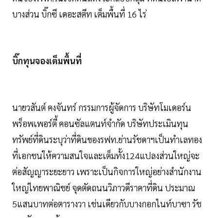
บางส่วน บิ๊กซี เดอะสตีท เต็มพื้นที่ 16 ไร่
บิ๊กทุนจองเต็มพื้นที่
นายวสันต์ คงจันทร์ กรรมการผู้จัดการ บริษัทโมเดอร์น
พร็อพเพอร์ตี้ คอนซัลแตนท์จำกัด บริษัทประเมินทุน
ทรัพย์ที่ดินระบุว่าที่ดินของรฟท.ย่านรัชดาฯเป็นทำเลทอง
ที่เอกชนให้ความสนใจและเต็มทั้ง124แปลงส่วนใหญ่จะ
ต่อสัญญาระยะยาว เพราะเป็นกิจการใหญ่อย่างสำนักงาน
ใหญ่ไทยพาณิชย์ จุดตัดถนนวิภาวดีราคาที่ดิน ประมาณ
5แสนบาทต่อตารางวา เช่นเดียวกับบางกอกไนท์บาซา รัช