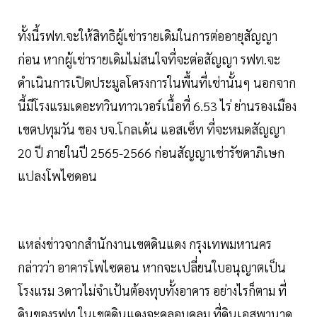
ทั้งนี้รฟท.จะให้สิทธิผู้เช่ารายเดิมในการต่ออายุสัญญา
ก่อน หากผู้เช่ารายเดิมไม่สนใจที่จะต่อสัญญา รฟท.จะ
ดำเนินการเปิดประมูลโครงการในพื้นที่เช่านั้นๆ นอกจาก
นี้มีโรงแรมเดอะทวินทาวเวอร์เนื้อที่ 6.53 ไร่ ย่านรองเมือง
เขตปทุมวัน ของ บจ.โกลเด้น แอสเซ็ท ที่จะหมดสัญญา
20 ปี ภายในปี 2565-2566 ก่อนสัญญาเช่ารัชดาภิเษก
แปลงโพไซดอน
แหล่งข่าวจากสำนักงานเขตดินแดง กรุงเทพมหานคร
กล่าวว่า อาคารโพไซดอน หากจะเปลี่ยนใบอนุญาตเป็น
โรงแรม 3ดาวไม่จำเป้นต้องทุบทั้งอาคาร อย่างไรก็ตาม ที่
ดินของรฟท.ในเขตดินแดงจะคลอบคลุม ที่ดินเอสพานาด