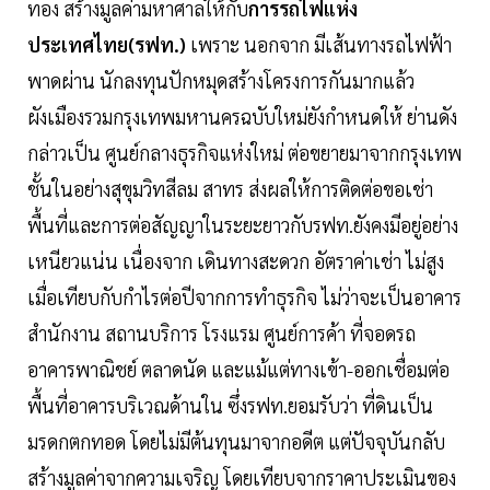
ทอง สร้างมูลค่ามหาศาลให้กับ
การรถไฟแห่ง
ประเทศไทย(รฟท.)
เพราะ นอกจาก มีเส้นทางรถไฟฟ้า
พาดผ่าน นักลงทุนปักหมุดสร้างโครงการกันมากแล้ว
ผังเมืองรวมกรุงเทพมหานครฉบับใหม่ยังกำหนดให้ ย่านดัง
กล่าวเป็น ศูนย์กลางธุรกิจแห่งใหม่ ต่อขยายมาจากกรุงเทพ
ชั้นในอย่างสุขุมวิทสีลม สาทร ส่งผลให้การติดต่อขอเช่า
พื้นที่และการต่อสัญญาในระยะยาวกับรฟท.ยังคงมีอยู่อย่าง
เหนียวแน่น เนื่องจาก เดินทางสะดวก อัตราค่าเช่า ไม่สูง
เมื่อเทียบกับกำไรต่อปีจากการทำธุรกิจ ไม่ว่าจะเป็นอาคาร
สำนักงาน สถานบริการ โรงแรม ศูนย์การค้า ที่จอดรถ
อาคารพาณิชย์ ตลาดนัด และแม้แต่ทางเข้า-ออกเชื่อมต่อ
พื้นที่อาคารบริเวณด้านใน ซึ่งรฟท.ยอมรับว่า ที่ดินเป็น
มรดกตกทอด โดยไม่มีต้นทุนมาจากอดีต แต่ปัจจุบันกลับ
สร้างมูลค่าจากความเจริญ โดยเทียบจากราคาประเมินของ