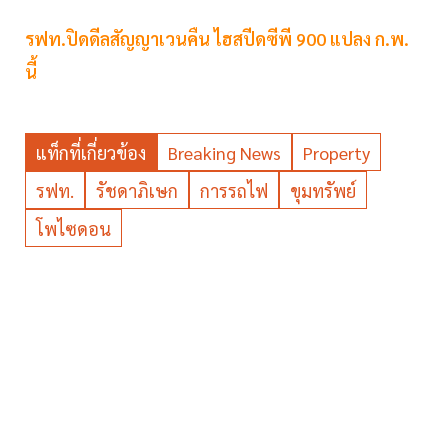
รฟท.ปิดดีลสัญญาเวนคืน ไฮสปีดซีพี 900 แปลง ก.พ.
นี้
แท็กที่เกี่ยวข้อง
Breaking News
Property
รฟท.
รัชดาภิเษก
การรถไฟ
ขุมทรัพย์
โพไซดอน