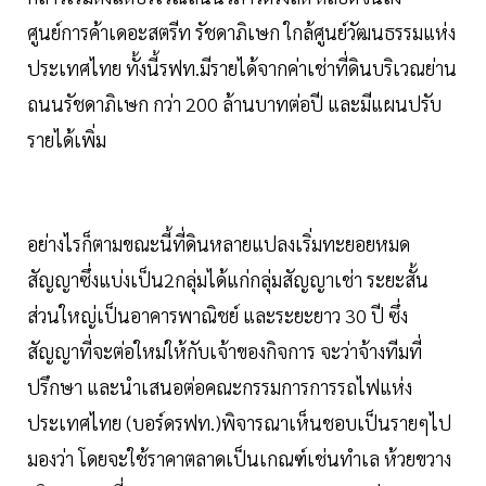
ศูนย์การค้าเดอะสตรีท รัชดาภิเษก ใกล้ศูนย์วัฒนธรรมแห่ง
ประเทศไทย ทั้งนี้รฟท.มีรายได้จากค่าเช่าที่ดินบริเวณย่าน
ถนนรัชดาภิเษก กว่า 200 ล้านบาทต่อปี และมีแผนปรับ
รายได้เพิ่ม
อย่างไรก็ตามขณะนี้ที่ดินหลายแปลงเริ่มทะยอยหมด
สัญญาซึ่งแบ่งเป็น2กลุ่มได้แก่กลุ่มสัญญาเช่า ระยะสั้น
ส่วนใหญ่เป็นอาคารพาณิชย์ และระยะยาว 30 ปี ซึ่ง
สัญญาที่จะต่อใหม่ให้กับเจ้าของกิจการ จะว่าจ้างทีมที่
ปรึกษา และนำเสนอต่อคณะกรรมการการรถไฟแห่ง
ประเทศไทย (บอร์ดรฟท.)พิจารณาเห็นชอบเป็นรายๆไป
มองว่า โดยจะใช้ราคาตลาดเป็นเกณฑ์เช่นทำเล ห้วยขวาง