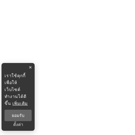
×
เราใช้คุกกี้
เพื่อให้
เว็บไซต์
ทำงานได้ดี
ขึ้น
เพิ่มเติม
ยอมรับ
ตั้งค่า