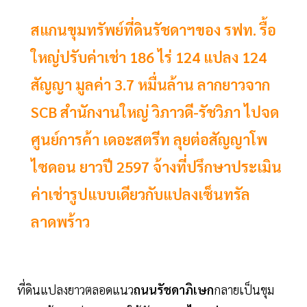
สแกนขุมทรัพย์ที่ดินรัชดาฯของ รฟท. รื้อ
ใหญ่ปรับค่าเช่า 186 ไร่ 124 แปลง 124
สัญญา มูลค่า 3.7 หมื่นล้าน ลากยาวจาก
SCB สำนักงานใหญ่ วิภาวดี-รัชวิภา ไปจด
ศูนย์การค้า เดอะสตรีท ลุยต่อสัญญาโพ
ไซดอน ยาวปี 2597 จ้างที่ปรึกษาประเมิน
ค่าเช่ารูปแบบเดียวกับแปลงเซ็นทรัล
ลาดพร้าว
ที่ดินแปลงยาวตลอดแนว
ถนนรัชดาภิเษก
กลายเป็นขุม