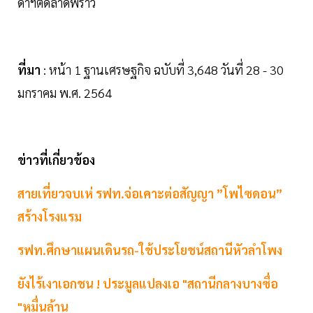
ดาฯตัดลาดพร้าว
ที่มา
: หน้า 1 ฐานเศรษฐกิจ ฉบับที่ 3,648 วันที่ 28 - 30
มกราคม พ.ศ. 2564
ข่าวที่เกี่ยวข้อง
สายเที่ยวจบเห่ รฟท.จ่อเคาะต่อสัญญา ”โพไซดอน”
สร้างโรงแรม
รฟท.ศึกษาแผนเดินรถ-ใช้ประโยชน์สถานีหัวลำโพง
ยังไร้เงาเอกชน ! ประมูลแปลงเอ "สถานีกลางบางซื่อ
"หมื่นล้าน