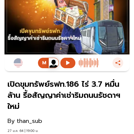
เปิดขุมทรัพย์รฟท.186 ไร่ 3.7 หมื่น
ล้าน รื้อสัญญาค่าเช่าริมถนนรัชดาฯ
ใหม่
By
than_sub
27 ม.ค. 64 | 19:00 น.