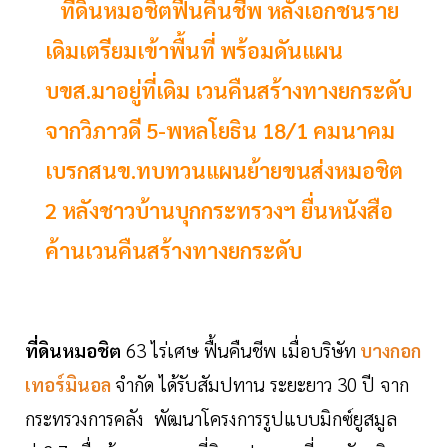
ที่ดินหมอชิตฟื้นคืนชีพ หลังเอกชนราย
เดิมเตรียมเข้าพื้นที่ พร้อมดันแผน
บขส.มาอยู่ที่เดิม เวนคืนสร้างทางยกระดับ
จากวิภาวดี 5-พหลโยธิน 18/1 คมนาคม
เบรกสนข.ทบทวนแผนย้ายขนส่งหมอชิต
2 หลังชาวบ้านบุกกระทรวงฯ ยื่นหนังสือ
ค้านเวนคืนสร้างทางยกระดับ
ที่ดิน
หมอชิต
63 ไร่เศษ
ฟื้นคืนชีพ เมื่อ
บริษัท
บางกอก
เทอร์มินอล
จำกัด ได้รับสัมปทาน ระยะยาว 30 ปี
จาก
กระทรวงการคลัง พัฒนาโครงการรูปแบบมิกซ์ยูสมูล