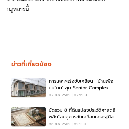
กฎหมายนี้
ข่าวที่เกี่ยวข้อง
การเคหะฯเร่งขับเคลื่อน ‘บ้านเพื่อ
คนไทย’ ลุย Senior Complex
ฟื้นฟูเมือง
07 ส.ค. 2569 | 07:59 น.
มัดรวม 8 ที่ดินแปลงประวัติศาสตร์
พลิกโฉมสู่การขับเคลื่อนเศรษฐกิจ
เมือง
06 ส.ค. 2569 | 09:13 น.