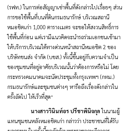
(รฟท.) ในการต่อสัญญาเช่าพื้นที่ดังกล่าวไปเรื่อยๆ ส่วน
การขอใช้พื้นที่บนที่ดินกรมธนารักษ์ บริเวณสถานี
หมอชิตเก่า 1,000 ตารางเมตร จะขอให้สงวนสิทธิ์การ
ใช้พื้นที่ก่อน แต่เรามีแนวคิดจะนำรถร่วมเอกชนเข้ามา
ให้บริการบริเวณใต้ทางด่วนหน้าสถานีหมอชิต 2 ของ
บริษัทขนส่ง จำกัด (บขส.) ทั้งนี้ขึ้นอยู่กับความจำเป็น
ของชุมชนที่อยู่อาศัยบริเวณนั้นว่าต้องการหรือไม่ โดย
กระทรวงคมนาคมจะนัดประชุมทั้งกรุงเทพฯ (กทม.)
กรมธนารักษ์และชุมชนต่างๆ หารือถึงเรื่องดังกล่าวใน
ครั้งถัดไป ให้เร็วที่สุด
”
นางสาววินินท์อร ปรีชาพินิจกุล
ในนามผู้
แทนชุมชนหลังหมอชิตเก่า กล่าวว่า ประชาชนที่ได้รับ
ผลกระทบในครั้งนี้ขอคัดค้านพระราชกฤษฎีกาการ