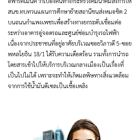
อพาร์ตเมนต์ ว่าเบื้องต้นทางกระทรวงคมนาคมสั่งการให้
สนข.ทบทวนแผนการศึกษาย้ายสถานีขนส่งหมอชิต 2
บนถนนกำแพงเพชรเพื่อสร้างทางยกระดับเชื่อมต่อ
ระหว่างอาคารอู่จอดรถและศูนย์ซ่อมบำรุงรถไฟฟ้า
เนื่องจากประชาชนที่อยู่อาศัยบริเวณซอยวิภาวดี 5-ซอย
พหลโยธิน 18/1 ได้รับความเดือดร้อน รวมทั้งการนำรถ
โดยสารเข้าไปให้บริการบริเวณกลางเมืองเป็นเรื่องที่
เป็นไปไม่ได้ เพราะจะทำให้เกิดมลพิษทางสิ่งแวดล้อม
จากการใช้น้ำมันดีเซลเป็นเชื้อเพลิง