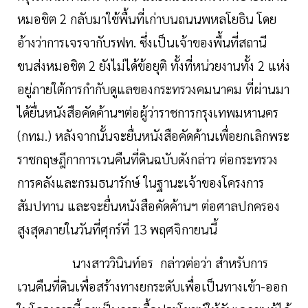
หมอชิต 2 กลับมาใช้พื้นที่เก่าบนถนนพหลโยธิน โดย
อ้างว่าการเจรจากับรฟท. ซึ่งเป็นเจ้าของพื้นที่สถานี
ขนส่งหมอชิต 2 ยังไม่ได้ข้อยุติ ทั้งที่หน่วยงานทั้ง 2 แห่ง
อยู่ภายใต้การกำกับดูแลของกระทรวงคมนาคม ที่ผ่านมา
ได้ยื่นหนังสือคัดค้านฯต่อผู้ว่าราชการกรุงเทพมหานคร
(กทม.) หลังจากนั้นจะยื่นหนังสือคัดค้านเพื่อยกเลิกพระ
ราชกฤษฎีกาการเวนคืนที่ดินฉบับดังกล่าว ต่อกระทรวง
การคลังและกรมธนารักษ์ ในฐานะเจ้าของโครงการ
สัมปทาน และจะยื่นหนังสือคัดค้านฯ ต่อศาลปกครอง
สูงสุดภายในวันที่ศุกร์ที่ 13 พฤศจิกายนนี้
นางสาววินินท์อร กล่าวต่อว่า สำหรับการ
เวนคืนที่ดินเพื่อสร้างทางยกระดับเพื่อเป็นทางเข้า-ออก