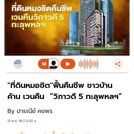
"ที่ดินหมอชิต"ฟื้นคืนชีพ ชาวบ้าน
ค้าน เวนคืน “วิภาวดี 5 ทะลุพหลฯ”
By
ปารณีย์ คชพร
13 พ.ย. 63 | 12:32 น.