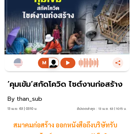
‘คุมเข้ม’สกัดโควิด ไซต์งานก่อสร้าง
By
than_sub
13 เม.ย. 63 | 03:10 น.
อัปเดตล่าสุด :
13 เม.ย. 63 | 10:15 น.
สมาคมก่อสร้าง ออกหนังสือถึงบริษัทรับ