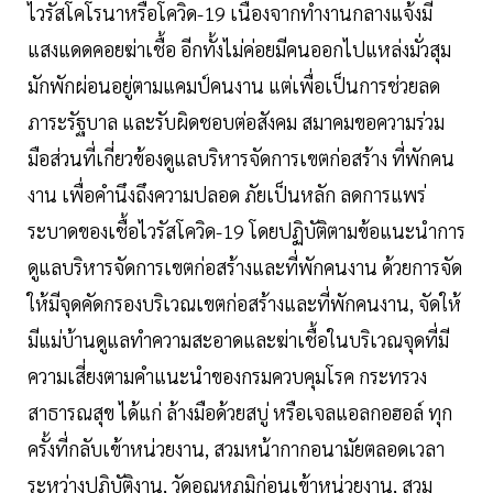
ไวรัสโคโรนาหรือโควิด-19 เนื่องจากทำงานกลางแจ้งมี
แสงแดดคอยฆ่าเชื้อ อีกทั้งไม่ค่อยมีคนออกไปแหล่งมั่วสุม
มักพักผ่อนอยู่ตามแคมป์คนงาน แต่เพื่อเป็นการช่วยลด
ภาระรัฐบาล และรับผิดชอบต่อสังคม สมาคมขอความร่วม
มือส่วนที่เกี่ยวข้องดูแลบริหารจัดการเขตก่อสร้าง ที่พักคน
งาน เพื่อคำนึงถึงความปลอด ภัยเป็นหลัก ลดการแพร่
ระบาดของเชื้อไวรัสโควิด-19 โดยปฏิบัติตามข้อแนะนำการ
ดูแลบริหารจัดการเขตก่อสร้างและที่พักคนงาน ด้วยการจัด
ให้มีจุดคัดกรองบริเวณเขตก่อสร้างและที่พักคนงาน, จัดให้
มีแม่บ้านดูแลทำความสะอาดและฆ่าเชื้อในบริเวณจุดที่มี
ความเสี่ยงตามคำแนะนำของกรมควบคุมโรค กระทรวง
สาธารณสุข ได้แก่ ล้างมือด้วยสบู่ หรือเจลแอลกอฮอล์ ทุก
ครั้งที่กลับเข้าหน่วยงาน, สวมหน้ากากอนามัยตลอดเวลา
ระหว่างปฏิบัติงาน, วัดอุณหภูมิก่อนเข้าหน่วยงาน, สวม