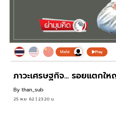
Play
ภาวะเศรษฐกิจ... รอยแตกใหญ่
By
than_sub
25 พ.ย. 62 | 23:20 น.