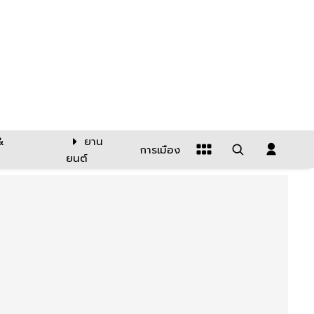
&
ยาน
การเมือง
ยนต์