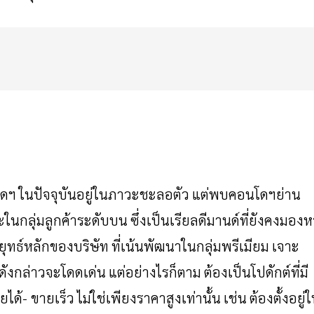
โดฯ
ในปัจจุบันอยู่ในภาวะชะลอตัว
แต่พบคอนโดฯย่าน
ในกลุ่มลูกค้าระดับบน
ซึ่งเป็นเรียลดีมานด์ที่ยังคงมองห
ุทธ์หลักของบริษัท
ที่เน้นพัฒนาในกลุ่มพรีเมียม
เจาะ
ังกล่าวจะโดดเด่น
แต่อย่างไรก็ตาม
ต้องเป็นโปดักต์ที่มี
ยได้
-
ขายเร็ว
ไม่ใช่เพียงราคาสูงเท่านั้น
เช่น
ต้องตั้งอยู่