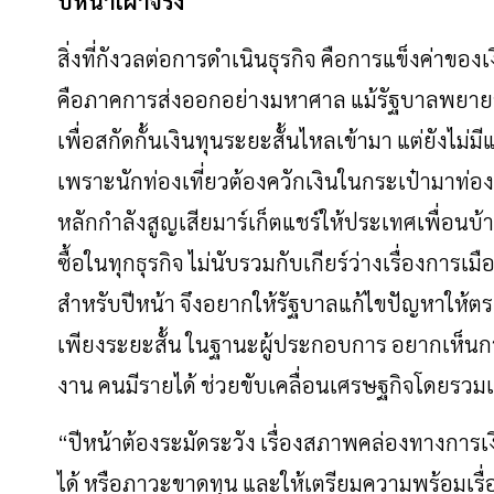
ปีหน้าเผาจริง
สิ่งที่กังวลต่อการดำเนินธุรกิจ
คือการแข็งค่าของเ
คือภาคการส่งออกอย่างมหาศาล
แม้รัฐบาลพยาย
เพื่อสกัดกั้นเงินทุนระยะสั้นไหลเข้ามา
แต่ยังไม่มี
เพราะนักท่องเที่ยวต้องควักเงินในกระเป๋ามาท่องเ
หลักกำลังสูญเสียมาร์เก็ตแชร์ให้ประเทศเพื่อนบ้
ซื้อในทุกธุรกิจ
ไม่นับรวมกับเกียร์ว่างเรื่องการเมื
สำหรับปีหน้า
จึงอยากให้รัฐบาลแก้ไขปัญหาให้ตร
เพียงระยะสั้น
ในฐานะผู้ประกอบการ
อยากเห็นก
งาน
คนมีรายได้
ช่วยขับเคลื่อนเศรษฐกิจโดยรวมเ
“
ปีหน้าต้องระมัดระวัง
เรื่องสภาพคล่องทางการเ
ได้
หรือภาวะขาดทุน
และให้เตรียมความพร้อมเรื่อ