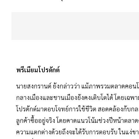
พรีเมียมโปรดักต์
นายสงกรานต์
ยังกล่าวว่า
แม้ภาพรวมตลาดคอน
กลางเมืองและชานเมืองยังคงเติบโตได้
โดยเฉพาะ
โปรดักต์มาตอบโจทย์การใช้ชีวิต
สอดคล้องกับกลย
ลูกค้าซื้ออยู่จริง
โดยคาดแนวโน้มช่วงปีหน้าตลาดด
ความแตกต่างด้วยถึงจะได้รับการตอบรับ
ในแง่ขา