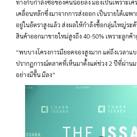
ทางกับกำลังซื้อของคนน้อยลง
มองเป็นเพราะเศร
เคลื่อนหลักซึ่งมาจากการส่งออก
เป็นรายได้เฉพา
อยู่ในอัตราสูงแล้ว
ส่งผลให้กำลังซื้อกลุ่มใหญ่ระ
สินค้าออกมาขายใหม่สูงถึง
40-50%
เพราะลูกค้าก
“
พบบางโครงการมียอดจองสูงมาก
แต่ถึงเวลาแบง
ปรากฏการณ์ตลาดที่เห็นมาตั้งแต่ช่วง
2
ปีที่ผ่าน
อย่างมีขึ้น
มีลง
”