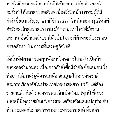
หากไม่มีการยกเว้นการบังคับใช้มาตรการดังกล่าวออกไป
จะยิ่งทำให้ตลาดชะลอตัวต่อเนื่องถึงปีหน้า เพราะผู้ที่มี
กำลังซื้อบ้านสัญญาแรกมีจำนวนเท่าไหร่ และคนรุ่นใหม่ที่
กำลังจะเข้าสู่ตลาดแรงงาน มีจำนวนเท่าไหร่ที่มีความ
สามารถซื้อบ้านหลังแรกได้ เป็นโจทย์ที่ท้าทายผู้ประกอบ
การอสังหาฯ ในภาวะที่เศรษฐกิจไม่ดี
ดังนั้นทิศทางการลงทุนพัฒนาโครงการใหม่ๆในปีหน้า
คงจะลดจำนวนลง เนื่องจากกำลังซื้อมีจำกัด ข้อเสนอหนึ่ง
ที่อยากให้ภาครัฐพิจารณาคือ อนุญาตให้ชาวต่างชาติ
สามารถพักอาศัยในประเทศไทยระยะยาว 10 ปี แต่ต้อง
รายงานตัวกับตำรวจตรวจคนเข้าเมือง(ต.ม.)ทุกปี ซึ่งช่วง
ปลายปีนี้ทุกรายต้องเร่งการขาย เตรียมจัดแคมเปญร่วมกัน
ทั่วประเทศกับมาตรการของกระทรวงการคลัง ที่ลดค่า