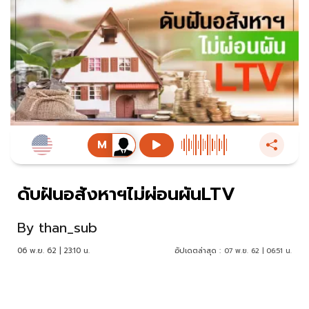
ดับฝันอสังหาฯไม่ผ่อนผันLTV
By
than_sub
06 พ.ย. 62 | 23:10 น.
อัปเดตล่าสุด :
07 พ.ย. 62 | 06:51 น.