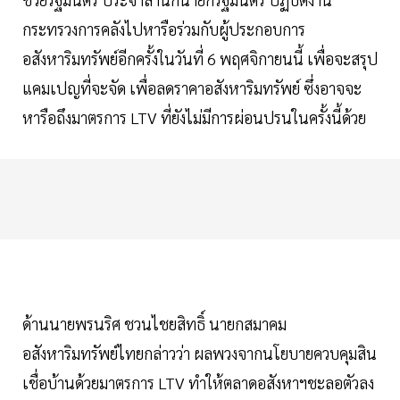
กระทรวงการคลังไปหารือร่วมกับผู้ประกอบการ
อสังหาริมทรัพย์อีกครั้งในวันที่ 6 พฤศจิกายนนี้ เพื่อจะสรุป
แคมเปญที่จะจัด เพื่อลดราคาอสังหาริมทรัพย์ ซึ่งอาจจะ
หารือถึงมาตรการ LTV ที่ยังไม่มีการผ่อนปรนในครั้งนี้ด้วย
ด้านนายพรนริศ ชวนไชยสิทธิ์ นายกสมาคม
อสังหาริมทรัพย์ไทยกล่าวว่า ผลพวงจากนโยบายควบคุมสิน
เชื่อบ้านด้วยมาตรการ LTV ทำให้ตลาดอสังหาฯชะลอตัวลง