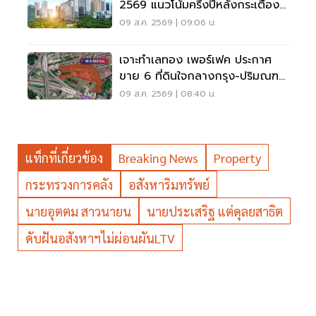
2569 แนวโน้มครึ่งปีหลังกระเตื้อง
หรือทรุด
09 ส.ค. 2569 | 09:06 น.
เจาะทำเลทอง เพอร์เฟค ประกาศ
ขาย 6 ที่ดินใจกลางกรุง-ปริมณฑล
160 ไร่ 5,370ล้าน
09 ส.ค. 2569 | 08:40 น.
แท็กที่เกี่ยวข้อง
Breaking News
Property
กระทรวงการคลัง
อสังหาริมทรัพย์
นายอุตตม สาวนายน
นายประเสริฐ แต่ดุลยสาธิต
ดับฝันอสังหาฯไม่ผ่อนผันLTV