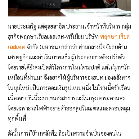
นายประเสริฐ แต่ดุลยสาธิต ประธานเจ้าหน้าที่บริหาร กลุ่ม
ธุรกิจพฤกษาเรียลเอสเตท-พรีเมียม บริษัท
พฤกษา เรียล
เอสเตท
จำกัด (มหาชน) กล่าวว่า ท่ามกลางปัจจัยลบด้าน
เศรษฐกิจและค่าเงินบาทแข็ง ผู้ประกอบการต้องปรับตัว
โดยรายได้ยังคงเปิดตัวโครงการใหม่ตามปกติ แต่ไม่รุกหนัก
เหมือนที่ผ่านมา จึงอยากให้ผู้บริหารของธปท.มองอสังหาฯ
ในมุมใหม่ เป็นการออมเงินรูปแบบหนึ่ง ไม่ใช่หนี้ครัวเรือน
เนื่องจากวันนี้ระบบขนส่งสาธารณะในกรุงเทพมหานคร
โดยเฉพาะรถไฟฟ้าขยายตัวออกสู่ปริมณฑลและครอบคลุม
ทุกพื้นที่
ดังนั้นการมีบ้านหลังที่2 ถือเป็นความจำเป็นของคนใน