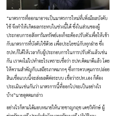
“มาตรการที่ออกมาอาจเป็นมาตรการใหม่ที่เพิ่งมีผลบังคับ
ใช้ จึงทำให้เกิดผลกระทบในช่วงนี้ได้ ซึ่งในส่วนของผู้
ประกอบการอสังหาริมทรัพย์เองก็จะต้องปรับตัวเพื่อให้เข้า
กับมาตรการที่บังคับใช้ด้วย เพื่อประโยชน์กับทุกฝ่าย ซึ่ง
ธปท.ก็ได้ให้เวลากับผู้ประกอบการในการปรับตัวแล้วเช่น
กัน เราคงไม่ไปทำอะไรเพราะเชื่อว่า ธปท.คิดมาดีแล้ว โดย
ให้ความสำคัญกับเสถียรภาพมากๆ ซึ่งการควบคุมการปล่อย
สินเชื่อแบบนี้จะส่งผลดีต่อระบบ เชื่อว่าธปท.เอง ก็ต้อง
ประเมินเช่นกันว่า มาตรการนี้ที่ออกไปจะเป็นอย่างไร
บ้าง”นายอุตตมกล่าว
อย่างไรก็ตามได้มอบหมายให้นายชาญกฤช เดชวิทักษ์ ผู้
ช่วยรัฐมนตรี ประจำสำนักนายกรัฐมนตรี ปฏิบัติงาน