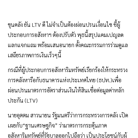
ขุนคลัง ยัน LTV ดี ไม่จำเป็นต้องผ่อนปรนเงื่อนไข ชี้ผู้
ประกอบการอสังหาฯ ต้องปรับตัว พุธนี้สรุปแคมเปญลด
แลกแจกแถม พร้อมเสนอนายก ตั้งคณะกรรมการร่วมดูแล
เสถียรภาพการเงินเร็วๆนี้
กรณีที่ผู้ประกอบการอสังหาริมทรัพย์เรียกร้องให้กระทรวง
การคลังหารือกับธนาคารแห่งประเทศไทย (ธปท.)เพื่อ
ผ่อนปรนมาตรการอัตราส่วนเงินให้สินเชื่อต่อมูลค่าหลัก
ประกัน (LTV)
นายอุตตม สาวนายน รัฐมนตรีว่าการกระทรวงการคลัง เปิด
เผยกับ“ฐานเศรษฐกิจ” ว่ามาตรการกระตุ้นภาค
อสังหาริมทรัพย์ที่รัฐบาลออกไปถือว่า เป็นประโยชน์กับผู้