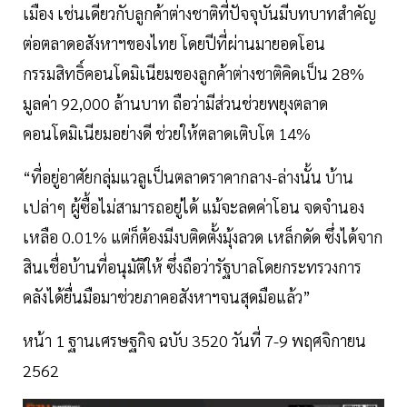
เมือง เช่นเดียวกับลูกค้าต่างชาติที่ปัจจุบันมีบทบาทสำคัญ
ต่อตลาดอสังหาฯของไทย โดยปีที่ผ่านมายอดโอน
กรรมสิทธิ์คอนโดมิเนียมของลูกค้าต่างชาติคิดเป็น 28%
มูลค่า 92,000 ล้านบาท ถือว่ามีส่วนช่วยพยุงตลาด
คอนโดมิเนียมอย่างดี ช่วยให้ตลาดเติบโต 14%
“ที่อยู่อาศัยกลุ่มแวลูเป็นตลาดราคากลาง-ล่างนั้น บ้าน
เปล่าๆ ผู้ซื้อไม่สามารถอยู่ได้ แม้จะลดค่าโอน จดจำนอง
เหลือ 0.01% แต่ก็ต้องมีงบติดตั้งมุ้งลวด เหล็กดัด ซึ่งได้จาก
สินเชื่อบ้านที่อนุมัติให้ ซึ่งถือว่ารัฐบาลโดยกระทรวงการ
คลังได้ยื่นมือมาช่วยภาคอสังหาฯจนสุดมือแล้ว”
หน้า 1 ฐานเศรษฐกิจ ฉบับ 3520 วันที่ 7-9 พฤศจิกายน
2562