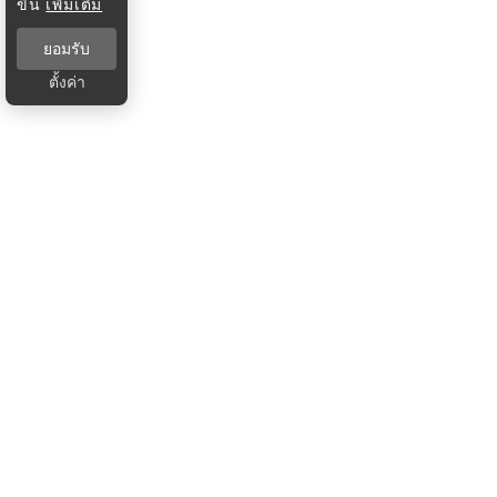
ขึ้น
เพิ่มเติม
ยอมรับ
ตั้งค่า