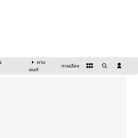
&
ยาน
การเมือง
ยนต์