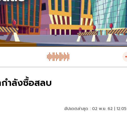
ำลังซื้อสลบ
อัปเดตล่าสุด :
02 พ.ย. 62 | 12:05