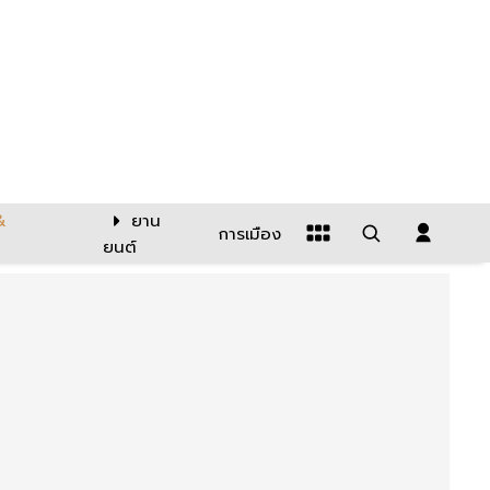
&
ยาน
การเมือง
ยนต์