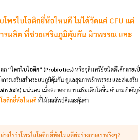
โพรไบโอติกยี่ห้อไหนดี ไม่ได้วัดแค่ CFU แต่
ารผลิต ที่ช่วยเสริมภูมิคุ้มกัน ผิวพรรณ และ
วโลก
“โพรไบโอติก” (Probiotics)
หรือจุลินทรีย์ชนิดดีได้กลายเป
ปถึงการเสริมสร้างระบบภูมิคุ้มกัน ดูแลสุขภาพผิวพรรณ และส่งเสริม
ain Axis)
แน่นอน เมื่อตลาดอาหารเสริมเติบโตขึ้น คำถามสำคัญที
อติกยี่ห้อไหนดี
ที่ให้ผลลัพธ์ดีและคุ้มค่า
ย่างไรว่าโพรไบโอติก ยี่ห้อไหนดีต่อร่างกายเราจริงๆ?