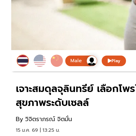
Play
เจาะสมดุลจุลินทรีย์ เลือกโพ
สุขภาพระดับเซลล์
By
วิจิตราภรณ์ จิตมั่น
15 ม.ค. 69 | 13:25 น.