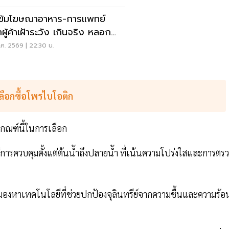
เข้มโฆษณาอาหาร-การแพทย์
าผู้ค้าเฝ้าระวัง เกินจริง หลอก
ง
ค. 2569 | 22:30 น.
ลือกซื้อโพรไบโอติก
เกณฑ์นี้ในการเลือก
ีการควบคุมตั้งแต่ต้นน้ำถึงปลายน้ำ ที่เน้นความโปร่งใสและการตร
องหาเทคโนโลยีที่ช่วยปกป้องจุลินทรีย์จากความชื้นและความร้อ