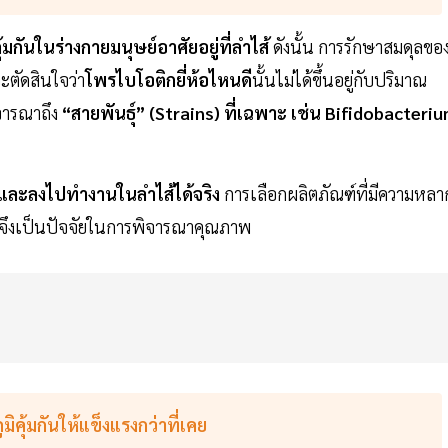
กันในร่างกายมนุษย์อาศัยอยู่ที่ลำไส้
ดังนั้น การรักษาสมดุลขอ
จะตัดสินใจว่า
โพรไบโอติกยี่ห้อไหนดี
นั้นไม่ได้ขึ้นอยู่กับปริมาณ
ิจารณาถึง
“สายพันธุ์” (Strains) ที่เฉพาะ เช่น Bifidobacteri
ละลงไปทำงานในลำไส้ได้จริง
การเลือกผลิตภัณฑ์ที่มีความหลา
พ จึงเป็นปัจจัยในการพิจารณาคุณภาพ
ิคุ้มกันให้แข็งแรงกว่าที่เคย