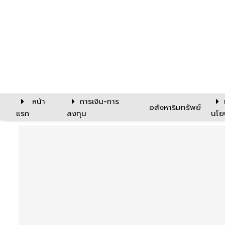
หน้า
การเงิน-การ
อสังหาริมทรัพย์
แรก
ลงทุน
นโย