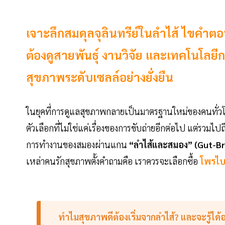
เจาะลึกสมดุลจุลินทรีย์ในลำไส้ ไขคำตอบ
ต้องดูสายพันธุ์ งานวิจัย และเทคโนโลยีก
สุขภาพระดับเซลล์อย่างยั่งยืน
ในยุคที่การดูแลสุขภาพกลายเป็นมาตรฐานใหม่ของคนทั่
ตัวเลือกที่ไม่ใช่แค่เรื่องของการขับถ่ายอีกต่อไป แต่รวมไ
การทำงานของสมองผ่านแกน
“ลำไส้และสมอง” (Gut-Br
เหล่าคนรักสุขภาพตั้งคำถามคือ เราควรจะเลือกซื้อ
โพรไบโ
ทำไมสุขภาพดีต้องเริ่มจากลำไส้? และจะรู้ได้อ