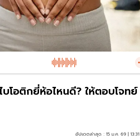
รไบโอติกยี่ห้อไหนดี? ให้ตอบโจทย์
อัปเดตล่าสุด :
15 ม.ค. 69 | 13:31