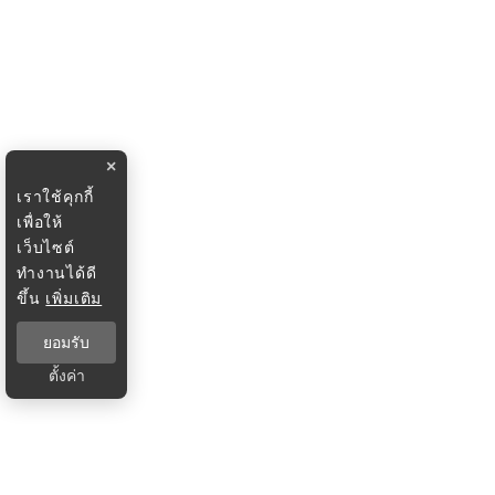
×
เราใช้คุกกี้
เพื่อให้
เว็บไซต์
ทำงานได้ดี
ขึ้น
เพิ่มเติม
ยอมรับ
ตั้งค่า