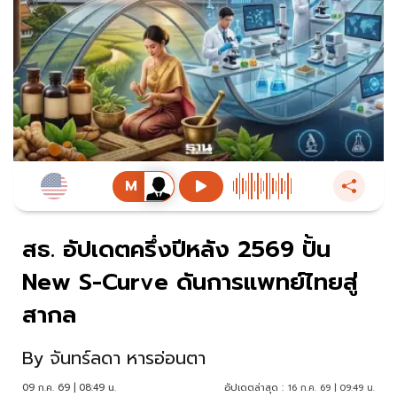
สธ. อัปเดตครึ่งปีหลัง 2569 ปั้น
New S-Curve ดันการแพทย์ไทยสู่
สากล
By
จันทร์ลดา หารอ่อนตา
09 ก.ค. 69 | 08:49 น.
อัปเดตล่าสุด :
16 ก.ค. 69 | 09:49 น.