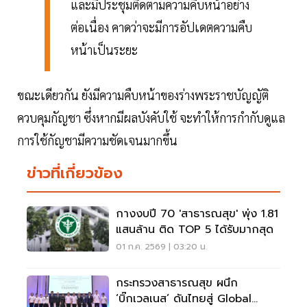
และมีประชุมติดตามความคืบหน้าอย่าง
ต่อเนื่อง คาดว่าจะมีการอัปเดตความคืบ
หน้าเป็นระยะ
ขณะเดียวกัน ยังมีความคืบหน้าของร่างพระราชบัญญัติ
ควบคุมกัญชา ซึ่งหากมีผลบังคับใช้ จะทำให้การกำกับดูแล
การใช้กัญชามีความชัดเจนมากขึ้น
ข่าวที่เกี่ยวข้อง
กางงบปี 70 'สาธารณสุข' พุ่ง 1.81
แสนล้าน ติด TOP 5 ได้รับมากสุด
01 ก.ค. 2569 | 03:20 น.
กระทรวงสาธารณสุข ผนึก
‘บิ๊กเวลเนส’ ดันไทยสู่ Global