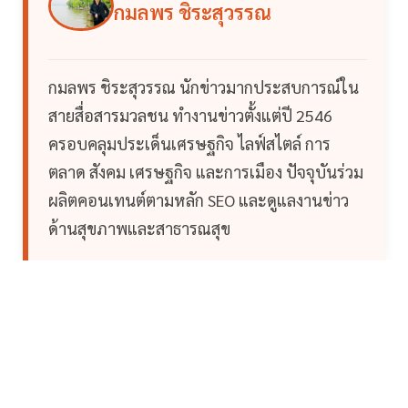
กมลพร ชิระสุวรรณ
กมลพร ชิระสุวรรณ นักข่าวมากประสบการณ์ใน
สายสื่อสารมวลชน ทำงานข่าวตั้งแต่ปี 2546
ครอบคลุมประเด็นเศรษฐกิจ ไลฟ์สไตล์ การ
ตลาด สังคม เศรษฐกิจ และการเมือง ปัจจุบันร่วม
ผลิตคอนเทนต์ตามหลัก SEO และดูแลงานข่าว
ด้านสุขภาพและสาธารณสุข