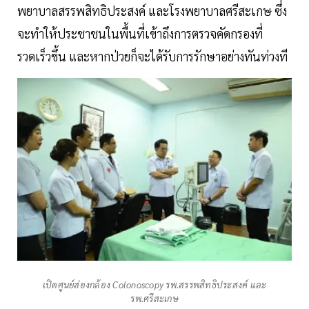
พยาบาลสรรพสิทธิประสงค์ และโรงพยาบาลศรีสะเกษ ซึ่ง
จะทำให้ประชาชนในพื้นที่เข้าถึงการตรวจคัดกรองที่
รวดเร็วขึ้น และหากป่วยก็จะได้รับการรักษาอย่างทันท่วงที
เปิดศูนย์ส่องกล้อง Colonoscopy รพ.สรรพสิทธิประสงค์ และ
รพ.ศรีสะเกษ