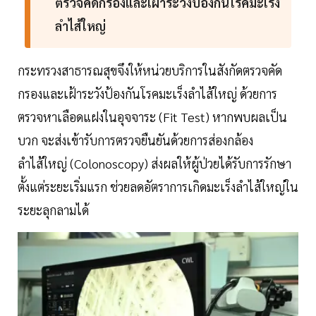
ตรวจคัดกรองและเฝ้าระวังป้องกันโรคมะเร็ง
ลำไส้ใหญ่
กระทรวงสาธารณสุขจึงให้หน่วยบริการในสังกัดตรวจคัด
กรองและเฝ้าระวังป้องกันโรคมะเร็งลำไส้ใหญ่ ด้วยการ
ตรวจหาเลือดแฝงในอุจจาระ (Fit Test) หากพบผลเป็น
บวก จะส่งเข้ารับการตรวจยืนยันด้วยการส่องกล้อง
ลำไส้ใหญ่ (Colonoscopy) ส่งผลให้ผู้ป่วยได้รับการรักษา
ตั้งแต่ระยะเริ่มแรก ช่วยลดอัตราการเกิดมะเร็งลำไส้ใหญ่ใน
ระยะลุกลามได้