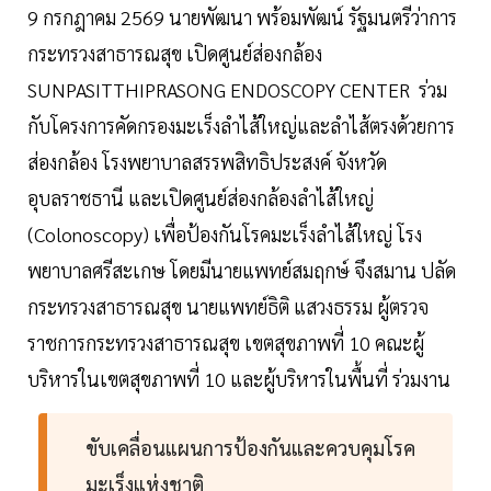
9 กรกฎาคม 2569 นายพัฒนา พร้อมพัฒน์ รัฐมนตรีว่าการ
กระทรวงสาธารณสุข เปิดศูนย์ส่องกล้อง
SUNPASITTHIPRASONG ENDOSCOPY CENTER ร่วม
กับโครงการคัดกรองมะเร็งลำไส้ใหญ่และลำไส้ตรงด้วยการ
ส่องกล้อง โรงพยาบาลสรรพสิทธิประสงค์ จังหวัด
อุบลราชธานี และเปิดศูนย์ส่องกล้องลำไส้ใหญ่
(Colonoscopy) เพื่อป้องกันโรคมะเร็งลำไส้ใหญ่ โรง
พยาบาลศรีสะเกษ โดยมีนายแพทย์สมฤกษ์ จึงสมาน ปลัด
กระทรวงสาธารณสุข นายแพทย์ธิติ แสวงธรรม ผู้ตรวจ
ราชการกระทรวงสาธารณสุข เขตสุขภาพที่ 10 คณะผู้
บริหารในเขตสุขภาพที่ 10 และผู้บริหารในพื้นที่ ร่วมงาน
ขับเคลื่อนแผนการป้องกันและควบคุมโรค
มะเร็งแห่งชาติ