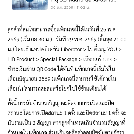
สุขภาพ
06 ส.ค. 2569 | 11:02 น.
ลูกค้าที่สนใจสามารถซื้อแพ็กเกจนี้ได้ในวันที่ 25 พ.ค.
2569 (เริ่ม 08.30 น.) - วันที่ 29 พ.ค. 2569 (สิ้นสุด 21.00
น.) โดยเข้าแอปพลิเคชัน Liberator > ไปที่เมนู YOU >
LIB Product > Special Package > เลือกแพ็กเกจ >
ชำระเงินผ่าน QR Code ได้ทันที แพ็กเกจนี้เริ่มใช้ใน
เดือนมิถุนายน 2569 (แพ็กเกจนี้สามารถใช้ได้ภายใน
เดือนไม่สามารถสะสมหรือโยกไปใช้ข้ามเดือนได้
ทั้งนี้ การนับจำนวนสัญญาจะคิดจากการเปิดและปิด
สถานะ โดยการเปิดสถานะ 1 ครั้ง และปิดสถานะ 1 ครั้ง จะ
นับรวมเป็น 2 สัญญา หากลูกค้าเทรดเกินจำนวนสัญญาที่
กำหนดในแพ็กเกจ ส่วนเกินจะคิดค่าคอมมิชชั่นตามอัตรา