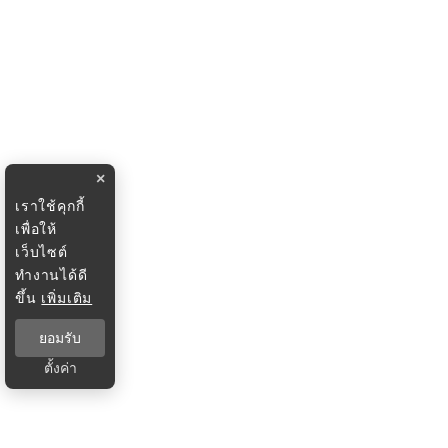
×
เราใช้คุกกี้
เพื่อให้
เว็บไซต์
ทำงานได้ดี
ขึ้น
เพิ่มเติม
ยอมรับ
ตั้งค่า