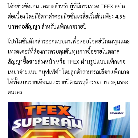
ได้อย่างชัดเจน เหมาะสำหรับผู้ที่มีการเทรด TFEX อย่าง
ต่อเนื่อง โดยมีอัตราค่าคอมมิชชั่นเฉลี่ยเริ่มต้นเพียง
4.95
บาทต่อสัญญา
สำหรับแพ็กเกจรายปี
โปรโมชั่นดังกล่าวออกแบบมาเพื่อตอบโจทย์นักลงทุนและ
เทรดเดอร์ที่ต้องการควบคุมต้นทุนการซื้อขายในตลาด
สัญญาซื้อขายล่วงหน้า หรือ TFEX ผ่านรูปแบบแพ็กเกจ
เหมาจ่ายแบบ “บุฟเฟ่ต์” โดยลูกค้าสามารถเลือกแพ็กเกจ
ได้ทั้งแบบรายเดือนและรายปีตามพฤติกรรมการลงทุนของ
ตนเอง