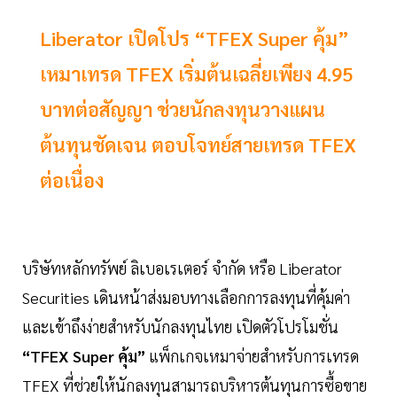
Liberator เปิดโปร “TFEX Super คุ้ม”
เหมาเทรด TFEX เริ่มต้นเฉลี่ยเพียง 4.95
บาทต่อสัญญา ช่วยนักลงทุนวางแผน
ต้นทุนชัดเจน ตอบโจทย์สายเทรด TFEX
ต่อเนื่อง
บริษัทหลักทรัพย์ ลิเบอเรเตอร์ จำกัด หรือ Liberator
Securities เดินหน้าส่งมอบทางเลือกการลงทุนที่คุ้มค่า
และเข้าถึงง่ายสำหรับนักลงทุนไทย เปิดตัวโปรโมชั่น
“TFEX Super คุ้ม”
แพ็กเกจเหมาจ่ายสำหรับการเทรด
TFEX ที่ช่วยให้นักลงทุนสามารถบริหารต้นทุนการซื้อขาย