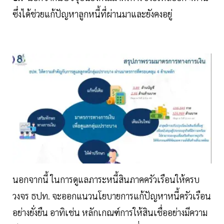
ซึ่งได้ช่วยแก้ปัญหาลูกหนี้ที่ผ่านมาและยังคงอยู่
นอกจากนี้ ในการดูแลภาระหนี้สินภาคครัวเรือนให้ครบ
วงจร ธปท. จะออกแนวนโยบายการแก้ปัญหาหนี้ครัวเรือน
อย่างยั่งยืน อาทิเช่น หลักเกณฑ์การให้สินเชื่ออย่างมีความ