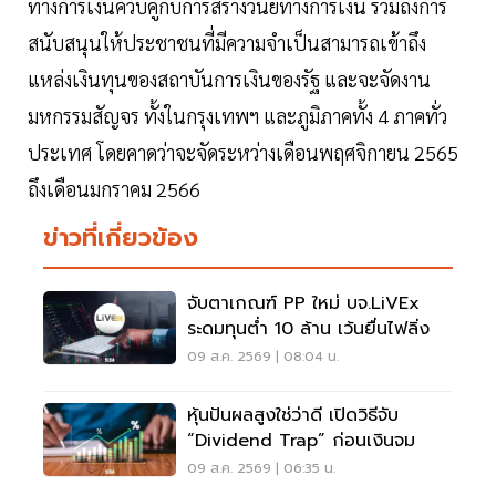
ทางการเงินควบคู่กับการสร้างวินัยทางการเงิน รวมถึงการ
สนับสนุนให้ประชาชนที่มีความจำเป็นสามารถเข้าถึง
แหล่งเงินทุนของสถาบันการเงินของรัฐ และจะจัดงาน
มหกรรมสัญจร ทั้งในกรุงเทพฯ และภูมิภาคทั้ง 4 ภาคทั่ว
ประเทศ โดยคาดว่าจะจัดระหว่างเดือนพฤศจิกายน 2565
ถึงเดือนมกราคม 2566
ข่าวที่เกี่ยวข้อง
จับตาเกณฑ์ PP ใหม่ บจ.LiVEx
ระดมทุนต่ำ 10 ล้าน เว้นยื่นไฟลิ่ง
09 ส.ค. 2569 | 08:04 น.
หุ้นปันผลสูงใช่ว่าดี เปิดวิธีจับ
“Dividend Trap” ก่อนเงินจม
09 ส.ค. 2569 | 06:35 น.