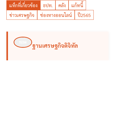
แท็กที่เกี่ยวข้อง
ธปท.
คลัง
แก้หนี้
ข่าวเศรษฐกิจ
ช่องทางออนไลน์
ปี2565
ฐานเศรษฐกิจดิจิทัล