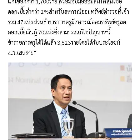
แก้ไขอีกกว่า 1,700ราย พร้อมจับมือออมสินให้สินเชื่อ
ดอกเบี้ยต่ำกว่า 2%สำหรับสหกรณ์ออมทรัพย์ตำรวจที่เข้า
ร่วม 47แห่ง ส่วนข้าราชการครูมีสหกรณ์ออมทรัพย์ครูลด
ดอกเบี้ยเงินกู้ 70แห่งซึ่งสามารถแก้ไขปัญหาหนี้
ข้าราชการครูได้ได้แล้ว 3,623รายโดยได้รับประโยชน์
4.3แสนราย”