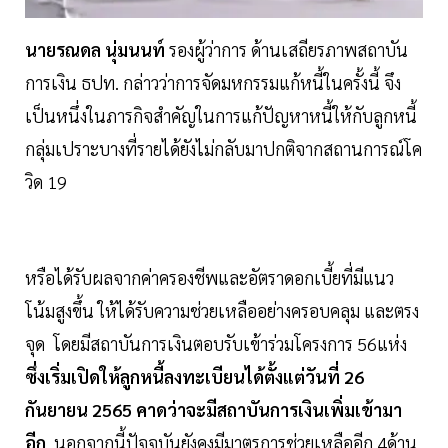
นายรณดล นุ่มนนท์
รองผู้ว่าการ ด้านเสถียรภาพสถาบัน
การเงิน ธปท. กล่าวว่าการจัดมหกรรมแก้หนี้ในครั้งนี้ จึง
เป็นหนึ่งในภารกิจสำคัญในการแก้ปัญหาหนี้ให้กับลูกหนี้
กลุ่มเปราะบางที่รายได้ยังไม่กลับมาปกติจากสถานการณ์โค
วิด 19
หรือได้รับผลจากค่าครองชีพและอัตราดอกเบี้ยที่มีแนว
โน้มสูงขึ้น ให้ได้รับความช่วยเหลืออย่างครอบคลุม และตรง
จุด โดยมีสถาบันการเงินตอบรับเข้าร่วมโครงการ 56แห่ง
ซึ่งเริ่มเปิดให้ลูกหนี้ลงทะเบียนได้ตั้งแต่วันที่ 26
กันยายน 2565 คาดว่าจะมีสถาบันการเงินเพิ่มเข้ามา
อีก
นอกจากนี้ปัจจุบันยังคงมีมาตรการช่วยเหลืออีก 4ด้าน