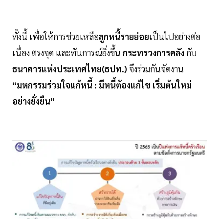
ทั้งนี้ เพื่อให้การช่วยเหลือ
ลูกหนี้รายย่อย
เป็นไปอย่างต่อ
เนื่อง ตรงจุด และทันการณ์ยิ่งขึ้น
กระทรวงการคลัง
กับ
ธนาคารแห่งประเทศไทย(ธปท.)
จึงร่วมกันจัดงาน
“มหกรรมร่วมใจแก้หนี้ : มีหนี้ต้องแก้ไข เริ่มต้นใหม่
อย่างยั่งยืน”