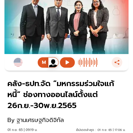
คลัง-ธปท.จัด “มหกรรมร่วมใจแก้
หนี้” ช่องทางออนไลน์ตั้งแต่
26ก.ย.-30พ.ย.2565
By
ฐานเศรษฐกิจดิจิทัล
01 ก.ย. 65 | 09:19 น.
อัปเดตล่าสุด :
01 ก.ย. 65 | 17:06 น.