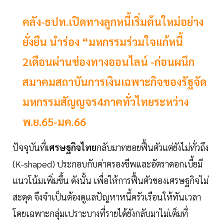
คลัง-ธปท.เปิดทางลูกหนี้เริ่มต้นใหม่อย่าง
ยั่งยืน นำร่อง “มหกรรมร่วมใจแก้หนี้
2เดือนผ่านช่องทางออนไลน์ -ก่อนผนึก
สมาคมสถาบันการเงินเฉพาะกิจของรัฐจัด
มหกรรมสัญญจร4ภาคทั่วไทยระหว่าง
พ.ย.65-มค.66
ปัจจุบันที่
เศรษฐกิจไทย
กลับมาทยอยฟื้นตัวแต่ยังไม่ทั่วถึง
(K-shaped) ประกอบกับค่าครองชีพและอัตราดอกเบี้ยมี
แนวโน้มเพิ่มขึ้น ดังนั้น เพื่อให้การฟื้นตัวของเศรษฐกิจไม่
สะดุด จึงจำเป็นต้องดูแลปัญหาหนี้ครัวเรือนให้ทันเวลา
โดยเฉพาะกลุ่มเปราะบางที่รายได้ยังกลับมาไม่เต็มที่