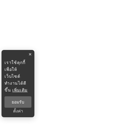
×
เราใช้คุกกี้
เพื่อให้
เว็บไซต์
ทำงานได้ดี
ขึ้น
เพิ่มเติม
ยอมรับ
ตั้งค่า