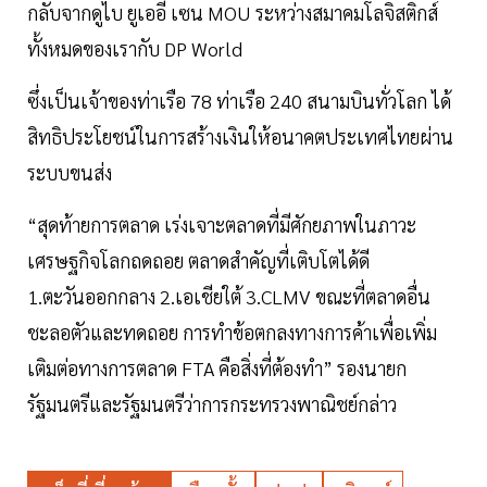
กลับจากดูไบ ยูเออี เซน MOU ระหว่างสมาคมโลจิสติกส์
ทั้งหมดของเรากับ DP World
ซึ่งเป็นเจ้าของท่าเรือ 78 ท่าเรือ 240 สนามบินทั่วโลก ได้
สิทธิประโยชน์ในการสร้างเงินให้อนาคตประเทศไทยผ่าน
ระบบขนส่ง
“สุดท้ายการตลาด เร่งเจาะตลาดที่มีศักยภาพในภาวะ
เศรษฐกิจโลกถดถอย ตลาดสำคัญที่เติบโตได้ดี
1.ตะวันออกกลาง 2.เอเชียใต้ 3.CLMV ขณะที่ตลาดอื่น
ชะลอตัวและทดถอย การทำข้อตกลงทางการค้าเพื่อเพิ่ม
เติมต่อทางการตลาด FTA คือสิ่งที่ต้องทำ” รองนายก
รัฐมนตรีและรัฐมนตรีว่าการกระทรวงพาณิชย์กล่าว