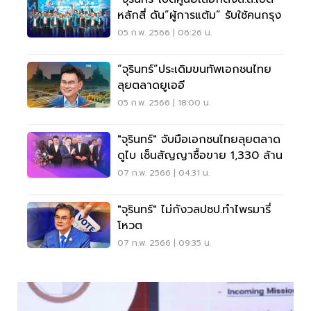
หลักสี่ ดัน”ผู้การแต้ม” รับใช้คนกรุง
05 ก.พ. 2566 | 06:26 น.
“จุรินทร์”ประเดิมขนทัพเอกชนไทย
ลุยตลาดยูเออี
05 ก.พ. 2566 | 18:00 น.
"จุรินทร์" จับมือเอกชนไทยลุยตลาด
ดูไบ เซ็นสัญญาซื้อขาย 1,330 ล้าน
07 ก.พ. 2566 | 04:31 น.
"จุรินทร์" ไม่กังวลปชป.ทำไพรมารี่
โหวต
07 ก.พ. 2566 | 09:35 น.