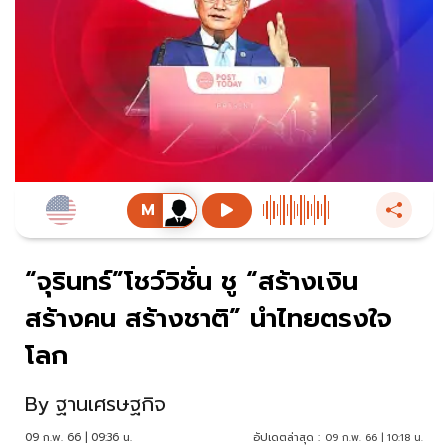
“จุรินทร์”โชว์วิชั่น ชู “สร้างเงิน
สร้างคน สร้างชาติ” นำไทยตรงใจ
โลก
By
ฐานเศรษฐกิจ
09 ก.พ. 66 | 09:36 น.
อัปเดตล่าสุด :
09 ก.พ. 66 | 10:18 น.