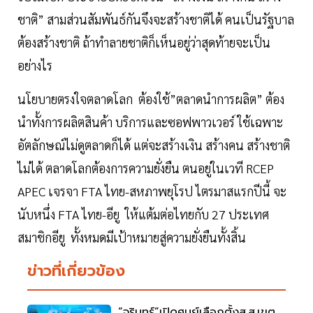
ชาติ” สามส่วนสัมพันธ์กันจึงจะสร้างชาติได้ คนเป็นรัฐบาล
ต้องสร้างชาติ ถ้าทำลายชาติก็เห็นอยู่ว่าสุดท้ายจะเป็น
อย่างไร
นโยบายตรงใจตลาดโลก ต้องใช้”ตลาดนำการผลิต” ต้อง
นำทั้งการผลิตสินค้า บริการและซอฟพาวเวอร์ ใช้เฉพาะ
อัตลักษณ์ไม่ดูตลาดก็ได้ แต่จะสร้างเงิน สร้างคน สร้างชาติ
ไม่ได้ ตลาดโลกต้องการความยั่งยืน ตนอยู่ในเวที RCEP
APEC เจรจา FTA ไทย-สหภาพยุโรป ไตรมาสแรกปีนี้ จะ
นับหนึ่ง FTA ไทย-อียู ให้แต้มต่อไทยกับ 27 ประเทศ
สมาชิกอียู ทั้งหมดมีเป้าหมายสู่ความยั่งยืนทั้งสิ้น
ข่าวที่เกี่ยวข้อง
“จุรินทร์”เปิดศูนย์เลือกตั้งส.ส.เขต