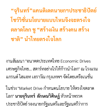
“จุรินทร์”แคนดิเดตนายกฯประชาธิปัตย์
โชว์วิชั่นนโยบายแบบไหนจึงจะตรงใจ
ตลาดโลก ชู “สร้างเงิน สร้างคน สร้าง
ชาติ” นำไทยตรงใจโลก
งานสัมมนา "อนาคตประเทศไทย Economic Drives
เศรษฐกิจไทย… สตาร์ทอย่างไรให้ก้าวนำโลก" ณ โรงแรม
แกรนด์ ไฮแอท เอราวัณ กรุงเทพฯ จัดโดยเครือเนชั่น
ในช่วง "Market Drive กำหนดนโยบาย ให้ตรงใจตลาด
โลก"
นายจุรินทร์ ลักษณวิศิษฏ์
หัวหน้าพรรค
ประชาธิปัตย์ รองนายกรัฐมนตรีและรัฐมนตรีว่าการ