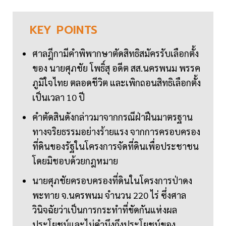
KEY
POINTS
ศาลฎีกามีคำพิพากษาตัดสิทธิสมัครรับเลือกตั้ง
ของ นายศุภชัย โพธิ์สุ อดีต สส.นครพนม พรรค
ภูมิใจไทย ตลอดชีวิต และเพิกถอนสิทธิเลือกตั้ง
เป็นเวลา 10 ปี
คำตัดสินดังกล่าวมาจากกรณีฝ่าฝืนมาตรฐาน
ทางจริยธรรมอย่างร้ายแรง จากการครอบครอง
ที่ดินของรัฐในโครงการจัดที่ดินเพื่อประชาชน
โดยมิชอบด้วยกฎหมาย
นายศุภชัยครอบครองที่ดินในโครงการป่าดง
พะทาย จ.นครพนม จำนวน 220 ไร่ ซึ่งศาล
วินิจฉัยว่าเป็นการกระทำที่ขัดกันแห่งผล
ประโยชน์และไม่คำนึงถึงประโยชน์ของ