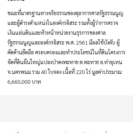
ขณะที่มาตรฐานทางจริยธรรมของตุลาการศาลรัฐธรรมนูญ
และผู้ดำรงตำแหน่งในองค์กรอิสระ รวมทั้งผู้ว่าการตรวจ
เงินแผ่นดินและหัวหน้าหน่วยงานธุรการของศาล
รัฐธรรมนูญและองค์กรอิสระ พ.ศ. 2561 มีผลใช้บังคับ ผู้
คัดค้านยึดถือ ครอบครองและทำประโยชน์ในที่ดินโครงการ
จัดที่ดินผืนใหญ่แปลงป่าดงพะทาย ต.พะทาย อ.ท่าอุเทน
จ.นครพนม รวม 40 ใบจอง เนื้อที่ 220 ไร่ มูลค่าประมาณ
6,660,000 บาท