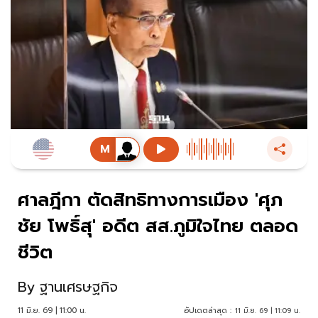
ศาลฎีกา ตัดสิทธิทางการเมือง 'ศุภ
ชัย โพธิ์สุ' อดีต สส.ภูมิใจไทย ตลอด
ชีวิต
By
ฐานเศรษฐกิจ
11 มิ.ย. 69 | 11:00 น.
อัปเดตล่าสุด :
11 มิ.ย. 69 | 11:09 น.