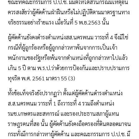
ขณะที่คณะกรรมการ ป.ป.ช. มีมติให้ไต่สวนกรณีมีเหตุอัน
ควรสงสัยว่าผู้คัดค้านฝ่าฝืนหรือไม่ปฏิบัติตามมาตรฐานทาง
จริยธรรมอย่างร้ายแรง เมื่อวันที่ 5 พ.ย.2563 นั้น
ผู้คัดค้านยังคงดำรงตำแหน่งสส.นครพนม วาระที่ 4 จึงมิใช่
กรณีที่ผู้ถูกร้องหรือผู้ถูกกล่าวหาพ้นจากการเป็นเจ้า
พนักงานของรัฐหรือพ้นจากตำแหน่งที่ถูกกล่าวหาไปแล้ว
เกิน 5 ปี ตาม พ.ร.ป.ว่าด้วยการป้องกันและปราบปรามการ
ทุจริต พ.ศ. 2561 มาตรา 55 (3)
ทั้งข้อเท็จจริงยังปรากฏว่า ตั้งแต่ผู้คัดค้านดำรงตำแหน่ง
ส.ส.นครพนม วาระที่ 1 ถึงวาระที่ 4 รวมถึงตำแหน่ง
รมช.เกษตรและสหกรณ์ และรองประธานสภาผู้แทน
ราษฎรคนที่สอ นั้น ผู้คัดค้านยังคงถือครองที่ดินตลอดมาจน
กระทั่งมีการกล่าวหาผู้คัดค้าน และคณะกรรมการ ป.ป.ช. มี