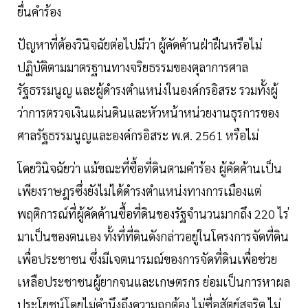
ยื่นคำร้อง
ปัญหาที่ต้องวินิจฉัยต่อไปมีว่า ผู้คัดค้านฝ่าฝืนหรือไม่
ปฏิบัติตามมาตรฐานทางจริยธรรมของตุลาการศาล
รัฐธรรมนูญ และผู้ดำรงตำแหน่งในองค์กรอิสระ รวมทั้งผู้
ว่าการตรวจเงินแผ่นดินและหัวหน้าหน่วยงานธุรการของ
ศาลรัฐธรรมนูญและองค์กรอิสระ พ.ศ. 2561 หรือไม่
โดยวินิจฉัยว่า แม้ขณะที่ซื้อที่ดินตามคำร้อง ผู้คัดค้านเป็น
เพียงราษฎรซึ่งยังไม่ได้ดำรงตำแหน่งทางการเมืองแต่
พฤติการณ์ที่ผู้คัดค้านซื้อที่ดินของรัฐจำนวนมากถึง 220 ไร่
มาเป็นของตนเอง ทั้งที่ที่ดินดังกล่าวอยู่ในโครงการจัดที่ดิน
เพื่อประชาชน ซึ่งมีเจตนารมณ์ของการจัดที่ดินเพื่อช่วย
เหลือประชาชนผู้ยากจนและเกษตรกร ย่อมเป็นการหาผล
ประโยชน์โดยไม่คำนึงถึงความถูกต้อง ไม่ซื่อสัตย์สุจริต ไม่