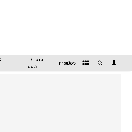
&
ยาน
การเมือง
ยนต์