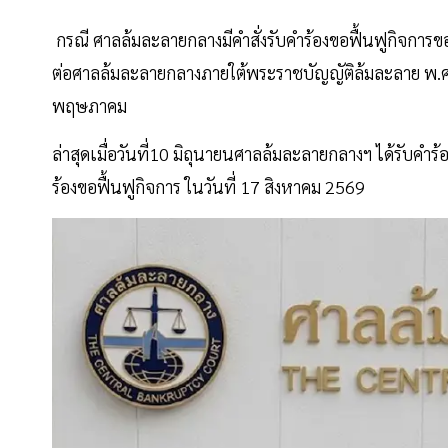
กรณี ศาลล้มละลายกลางมีคําสั่งรับคําร้องขอฟื้นฟูกิจการข
ต่อศาลล้มละลายกลางภายใต้พระราชบัญญัติล้มละลาย พ.ศ. 24
พฤษภาคม
ล่าสุดเมื่อวันที่10 มิถุนายนศาลล้มละลายกลางฯ ได้รับคำ
ร้องขอฟื้นฟูกิจการ ในวันที่ 17 สิงหาคม 2569