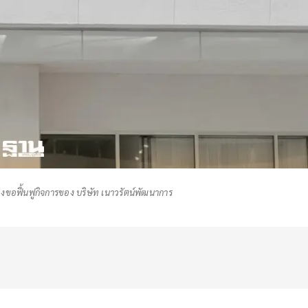
องขอฟื้นฟูกิจการของ บริษัท เนาวรัตน์พัฒนาการ