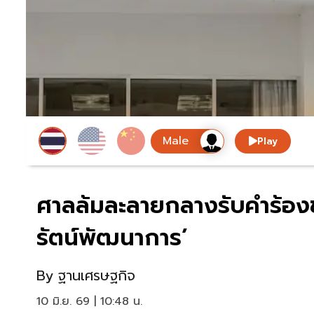
Play
ศาลล้มละลายกลางรับคําร้องข
รัตน์พัฒนาการ’
By
ฐานเศรษฐกิจ
10 มิ.ย. 69 | 10:48 น.