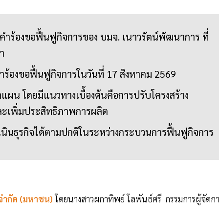
คำร้องขอฟื้นฟูกิจการของ บมจ. เนาวรัตน์พัฒนาการ ที่
ณา
ร้องขอฟื้นฟูกิจการในวันที่ 17 สิงหาคม 2569
ทำแผน โดยมีแนวทางเบื้องต้นคือการปรับโครงสร้าง
ละเพิ่มประสิทธิภาพการผลิต
ำเนินธุรกิจได้ตามปกติในระหว่างกระบวนการฟื้นฟูกิจการ
ํากัด (มหาชน)
โดยนางสาวผกาทิพย์ โลพันธ์ศรี กรรมการผู้จัดก