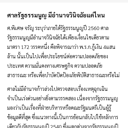
ศาลรัฐธรรมนูญ มีอำนาจวินิจฉัยแค่ไหน
ศ.พิเศษ จรัญ ระบุว่าภายใต้รัฐธรรมนูญปี 2560 ศาล
รัฐธรรมนูญมีอำนาจวินิจฉัยได้เพียงเงื่อนไขเดียวตาม
มาตรา 172 วรรคหนึ่ง คือพิจารณาว่า พ.ร.ก.กู้เงิน 4แสน
ล้าน นั้นเป็นไปเพื่อประโยชน์ต่อความปลอดภัยของ
ประเทศ ความมั่นคงทางเศรษฐกิจ ความปลอดภัย
สาธารณะ หรือเพื่อบำบัดปัดป้องภัยพิบัติสาธารณะหรือไม่
ศาลไม่มีอำนาจก้าวล่วงไปตรวจสอบเรื่องเหตุฉุกเฉิน
จำเป็นเร่งด่วนอย่างยิ่งตามวรรคสอง เนื่องจากรัฐธรรมนูญ
มองว่าเป็นเรื่องที่ฝ่ายบริหารหรือคณะรัฐมนตรีเป็นผู้รู้
ข้อมูลดีที่สุด ซึ่งแนวทางนี้เป็นการย้อนกลับไปใช้หลักการ
เดียวกับรัฐธรรมนูญปี 2540 ซึ่งแตกต่างจากรัฐธรรมนูญปี