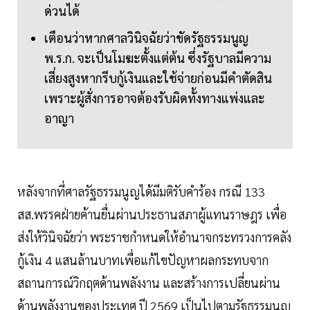
ด่วนได้
เตือนว่าหากศาลวินิจฉัยว่าขัดรัฐธรรมนูญ
พ.ร.ก. จะเป็นโมฆะตั้งแต่ต้น ซึ่งรัฐบาลมีความ
เสี่ยงสูงหากรีบกู้เงินและใช้จ่ายก่อนมีคำตัดสิน
เพราะผู้สั่งการอาจต้องรับผิดทั้งทางแพ่งและ
อาญา
หลังจากที่ศาลรัฐธรรมนูญได้มีมติรับคำร้อง กรณี 133
สส.พรรคฝ่ายค้านยื่นผ่านประธานสภาผู้แทนราษฎร เพื่อ
ส่งให้วินิจฉัยว่า พระราชกำหนดให้อำนาจกระทรวงการคลัง
กู้เงิน 4 แสนล้านบาทเพื่อแก้ไขปัญหาผลกระทบจาก
สถานการณ์วิกฤตด้านพลังงาน และสร้างการเปลี่ยนผ่าน
ด้านพลังงานของประเทศ ปี 2569 เป็นไปตามรัฐธรรมนูญ