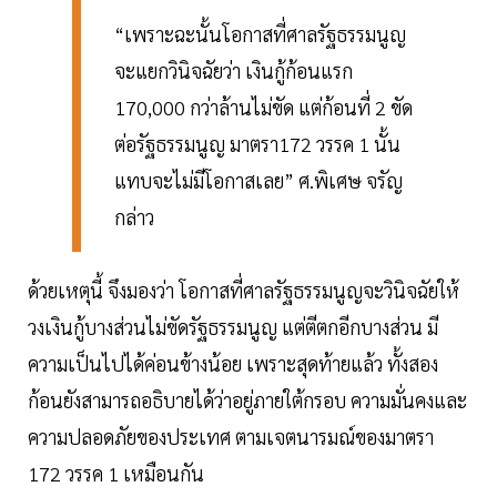
“เพราะฉะนั้นโอกาสที่ศาลรัฐธรรมนูญ
จะแยกวินิจฉัยว่า เงินกู้ก้อนแรก
170,000 กว่าล้านไม่ขัด แต่ก้อนที่ 2 ขัด
ต่อรัฐธรรมนูญ มาตรา172 วรรค 1 นั้น
แทบจะไม่มีโอกาสเลย” ศ.พิเศษ จรัญ
กล่าว
ด้วยเหตุนี้ จึงมองว่า โอกาสที่ศาลรัฐธรรมนูญจะวินิจฉัยให้
วงเงินกู้บางส่วนไม่ขัดรัฐธรรมนูญ แต่ตีตกอีกบางส่วน มี
ความเป็นไปได้ค่อนข้างน้อย เพราะสุดท้ายแล้ว ทั้งสอง
ก้อนยังสามารถอธิบายได้ว่าอยู่ภายใต้กรอบ ความมั่นคงและ
ความปลอดภัยของประเทศ ตามเจตนารมณ์ของมาตรา
172 วรรค 1 เหมือนกัน