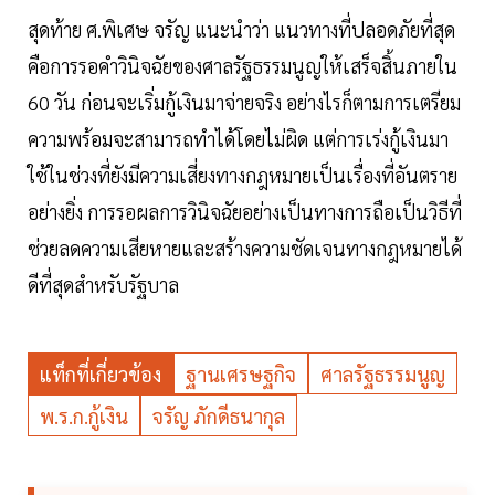
สุดท้าย ศ.พิเศษ จรัญ แนะนำว่า แนวทางที่ปลอดภัยที่สุด
คือการรอคำวินิจฉัยของศาลรัฐธรรมนูญให้เสร็จสิ้นภายใน
60 วัน ก่อนจะเริ่มกู้เงินมาจ่ายจริง อย่างไรก็ตามการเตรียม
ความพร้อมจะสามารถทำได้โดยไม่ผิด แต่การเร่งกู้เงินมา
ใช้ในช่วงที่ยังมีความเสี่ยงทางกฎหมายเป็นเรื่องที่อันตราย
อย่างยิ่ง การรอผลการวินิจฉัยอย่างเป็นทางการถือเป็นวิธีที่
ช่วยลดความเสียหายและสร้างความชัดเจนทางกฎหมายได้
ดีที่สุดสำหรับรัฐบาล
แท็กที่เกี่ยวข้อง
ฐานเศรษฐกิจ
ศาลรัฐธรรมนูญ
พ.ร.ก.กู้เงิน
จรัญ ภักดีธนากุล