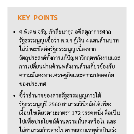
KEY
POINTS
ศ.พิเศษ จรัญ ภักดีธนากุล อดีตตุลาการศาล
รัฐธรรมนูญ เชื่อว่า พ.ร.ก.กู้เงิน 4 แสนล้านบาท
ไม่น่าจะขัดต่อรัฐธรรมนูญ เนื่องจาก
วัตถุประสงค์ทั้งการแก้ปัญหาวิกฤตพลังงานและ
การเปลี่ยนผ่านด้านพลังงานล้วนเกี่ยวข้องกับ
ความมั่นคงทางเศรษฐกิจและความปลอดภัย
ของประเทศ
ชี้ว่าอำนาจของศาลรัฐธรรมนูญภายใต้
รัฐธรรมนูญปี 2560 สามารถวินิจฉัยได้เพียง
เงื่อนไขเดียวตามมาตรา 172 วรรคหนึ่ง คือเป็น
ไปเพื่อประโยชน์ด้านความมั่นคงหรือไม่ และ
ไม่สามารถก้าวล่วงไปตรวจสอบเหตุจำเป็นเร่ง