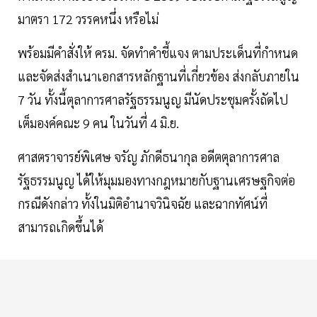
มาตรา 172 วรรคหนึ่ง หรือไม่
พร้อมมีคำสั่งให้ ครม. จัดทำคำชี้แจง ตามประเด็นที่กำหนด
และจัดส่งสำเนาเอกสารหลักฐานที่เกี่ยวข้อง ส่งกลับภายใน
7 วัน ทั้งนี้ตุลาการศาลรัฐธรรมนูญ มีนัดประชุมครั้งถัดไป
เต็มองค์คณะ 9 คน ในวันที่ 4 มิ.ย.
ศาสตราจารย์พิเศษ จรัญ ภักดีธนากุล อดีตตุลาการศาล
รัฐธรรมนูญ ได้ให้มุมมองทางกฎหมายกับฐานเศรษฐกิจต่อ
กรณีดังกล่าว ทั้งในมิติอำนาจวินิจฉัย และฉากทัศน์ที่
สามารถเกิดขึ้นได้