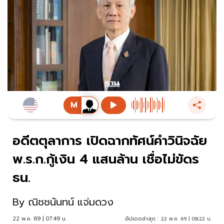
อดีตตุลาการ เปิดฉากทัศน์คำวินิจฉัย
พ.ร.ก.กู้เงิน 4 แสนล้าน เชื่อไม่ขัดร
ธน.
By
ณิชชนันทน์ แจ่มดวง
22 พ.ค. 69 | 07:49 น.
อัปเดตล่าสุด :
22 พ.ค. 69 | 08:22 น.