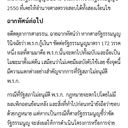
2550 ที่เคยให้อำนาจศาลตรวจสอบได้ทั้งสองเงื่อนไข
ฉากทัศน์ต่อไป
อดีตตุลาการศาลรธน. ฉายฉากทัศน์ว่า หากศาลรัฐธรรมนูญ
วินิจฉัยว่า พ.ร.ก.กู้เงินฯ ขัดต่อรัฐธรรมนูญมาตรา 172 วรรค
หนึ่ง ผลที่ตามมาคือ พ.ร.ก.นั้นจะตกไปทั้งฉบับและถือเป็น
โมฆะมาตั้งแต่ต้น เสมือนว่าไม่เคยมีผลบังคับใช้เลย ซึ่งจุดนี้
มีความแตกต่างอย่างสำคัญจากการที่รัฐสภาไม่อนุมัติ
พ.ร.ก.
กรณีที่รัฐสภาไม่อนุมัติ พ.ร.ก. กฎหมายจะตกไปโดยไม่มี
ผลเพิกถอนย้อนหลัง และสิ่งที่ทำไปก่อนหน้ายังถือว่าชอบ
ด้วยกฎหมาย แต่หากเป็นกรณีที่ศาลรัฐธรรมนูญชี้ว่าขัด
รัฐธรรมนูญ จะส่งผลให้การดำเนินโครงการหรือการจ่าย