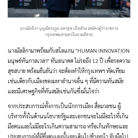
นางมัลลิกา บุญมีตระกูล มหาสุข เปิดตัวลงสมัครผู้ว่าราชการ
กรุงเทพมหานครในนามอิสระ
นางมัลลิกามาพร้อมกับสโลแกน "HUMAN INNOVATION
มนุษย์ทันกาลเวลา" ทันอนาคต ไม่รอถึง 12 ปี เพื่อรอความ
สุขสบาย พร้อมยืนยันว่า จะต้องทําให้กรุงเทพฯ ทัดเทียม
เช่นเดียวกับเมืองของมหาอํานาจอื่น ๆ ที่มีความทันสมัย
และมีเศรษฐกิจที่ทันสมัยเช่นกันซึ่งมั่นใจว่า
จากประสบการณ์ทั้งการเป็นนักการเมือง สื่อมวลชน ผู้
บริหารทั้งในด้านนโยบายรัฐและเอกชนจะไม่มีอะไรที่เกิน
มือตนและไม่มีอะไรเกินความสามารถ หรือเกินทักษะและ
ประสบการณ์ที่มีซึ่งตนเองนั้นจะเดินไปข้างหน้า จับมือไป