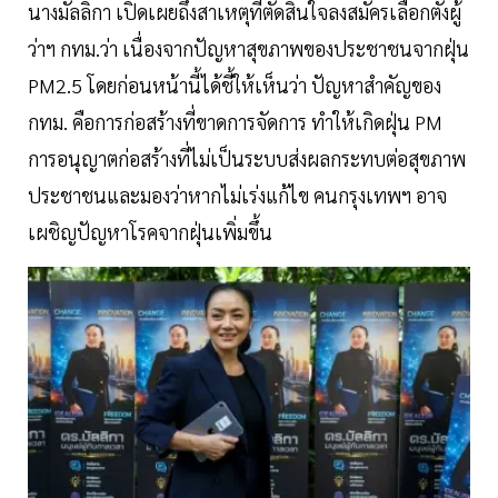
นางมัลลิกา เปิดเผยถึงสาเหตุที่ตัดสินใจลงสมัครเลือกตั้งผู้
ว่าฯ กทม.ว่า เนื่องจากปัญหาสุขภาพของประชาชนจากฝุ่น
PM2.5 โดยก่อนหน้านี้ได้ชี้ให้เห็นว่า ปัญหาสำคัญของ
กทม. คือการก่อสร้างที่ขาดการจัดการ ทำให้เกิดฝุ่น PM
การอนุญาตก่อสร้างที่ไม่เป็นระบบส่งผลกระทบต่อสุขภาพ
ประชาชนและมองว่าหากไม่เร่งแก้ไข คนกรุงเทพฯ อาจ
เผชิญปัญหาโรคจากฝุ่นเพิ่มขึ้น