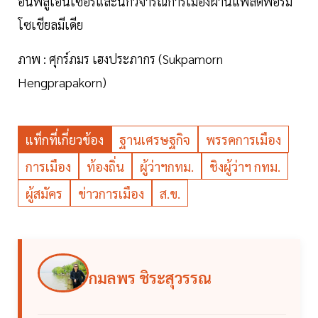
อินฟลูเอนเซอร์และนักวิจารณ์การเมืองผ่านแพลตฟอร์ม
โซเชียลมีเดีย
ภาพ : ศุกร์ภมร เฮงประภากร (Sukpamorn
Hengprapakorn)
แท็กที่เกี่ยวข้อง
ฐานเศรษฐกิจ
พรรคการเมือง
การเมือง
ท้องถิ่น
ผู้ว่าฯกทม.
ชิงผู้ว่าฯ กทม.
ผู้สมัคร
ข่าวการเมือง
ส.ข.
กมลพร ชิระสุวรรณ