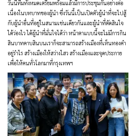
วันนี้ทีมทั้งหมดเตรียมพร้อมแล้วมีการประชุมกันอย่างต่อ
เนื่องในบทบาทของผู้นำ ซึ่งวันนี้เป็นเปิดตัวผู้นำที่จะไปสู้
กับผู้นำอื่นที่อยู่ในสนามเช่นเดียวกันและผู้นำที่ตัดสินใจ
ได้ว่องไว ได้ผู้นำที่มั่นใจได้ว่า หน้าตาแบบนี้จะไม่มีการกิน
สินบาทคาบสินบนเราก็จะสามารถสร้างเมืองที่เห็นทองคำ
อยู่รำไร สร้างเมืองให้สว่างไสว สร้างเมืองและจุดประกาย
เพื่อให้คนทั่วโลกมาที่กรุงเทพฯ