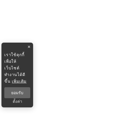
×
เราใช้คุกกี้
เพื่อให้
เว็บไซต์
ทำงานได้ดี
ขึ้น
เพิ่มเติม
ยอมรับ
ตั้งค่า