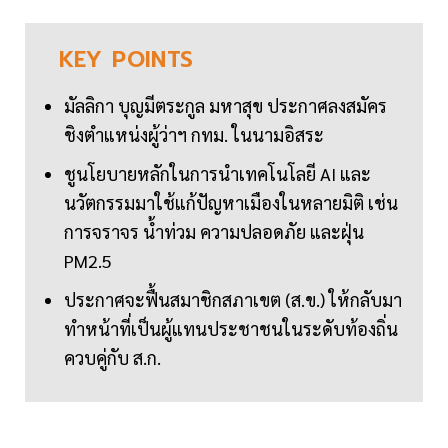
KEY
POINTS
มัลลิกา บุญมีตระกูล มหาสุข ประกาศลงสมัคร
ชิงตำแหน่งผู้ว่าฯ กทม. ในนามอิสระ
ชูนโยบายหลักในการนำเทคโนโลยี AI และ
นวัตกรรมมาใช้แก้ปัญหาเมืองในหลายมิติ เช่น
การจราจร น้ำท่วม ความปลอดภัย และฝุ่น
PM2.5
ประกาศจะฟื้นสมาชิกสภาเขต (ส.ข.) ให้กลับมา
ทำหน้าที่เป็นผู้แทนประชาชนในระดับท้องถิ่น
ควบคู่กับ ส.ก.