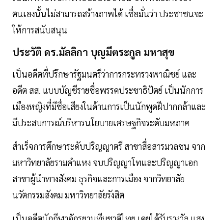
ตนเองนั้นไม่สามารถสร้างภาพได้ เชื่อมั่นว่า ประชาชนจะ
ให้การสนับสนุน
ประวัติ ดร.มัลลิกา บุญมีตระกูล มหาสุข
เป็นอดีตที่ปรึกษารัฐมนตรีว่าการกระทรวงพาณิชย์ และ
อดีต สส. แบบบัญชีรายชื่อพรรคประชาธิปัตย์ เป็นนักการ
เมืองหญิงที่มีชื่อเสียงในด้านการเป็นนักพูดฝีปากกล้าและ
มีประสบการณ์บริหารนโยบายเศรษฐกิจระดับมหภาค
สำเร็จการศึกษาระดับปริญญาตรี สาขาสื่อสารมวลชน จาก
มหาวิทยาลัยรามคำแหง จบปริญญาโทและปริญญาเอก
สาขาผู้นำทางสังคม ธุรกิจและการเมือง จากวิทยาลัย
นวัตกรรมสังคม มหาวิทยาลัยรังสิต
เป็นอดีตนักกีฬาจักรยานทีมชาติไทย เคยได้รับรางวัล แสง