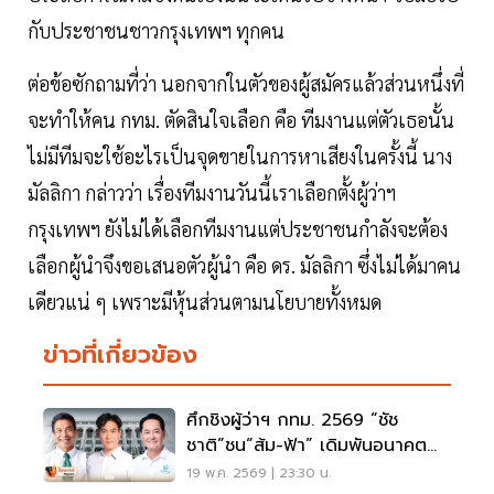
กับประชาชนชาวกรุงเทพฯ ทุกคน
ต่อข้อซักถามที่ว่า นอกจากในตัวของผู้สมัครแล้วส่วนหนึ่งที่
จะทำให้คน กทม. ตัดสินใจเลือก คือ ทีมงานแต่ตัวเธอนั้น
ไม่มีทีมจะใช้อะไรเป็นจุดขายในการหาเสียงในครั้งนี้ นาง
มัลลิกา กล่าวว่า เรื่องทีมงานวันนี้เราเลือกตั้งผู้ว่าฯ
กรุงเทพฯ ยังไม่ได้เลือกทีมงานแต่ประชาชนกำลังจะต้อง
เลือกผู้นำจึงขอเสนอตัวผู้นำ คือ ดร. มัลลิกา ซึ่งไม่ได้มาคน
เดียวแน่ ๆ เพราะมีหุ้นส่วนตามนโยบายทั้งหมด
ข่าวที่เกี่ยวข้อง
ศึกชิงผู้ว่าฯ กทม. 2569 “ชัช
ชาติ”ชน“ส้ม-ฟ้า” เดิมพันอนาคต
เมืองหลวง
19 พ.ค. 2569 | 23:30 น.