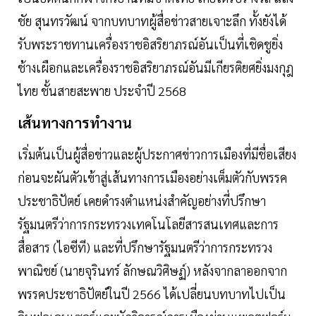
ชัย สุนทรวัฒน์ จากบทบาทผู้สื่อข่าวสายเจาะลึก ทั้งยังได้
รับพระราชทานเครื่องราชอิสริยาภรณ์อันเป็นที่เชิดชูยิ่ง
ช้างเผือกและเครื่องราชอิสริยาภรณ์อันมีเกียรติยศยิ่งมงกุฎ
ไทย ชั้นสายสะพาย ประจำปี 2568
เส้นทางการทำงาน
เริ่มต้นเป็นผู้สื่อข่าวและผู้ประกาศข่าวการเมืองที่มีชื่อเสียง
ก่อนจะผันตัวเข้าสู่เส้นทางการเมืองอย่างเต็มตัวกับพรรค
ประชาธิปัตย์ เคยดำรงตำแหน่งสำคัญอย่างที่ปรึกษา
รัฐมนตรีว่าการกระทรวงเทคโนโลยีสารสนเทศและการ
สื่อสาร (ไอซีที) และที่ปรึกษารัฐมนตรีว่าการกระทรวง
พาณิชย์ (นายจุรินทร์ ลักษณวิศิษฏ์) หลังจากลาออกจาก
พรรคประชาธิปัตย์ในปี 2566 ได้เปลี่ยนบทบาทไปเป็น