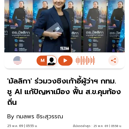
'มัลลิกา' ร่วมวงชิงเก้าอี้ผู้ว่าฯ กทม.
ชู AI แก้ปัญหาเมือง ฟื้น ส.ข.คุมท้อง
ถิ่น
By
กมลพร ชิระสุวรรณ
25 พ.ค. 69 | 05:55 น.
อัปเดตล่าสุด :
25 พ.ค. 69 | 05:58 น.