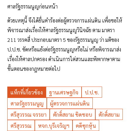
ศาลรัฐธรรมนูญก่อนหน้า
ด้วยเหตุนี้ จึงได้ยื่นคำร้องต่อผู้ตรวจการแผ่นดิน เพื่อขอให้
พิจารณาส่งเรื่องให้ศาลรัฐธรรมนูญวินิจฉัย ตาม มาตรา
211 วรรคสี่ ประกอบมาตรา 5 ของรัฐธรรมนูญ ว่า มติของ
ป.ป.ช. ขัดหรือแย้งต่อรัฐธรรมนูญหรือไม่ หรือพิจารณาส่ง
เรื่องให้ศาลปกครอง ดำเนินการไต่สวนและพิพากษาตาม
ขั้นตอนของกฎหมายต่อไป
แท็กที่เกี่ยวข้อง
ฐานเศรษฐกิจ
ป.ป.ช.
ศาลรัฐธรรมนูญ
ผู้ตรวจการแผ่นดิน
ศรีสุวรรณ จรรยา
ศักดิ์สยาม ชิดชอบ
ศักดิ์สยาม
ศรีสุวรรณ
หจก.บุรีเจริญฯ
คดีซุกหุ้น