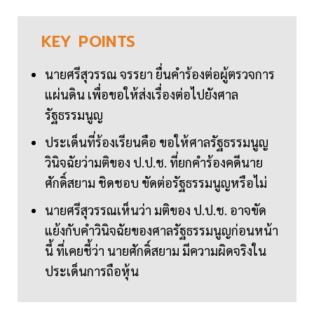
KEY
POINTS
นายศรีสุวรรณ จรรยา ยื่นคำร้องต่อผู้ตรวจการ
แผ่นดิน เพื่อขอให้ส่งเรื่องต่อไปยังศาล
รัฐธรรมนูญ
ประเด็นที่ร้องเรียนคือ ขอให้ศาลรัฐธรรมนูญ
วินิจฉัยว่ามติของ ป.ป.ช. ที่ยกคำร้องคดีนาย
ศักดิ์สยาม ชิดชอบ ขัดต่อรัฐธรรมนูญหรือไม่
นายศรีสุวรรณเห็นว่า มติของ ป.ป.ช. อาจขัด
แย้งกับคำวินิจฉัยของศาลรัฐธรรมนูญก่อนหน้า
นี้ ที่เคยชี้ว่า นายศักดิ์สยาม มีความผิดจริงใน
ประเด็นการถือหุ้น