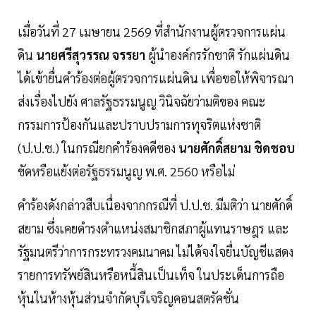
เมื่อวันที่ 27 เมษายน 2569 ที่สำนักงานผู้ตรวจการแผ่น
ดิน
นายศรีสุวรรณ จรรยา
ผู้นำองค์กรรักชาติ รักแผ่นดิน
ได้เข้ายื่นคำร้องต่อผู้ตรวจการแผ่นดิน เพื่อขอให้พิจารณา
ส่งเรื่องไปยัง ศาลรัฐธรรมนูญ วินิจฉัยว่ามติของ คณะ
กรรมการป้องกันและปราบปรามการทุจริตแห่งชาติ
(ป.ป.ช.) ในกรณียกคำร้องคดีของ
นายศักดิ์สยาม ชิดชอบ
ขัดหรือแย้งต่อรัฐธรรมนูญ พ.ศ. 2560 หรือไม่
คำร้องดังกล่าวสืบเนื่องจากกรณีที่ ป.ป.ช. มีมติว่า นายศักดิ์
สยาม ซึ่งเคยดำรงตำแหน่งสมาชิกสภาผู้แทนราษฎร และ
รัฐมนตรีว่าการกระทรวงคมนาคม ไม่ได้จงใจยื่นบัญชีแสดง
รายการทรัพย์สินหรือหนี้สินเป็นเท็จ ในประเด็นการถือ
หุ้นในห้างหุ้นส่วนจำกัดบุรีเจริญคอนสตรัคชั่น