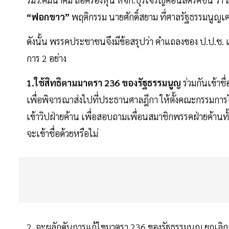
“ฟอกขาว”
พฤติกรรม นายศักดิ์สยาม ที่ศาลรัฐธรรมนูญเคย
ดังนั้น พรรคประชาชนจึงมีข้อสรุปว่า คำแถลงของ ป.ป.ช. เข
การ 2 อย่าง
1.ใช้สิทธิตามมาตรา 236 ของรัฐธรรมนูญ
ร่วมกันเข้า
เพื่อพิจารณาส่งไปที่ประธานศาลฎีกา ให้ตั้งคณะกรรมการไต
เข้าวิปฝ่ายค้าน เพื่อสอบถามเพื่อนสมาชิกพรรคฝ่ายค้านทั้
จะเข้าชื่อด้วยหรือไม่
2. จะผลักดันการแก้ไขมาตรา 236 ของรัฐธรรมนูญ ยกเลิกการ