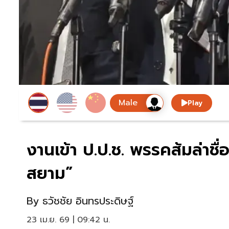
Play
งานเข้า ป.ป.ช. พรรคส้มล่าชื่อ
สยาม”
By
ธวัชชัย อินทรประดิษฐ์
23 เม.ย. 69 | 09:42 น.