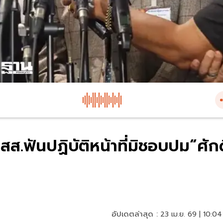
สส.ฟันปฏิบัติหน้าที่มิชอบปม“ศักด
อัปเดตล่าสุด :
23 เม.ย. 69 | 10:04