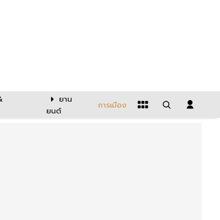
&
ยาน
การเมือง
ยนต์