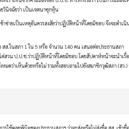
วินิจฉัยว่า เป็นเจตนาซุกหุ้น
้าข่ายเป็นเหตุอันควรสงสัยว่าปฏิบัติหน้าที่โดยมิชอบ จึงจะดำเนิ
ชื่อ สส.ในสภา 1 ใน 5 หรือ จำนวน 140 คน เสนอต่อประธานสภา
่สวน ป.ป.ช.ว่าปฏิบัติหน้าที่โดยมิชอบ โดยสัปดาห์หน้าจะนำเรื่อ
งหมดว่าเห็นด้วยหรือไม่ รวมทั้งสอบถามไปยังสมาชิกวุฒิสภา (สว.) 
ใช้ดุลยพินิจของประธานสภาฯ ว่าจะส่งหรือไม่ส่งชื่อ สส. เข้าชื่