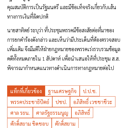
คุณสมบัติการเป็นรัฐมนตรี และมีข้อเท็จจริงเกี่ยวกับเส้น
ทางการเงินที่ผิดปกติ
นายสาทิตย์ ระบุว่า ที่ประชุมพรรคมีข้อสงสัยต่อที่มาของ
การยกคำร้องดังกล่าว และเห็นว่ามีประเด็นที่ต้องตรวจสอบ
เพิ่มเติม จึงมีมติให้ฝ่ายกฎหมายของพรรคเร่งรวบรวมข้อมูล
คดีทั้งหมดภายใน 1 สัปดาห์ เพื่อนำเสนอให้ที่ประชุม ส.ส.
พิจารณากำหนดแนวทางดำเนินการทางกฎหมายต่อไป
แท็กที่เกี่ยวข้อง
ฐานเศรษฐกิจ
ป.ป.ช.
พรรคประชาธิปัตย์
ปชป.
อภิสิทธิ์ เวชชาชีวะ
ศาล รธน.
ศาลรัฐธรรมนูญ
อภิสิทธิ์
ศักดิ์สยาม ชิดชอบ
ศักดิ์สยาม