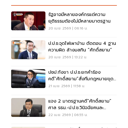
รัฐอาจมีหลายองค์กรแต่ความ
ยุติธรรมต้องไม่มีหลายมาตรฐาน
20 เม.ย. 2569 | 06:16 น.
ป.ป.ช.จุดไฟเผาบ้าน ตัดตอน 4 ฐาน
ความผิด ล้างมลทิน ”ศักดิ์สยาม”
20 เม.ย. 2569 | 13:22 น.
ปชป.กังขา ป.ป.ช.ยกคำร้อง
คดี“ศักดิ์สยาม”สั่งทีมกฎหมายขุด
คุ้ย
21 เม.ย. 2569 | 11:58 น.
แจง 2 มาตรฐานคดี“ศักดิ์สยาม”
ศาล รธน.-ป.ป.ช.วินิจฉัยคนละ
ประเด็น
22 เม.ย. 2569 | 06:55 น.