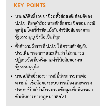
KEY
POINTS
นายอภิสิทธิ์ เวชชาชีวะ ตั้งข้อสงสัยต่อมติของ
ป.ป.ช. ที่ยกคำร้อง นายศักดิ์สยาม ชิดชอบ กรณี
ซุกหุ้น โดยชี้ว่าขัดแย้งกับคำวินิจฉัยของศาล
รัฐธรรมนูญ ซึ่งถือเป็นที่สุด
ตั้งคำถามถึงการที่ ป.ป.ช.ให้ความสำคัญกับ
ประเด็น "เจตนา" และเห็นว่า ไม่สามารถ
ปฏิเสธข้อเท็จจริงตามคำวินิจฉัยของศาล
รัฐธรรมนูญได้
นายอภิสิทธิ์ มองว่า กรณีนี้ส่งผลกระทบต่อ
ความน่าเชื่อถือของระบบการเมือง และพรรค
ประชาธิปัตย์กำลังรวบรวมข้อมูลเพื่อพิจารณา
ดำเนินการทางกฎหมายต่อไป