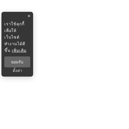
×
เราใช้คุกกี้
เพื่อให้
เว็บไซต์
ทำงานได้ดี
ขึ้น
เพิ่มเติม
ยอมรับ
ตั้งค่า