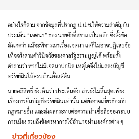
อย่างไรก็ตาม จากข้อมูลที่ปรากฏ ป.ป.ช.ให้ความสำคัญกับ
ประเด็น “เจตนา” ของ นายศักดิ์สยาม เป็นหลัก ซึ่งตั้งข้อ
สังเกตว่า แม้จะพิจารณาเรื่องเจตนา แต่ก็ไม่อาจปฏิเสธข้อ
เท็จจริงตามคำวินิจฉัยของศาลรัฐธรรมนูญได้ พร้อมตั้ง
คำถามว่า หากไม่มีเจตนาปกปิด เหตุใดจึงไม่แสดงบัญชี
ทรัพย์สินให้ครบถ้วนตั้งแต่ต้น
นายอภิสิทธิ์ ยังเห็นว่า ประเด็นดังกล่าวยังไม่สิ้นสุดเพียง
เรื่องการยื่นบัญชีทรัพย์สินเท่านั้น แต่ยังอาจเกี่ยวข้องกับ
กฎหมายอื่น และส่งผลกระทบต่อความน่าเชื่อถือของระบบ
การเมือง รวมถึงข้อครหาการใช้อำนาจผ่านองค์กรต่าง ๆ
ข่าวที่เกี่ยวข้อง