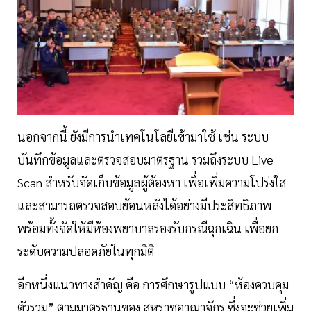
นอกจากนี้ ยังมีการนำเทคโนโลยีเข้ามาใช้ เช่น ระบบ
บันทึกข้อมูลและตรวจสอบมาตรฐาน รวมถึงระบบ Live
Scan สำหรับจัดเก็บข้อมูลผู้ต้องหา เพื่อเพิ่มความโปร่งใส
และสามารถตรวจสอบย้อนหลังได้อย่างมีประสิทธิภาพ
พร้อมทั้งจัดให้มีห้องพยาบาลรองรับกรณีฉุกเฉิน เพื่อยก
ระดับความปลอดภัยในทุกมิติ
อีกหนึ่งแนวทางสำคัญ คือ การศึกษารูปแบบ “ห้องควบคุม
ตัวรวม” ตามมาตรฐานของ สหราชอาณาจักร ซึ่งจะช่วยเพิ่ม