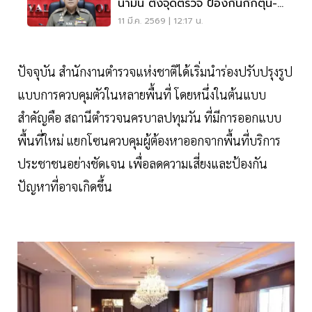
น้ำมัน ตั้งจุดตรวจ ป้องกันกักตุน-
โก่งราคา
11 มี.ค. 2569 | 12:17 น.
ปัจจุบัน สำนักงานตำรวจแห่งชาติได้เริ่มนำร่องปรับปรุงรูป
แบบการควบคุมตัวในหลายพื้นที่ โดยหนึ่งในต้นแบบ
สำคัญคือ สถานีตำรวจนครบาลปทุมวัน ที่มีการออกแบบ
พื้นที่ใหม่ แยกโซนควบคุมผู้ต้องหาออกจากพื้นที่บริการ
ประชาชนอย่างชัดเจน เพื่อลดความเสี่ยงและป้องกัน
ปัญหาที่อาจเกิดขึ้น