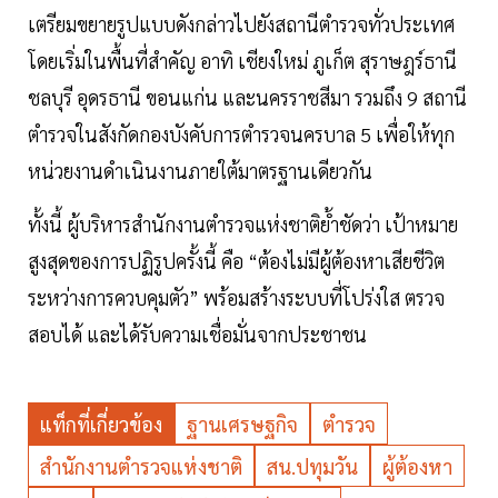
เตรียมขยายรูปแบบดังกล่าวไปยังสถานีตำรวจทั่วประเทศ
โดยเริ่มในพื้นที่สำคัญ อาทิ เชียงใหม่ ภูเก็ต สุราษฎร์ธานี
ชลบุรี อุดรธานี ขอนแก่น และนครราชสีมา รวมถึง 9 สถานี
ตำรวจในสังกัดกองบังคับการตำรวจนครบาล 5 เพื่อให้ทุก
หน่วยงานดำเนินงานภายใต้มาตรฐานเดียวกัน
ทั้งนี้ ผู้บริหารสำนักงานตำรวจแห่งชาติย้ำชัดว่า เป้าหมาย
สูงสุดของการปฏิรูปครั้งนี้ คือ “ต้องไม่มีผู้ต้องหาเสียชีวิต
ระหว่างการควบคุมตัว” พร้อมสร้างระบบที่โปร่งใส ตรวจ
สอบได้ และได้รับความเชื่อมั่นจากประชาชน
แท็กที่เกี่ยวข้อง
ฐานเศรษฐกิจ
ตำรวจ
สำนักงานตำรวจแห่งชาติ
สน.ปทุมวัน
ผู้ต้องหา