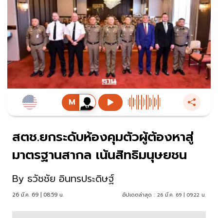
สตช.ยกระดับห้องคุมตัวผู้ต้องหาสู่
มาตรฐานสากล เน้นสิทธิมนุษยชน
By
ธวัชชัย อินทรประดิษฐ์
26 มี.ค. 69 | 08:59 น.
อัปเดตล่าสุด :
26 มี.ค. 69 | 09:22 น.