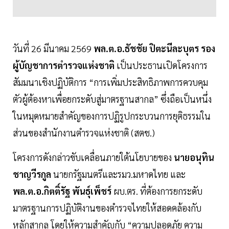
วันที่ 26 มีนาคม 2569
พล.ต.อ.ธัชชัย ปิตะนีละบุตร รอง
ผู้บัญชาการตำรวจแห่งชาติ
เป็นประธานเปิดโครงการ
สัมมนาเชิงปฏิบัติการ “การเพิ่มประสิทธิภาพการควบคุม
ตัวผู้ต้องหาเพื่อยกระดับสู่มาตรฐานสากล” ซึ่งถือเป็นหนึ่ง
ในหมุดหมายสำคัญของการปฏิรูปกระบวนการยุติธรรมใน
ส่วนของสำนักงานตำรวจแห่งชาติ (สตช.)
โครงการดังกล่าวขับเคลื่อนภายใต้นโยบายของ
นายอนุทิน
ชาญวีรกูล
นายกรัฐมนตรีและรมว.มหาดไทย และ
พล.ต.อ.กิตติ์รัฐ พันธุ์เพ็ชร์
ผบ.ตร. ที่ต้องการยกระดับ
มาตรฐานการปฏิบัติงานของตำรวจไทยให้สอดคล้องกับ
หลักสากล โดยให้ความสำคัญกับ “ความปลอดภัย ความ