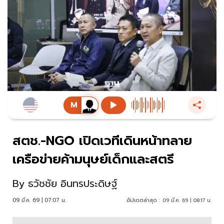
สตช.-NGO เปิดเวทีเดินหน้าทลาย
เครือข่ายค้ามนุษย์เด็กและสตรี
By
ธวัชชัย อินทรประดิษฐ์
09 มี.ค. 69 | 07:07 น.
อัปเดตล่าสุด :
09 มี.ค. 69 | 08:17 น.