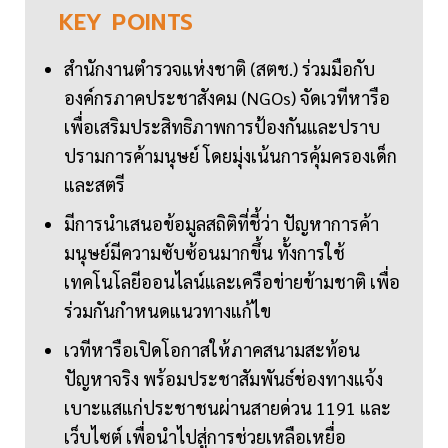
KEY
POINTS
สำนักงานตำรวจแห่งชาติ (สตช.) ร่วมมือกับ
องค์กรภาคประชาสังคม (NGOs) จัดเวทีหารือ
เพื่อเสริมประสิทธิภาพการป้องกันและปราบ
ปรามการค้ามนุษย์ โดยมุ่งเน้นการคุ้มครองเด็ก
และสตรี
มีการนำเสนอข้อมูลสถิติที่ชี้ว่า ปัญหาการค้า
มนุษย์มีความซับซ้อนมากขึ้น ทั้งการใช้
เทคโนโลยีออนไลน์และเครือข่ายข้ามชาติ เพื่อ
ร่วมกันกำหนดแนวทางแก้ไข
เวทีหารือเปิดโอกาสให้ภาคสนามสะท้อน
ปัญหาจริง พร้อมประชาสัมพันธ์ช่องทางแจ้ง
เบาะแสแก่ประชาชนผ่านสายด่วน 1191 และ
เว็บไซต์ เพื่อนำไปสู่การช่วยเหลือเหยื่อ