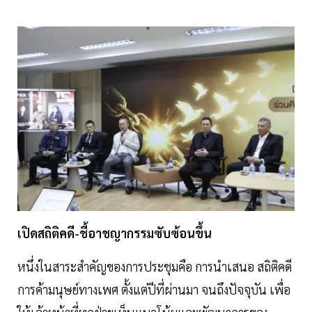
เปิดสถิติคดี-ชี้อาชญากรรมซับซ้อนขึ้น
หนึ่งในสาระสำคัญของการประชุมคือ การนำเสนอ สถิติคดี
การค้ามนุษย์ทางเพศ ตั้งแต่ปีที่ผ่านมา จนถึงปัจจุบัน เพื่อ