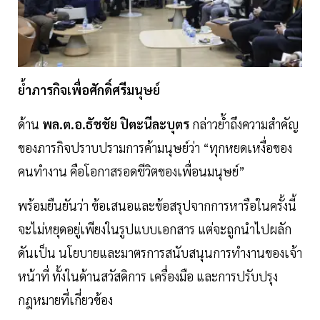
ย้ำภารกิจเพื่อศักดิ์ศรีมนุษย์
ด้าน
พล.ต.อ.ธัชชัย ปิตะนีละบุตร
กล่าวย้ำถึงความสำคัญ
ของภารกิจปราบปรามการค้ามนุษย์ว่า “ทุกหยดเหงื่อของ
คนทำงาน คือโอกาสรอดชีวิตของเพื่อนมนุษย์”
พร้อมยืนยันว่า ข้อเสนอและข้อสรุปจากการหารือในครั้งนี้
จะไม่หยุดอยู่เพียงในรูปแบบเอกสาร แต่จะถูกนำไปผลัก
ดันเป็น นโยบายและมาตรการสนับสนุนการทำงานของเจ้า
หน้าที่ ทั้งในด้านสวัสดิการ เครื่องมือ และการปรับปรุง
กฎหมายที่เกี่ยวข้อง