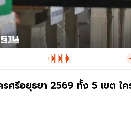
นครศรีอยุธยา 2569 ทั้ง 5 เขต ใค