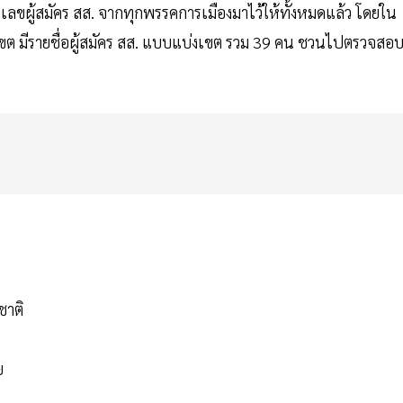
ยเลขผู้สมัคร สส. จากทุกพรรคการเมืองมาไว้ให้ทั้งหมดแล้ว โดยใน
5 เขต มีรายชื่อผู้สมัคร สส. แบบแบ่งเขต รวม 39 คน ชวนไปตรวจสอ
ชาติ
ย