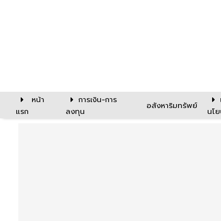
หน้า
การเงิน-การ
อสังหาริมทรัพย์
แรก
ลงทุน
นโย