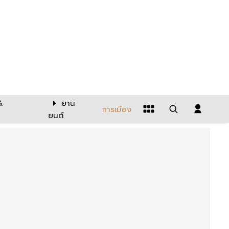
&
ยาน
การเมือง
ยนต์