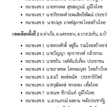
หมายเลข 6 นายทรงพล สุขสมบูรณ์ ภูมิใจไทย
หมายเลข 7 นายวัชรพงศ์ ระดมสิทธิพัฒน์ ประชาธิ
หมายเลข 8 นายปมุข ภาคย์สุภาพ ไทยสร้างไทย
เขตเลือกตั้งที่ 2
อ.ท่าเรือ, อ.นครหลวง, อ.บางปะหัน, อ.
หมายเลข 1 นายทรงศักดิ์ อยู่ยืน รวมไทยสร้างชาต
หมายเลข 2 นายปัญญา พุกราชวงศ์ กล้าธรรม
หมายเลข 3 นายชริน วงศ์พันธ์เที่ยง ประชาชน
หมายเลข 4 นายภาสพล โตหอมบุตร ไทยก้าวใหม
หมายเลข 5 น.ส.ฉวี พงษ์พนัศ ประชาธิปัตย์
หมายเลข 6 นายวุฒิพงษ์ พวงทอง เพื่อไทย
หมายเลข 7 นายนพ ชีวานันท์ ภูมิใจไทย
หมายเลข 8 น.ส.ธนภรณ์ ผลยาม พลังประชารัฐ