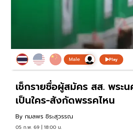
Play
เช็กรายชื่อผู้สมัคร สส. พระ
เป็นใคร-สังกัดพรรคไหน
By
กมลพร ชิระสุวรรณ
05 ก.พ. 69 | 18:00 น.