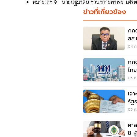
หมายเลข 9 นายปฐมรัตน์ ขวนขวายทรัพย์ เศรษ
ข่าวที่เกี่ยวข้อง
กกต
สส.
04 ก.
กกต
ไทย
วัน
05 ก.
เจา
รัฐ
ก.พ
05 ก.
ศาล
8 ผ