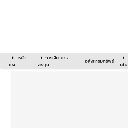
หน้า
การเงิน-การ
อสังหาริมทรัพย์
แรก
ลงทุน
นโย