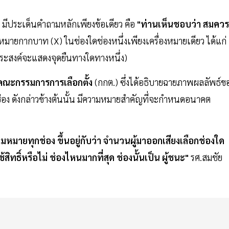
ง มีประเด็นคำถามหลักเพียงข้อเดียว คือ
"ท่านเห็นชอบว่า สมควร
มายกากบาท (X) ในช่องใดช่องหนึ่งเพียงเครื่องหมายเดียว ได้แก่
ระสงค์จะแสดงจุดยืนทางใดทางหนึ่ง)
ตคณะกรรมการการเลือกตั้ง
(กกต.) ซึ่งได้อธิบายฉายภาพผลลัพธ์ข
ช่อง ดังกล่าวข้างต้นนั้น มีความหมายสำคัญที่จะกำหนดอนาคต
วามหมายทุกช่อง ขึ้นอยู่กับว่า จำนวนผู้มาออกเสียงเลือกช่องใด
้สิทธิ์หรือไม่ ช่องไหนมากที่สุด ช่องนั้นเป็น ผู้ชนะ"
รศ.สมชัย