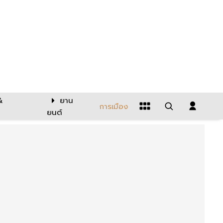
&
ยาน
การเมือง
ยนต์