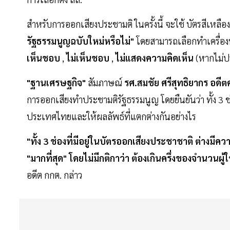
สำหรับการออกเสียงประชามติ ในครั้งนี้ จะใช้ บัตรสีเหลือ
รัฐธรรมนูญฉบับใหม่หรือไม่"
โดยสามารถเลือกทำเครื่องห
เห็นชอบ
,
ไม่เห็นชอบ
,
ไม่แสดงความคิดเห็น
(หากไม่ป
"ฐานเศรษฐกิจ"
สัมภาษณ์
รศ.สมชัย ศรีสุทธิยากร อดี
การออกเสียงทำประชามติรัฐธรรมนูญ โดยยืนยันว่า ทั้ง 3 
ประเทศไทยและให้ผลลัพธ์ที่แตกต่างกันอย่างไร
"ทั้ง 3 ช่องที่มีอยู่ในบัตรออกเสียงประชาชาติ ต่างมีค
"มากที่สุด" โดยไม่มีกติกาว่า ต้องเกินครึ่งของจำนวนผู้ใช
อดีต กกต. กล่าว