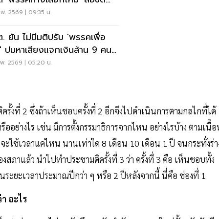
เลือกตั้ง
พ. 2569 | 09:35 น.
. ยัน ไม่มีมติปรับ 'พรรคเพื่อ
' ปมหาเสียงแจกเงินล้าน 9 คน/
พ. 2569 | 05:20 น.
ที่ 2 ซึ่งถ้าเห็นชอบครั้งที่ 2 อีกจึงไปดำเนินการตามกลไกที่ได้
ืออย่างไร เช่น มีการตั้งกรรมาธิการจากไหน อย่างไรบ้าง ตามเนื้
จะใช้เวลาแค่ไหน นานเท่าใด 8 เดือน 10 เดือน 1 ปี จนกระทั่งร่า
ล้ว นำไปทำประชามติครั้งที่ 3 ว่า ครั้งที่ 3 คือ เห็นชอบทั้ง
นระยะเวลาประมาณปีกว่า ๆ หรือ 2 ปีหลังจากนี้ นี่คือ ช่องที่ 1
่า อะไร