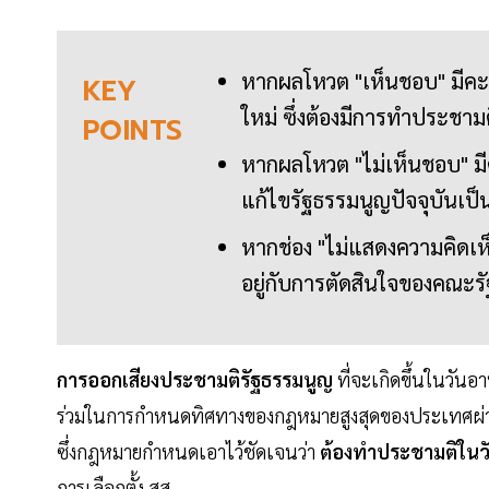
หากผลโหวต "เห็นชอบ" มีคะ
KEY
ใหม่ ซึ่งต้องมีการทำประชามติ
POINTS
หากผลโหวต "ไม่เห็นชอบ" มีค
แก้ไขรัฐธรรมนูญปัจจุบันเ
หากช่อง "ไม่แสดงความคิดเห็น
อยู่กับการตัดสินใจของคณะ
การออกเสียงประชามติรัฐธรรมนูญ
ที่จะเกิดขึ้นในวันอ
ร่วมในการกำหนดทิศทางของกฎหมายสูงสุดของประเทศผ่า
ซึ่งกฎหมายกำหนดเอาไว้ชัดเจนว่า
ต้องทำประชามติในวั
การเลือกตั้ง สส.