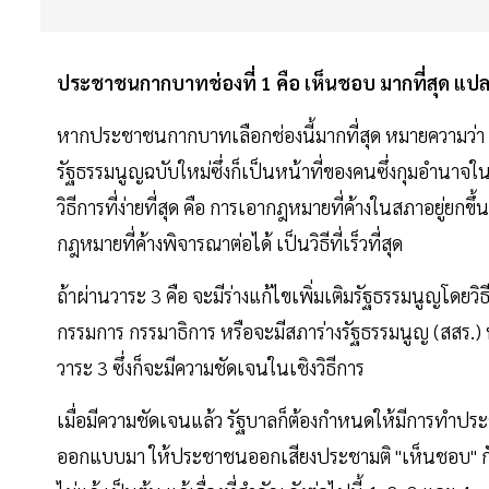
ประชาชนกากบาทช่องที่ 1 คือ เห็นชอบ มากที่สุด แปล
หากประชาชนกากบาทเลือกช่องนี้มากที่สุด หมายความว่า 
รัฐธรรมนูญฉบับใหม่ซึ่งก็เป็นหน้าที่ของคนซึ่งกุมอำนาจใน
วิธีการที่ง่ายที่สุด คือ การเอากฎหมายที่ค้างในสภาอยู่ย
กฎหมายที่ค้างพิจารณาต่อได้ เป็นวิธีที่เร็วที่สุด
ถ้าผ่านวาระ 3 คือ จะมีร่างแก้ไขเพิ่มเติมรัฐธรรมนูญโดยว
กรรมการ กรรมาธิการ หรือจะมีสภาร่างรัฐธรรมนูญ (สสร.) 
วาระ 3 ซึ่งก็จะมีความชัดเจนในเชิงวิธีการ
เมื่อมีความชัดเจนแล้ว รัฐบาลก็ต้องกำหนดให้มีการทำประชา
ออกแบบมา ให้ประชาชนออกเสียงประชามติ "เห็นชอบ" กับวิธี