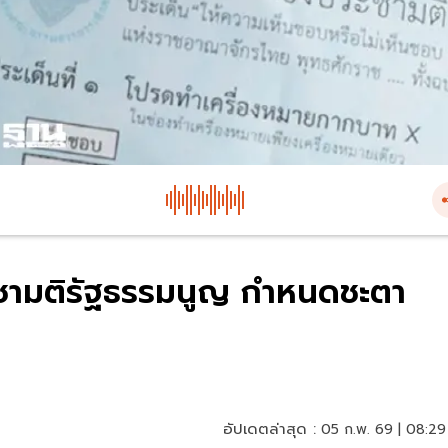
ะชามติรัฐธรรมนูญ กำหนดชะตา
อัปเดตล่าสุด :
05 ก.พ. 69 | 08:29