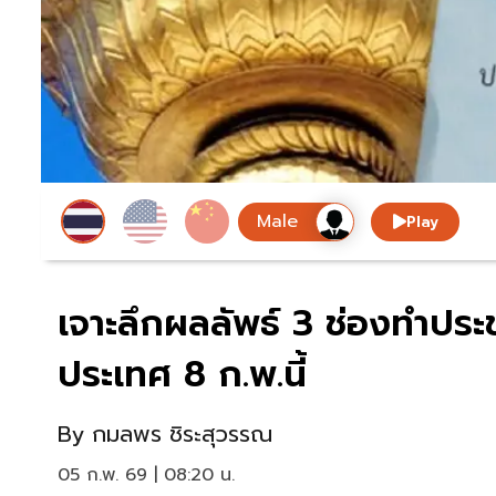
Play
เจาะลึกผลลัพธ์ 3 ช่องทำปร
ประเทศ 8 ก.พ.นี้
By
กมลพร ชิระสุวรรณ
05 ก.พ. 69 | 08:20 น.