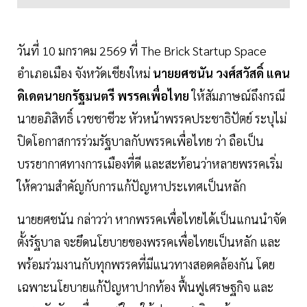
วันที่ 10 มกราคม 2569 ที่ The Brick Startup Space
อำเภอเมือง จังหวัดเชียงใหม่
นายยศชนัน วงศ์สวัสดิ์ แคน
ดิเดตนายกรัฐมนตรี พรรคเพื่อไทย
ให้สัมภาษณ์ถึงกรณี
นายอภิสิทธิ์ เวชชาชีวะ หัวหน้าพรรคประชาธิปัตย์ ระบุไม่
ปิดโอกาสการร่วมรัฐบาลกับพรรคเพื่อไทย ว่า ถือเป็น
บรรยากาศทางการเมืองที่ดี และสะท้อนว่าหลายพรรคเริ่ม
ให้ความสำคัญกับการแก้ปัญหาประเทศเป็นหลัก
นายยศชนัน กล่าวว่า หากพรรคเพื่อไทยได้เป็นแกนนำจัด
ตั้งรัฐบาล จะยึดนโยบายของพรรคเพื่อไทยเป็นหลัก และ
พร้อมร่วมงานกับทุกพรรคที่มีแนวทางสอดคล้องกัน โดย
เฉพาะนโยบายแก้ปัญหาปากท้อง ฟื้นฟูเศรษฐกิจ และ