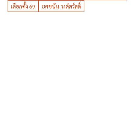
เลือกตั้ง 69
ยศชนัน วงศ์สวัสดิ์