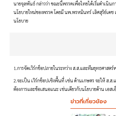
นายจุลพันธ์ กล่าวว่า ขณะนี้พรรคเพื่อไทยได้เริ่มดำเนิ
นโยบายใหม่ของพรรค โดยมี นพ.พรหมินทร์ เลิศสุริย์เด
นโยบาย
1.การจัดเวิร์กช็อปภายในระหว่าง ส.ส.และทีมยุทธศาสตร
2.จะเป็น เวิร์กช็อปเชิงพื้นที่ เช่น ด้านเกษตร จะให้
ต้องการและข้อเสนอแนะ เช่นเดียวกับนโยบายด้าน เอสเอ็ม
ข่าวที่เกี่ยวข้อง