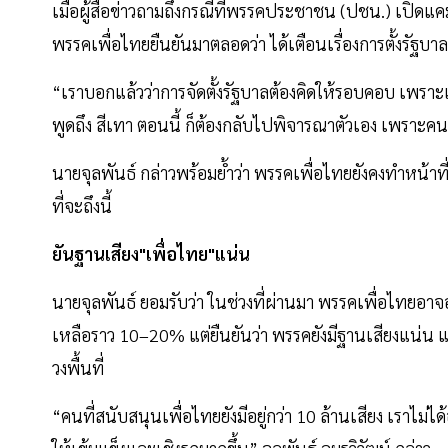
เมื่อผู้สื่อข่าวถามถึงกรณีที่พรรคประชาชน (ปชน.) เปิดแ
พรรคเพื่อไทยยืนยันมาตลอดว่า ได้เตือนเรื่องการตั้งรัฐบา
“เราบอกแล้วว่าการจัดตั้งรัฐบาลต้องคิดให้รอบคอบ เพราะเรา
พูดถึง สีเทา ตอนนี้ ก็ต้องกลับไปพิจารณาตัวเอง เพราะคนต
นายจุลพันธ์ กล่าวพร้อมย้ำว่า พรรคเพื่อไทยยังคงทำหน้า
ที่จะถึงนี้
ยันฐานเสียง"เพื่อไทย"แน่น
นายจุลพันธ์ ยอมรับว่า ในช่วงที่ผ่านมา พรรคเพื่อไทยอา
เหลือราว 10–20% แต่ยืนยันว่า พรรคยังมีฐานเสียงแน่น และ
วงพื้นที่
“คนที่สนับสนุนเพื่อไทยยังมีอยู่กว่า 10 ล้านเสียง เราไม่ได