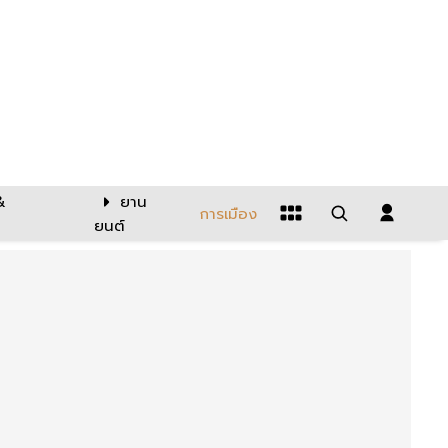
&
ยาน
การเมือง
ยนต์