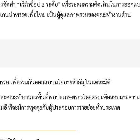
นการจัดทำ “เวิร์กช็อป 2 ระดับ” เพื่อระดมความคิดเห็นในการออกแ
ช แกนนำพรรคเพื่อไทย เป็นผู้ดูแลภาพรวมของคณะทำงานด้าน
์พรรค เพื่อร่วมกันออกแบบนโยบายสำคัญในแต่ละมิติ
 ส.ส.และคณะทำงานลงพื้นที่พบปะเกษตรกรโดยตรง เพื่อสอบถามความ
อี ที่จะมีการพูดคุยกับผู้ประกอบการรายย่อยทั่วประเทศ