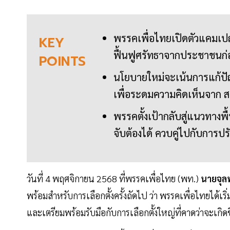
พรรคเพื่อไทยเปิดตัวแคมเปญใ
KEY
ฟื้นฟูศรัทธาจากประชาชนก่อน
POINTS
นโยบายใหม่จะเน้นการแก้ปั
เพื่อระดมความคิดเห็นจาก 
พรรคตั้งเป้ากลับสู่แนวทางพ
จับต้องได้ ควบคู่ไปกับการปร
วันที่ 4 พฤศจิกายน 2568 ที่พรรคเพื่อไทย (พท.)
นายจุลพ
พร้อมสำหรับการเลือกตั้งครั้งถัดไป ว่า พรรคเพื่อไทยได้
และเตรียมพร้อมรับมือกับการเลือกตั้งใหญ่ที่คาดว่าจะเกิด