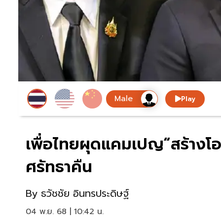
Play
เพื่อไทยผุดแคมเปญ“สร้างโอกาส
ศรัทธาคืน
By
ธวัชชัย อินทรประดิษฐ์
04 พ.ย. 68 | 10:42 น.