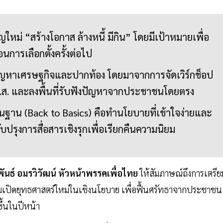
หม่ “สร้างโอกาส ล้างหนี้ มีกิน” โดยมีเป้าหมายเพื่อ
การเลือกตั้งครั้งต่อไป
ญหาเศรษฐกิจและปากท้อง โดยมาจากการจัดเวิร์กช็อป
ส.ส. และลงพื้นที่รับฟังปัญหาจากประชาชนโดยตรง
ื้นฐาน (Back to Basics) คือทำนโยบายที่เข้าใจง่ายและ
ับปรุงการสื่อสารเชิงรุกเพื่อเรียกคืนความนิยม
ันธ์ อมรวิวัฒน์ หัวหน้าพรรคเพื่อไทย
ให้สัมภาษณ์ถึงการเตรีย
เริ่มเปิดยุทธศาสตร์ใหม่ในเชิงนโยบาย เพื่อฟื้นศรัทธาจากประชาชน
ขึ้นในปีหน้า