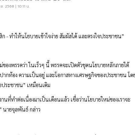
ย. 2568 | 10:11 น.
สิก - ทำให้นโยบายเข้าใจง่าย สัมผัสได้ และตรงใจประชาชน”
่ของพรรคว่า ในเร็วๆ นี้ พรรคจะเปิดตัวชุดนโยบายหลักภายใต้
ปัญหาปากท้อง ความเป็นอยู่ และโอกาสทางเศรษฐกิจของประชาชน โด
ื่อประชาชน” เหมือนเดิม
นที่ทำต่อเนื่องมาเป็นเดือนแล้ว เชื่อว่านโยบายใหม่ของเราจะ
” นายจุลพันธ์ กล่าว