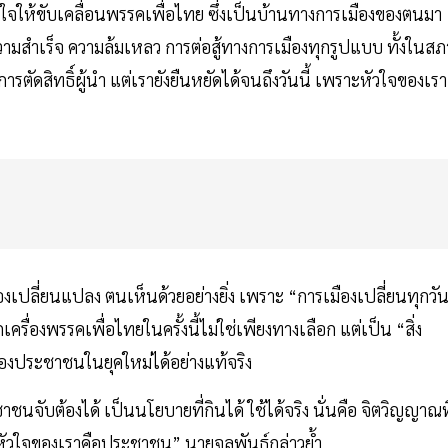
้วางใจให้ขับเคลื่อนพรรคเพื่อไทย ซึ่งเป็นบ้านทางการเมืองของตนมา
ความสำเร็จ ความล้มเหลว การต่อสู้ทางการเมืองทุกรูปแบบ ทั้งในสภ
ดสิทธิ์ผู้นำ แต่เรายังยืนหยัดได้จนถึงวันนี้ เพราะหัวใจของเรา
เปลี่ยนแปลง ตนเห็นด้วยอย่างยิ่ง เพราะ “การเมืองเปลี่ยนทุกวั
ื่องพรรคเพื่อไทยในครั้งนี้ไม่ใช่เพียงทางเลือก แต่เป็น “สิ่ง
งประชาชนในยุคใหม่ได้อย่างแท้จริง
นจับต้องได้ เป็นนโยบายที่กินได้ ใช้ได้จริง นั่นคือ จิตวิญญาณที
น หัวใจของเราคือประชาชน” นายจุลพันธ์กล่าวย้ำ