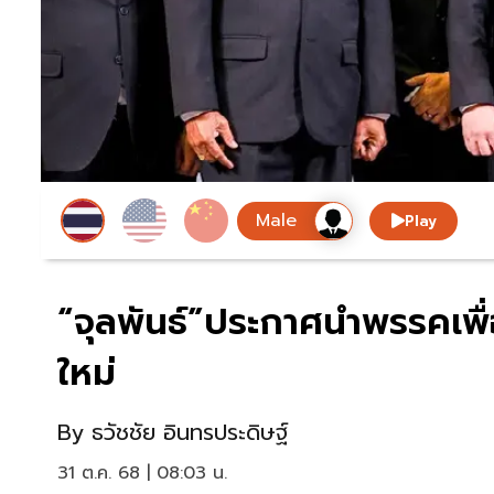
Play
“จุลพันธ์”ประกาศนำพรรคเพื่อ
ใหม่
By
ธวัชชัย อินทรประดิษฐ์
31 ต.ค. 68 | 08:03 น.