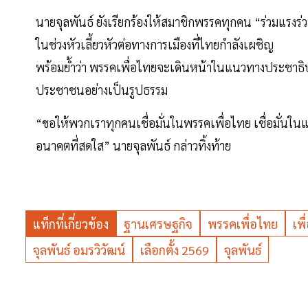
นายจุลพันธ์ ยังเรียกร้องให้สมาชิกพรรคทุกคน “ร่วมแรงร
ในช่วงหัวเลี้ยวหัวต่อทางการเมืองที่ไทยกำลังเผชิญ
พร้อมย้ำว่า พรรคเพื่อไทยจะเดินหน้าในแนวทางประชาธ
ประชาชนอย่างเป็นรูปธรรม
“ขอให้พวกเราทุกคนเชื่อมั่นในพรรคเพื่อไทย เชื่อมั่นใ
อนาคตที่สดใส” นายจุลพันธ์ กล่าวทิ้งท้าย
แท็กที่เกี่ยวข้อง
ฐานเศรษฐกิจ
พรรคเพื่อไทย
เพ
จุลพันธ์ อมรวิวัฒน์
เลือกตั้ง 2569
จุลพันธ์