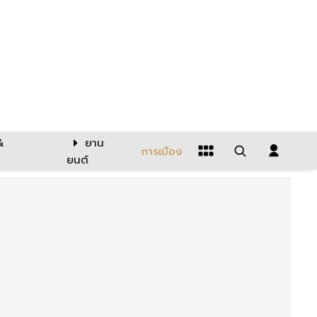
&
ยาน
การเมือง
ยนต์