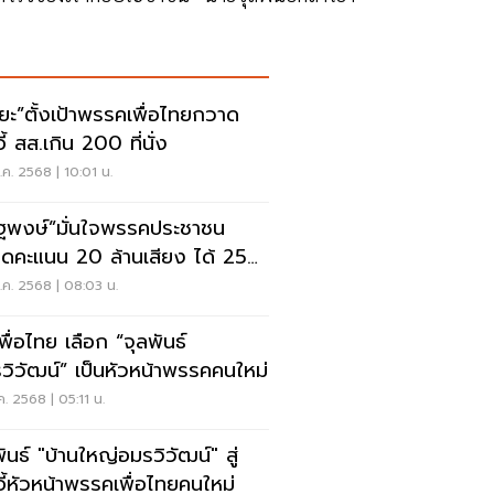
ริยะ”ตั้งเป้าพรรคเพื่อไทยกวาด
อี้ สส.เกิน 200 ที่นั่ง
ค. 2568 | 10:01 น.
ฐพงษ์”มั่นใจพรรคประชาชน
ดคะแนน 20 ล้านเสียง ได้ 250
ค. 2568 | 08:03 น.
พื่อไทย เลือก “จุลพันธ์
วิวัฒน์” เป็นหัวหน้าพรรคคนใหม่
ค. 2568 | 05:11 น.
ันธ์ "บ้านใหญ่อมรวิวัฒน์" สู่
าอี้หัวหน้าพรรคเพื่อไทยคนใหม่