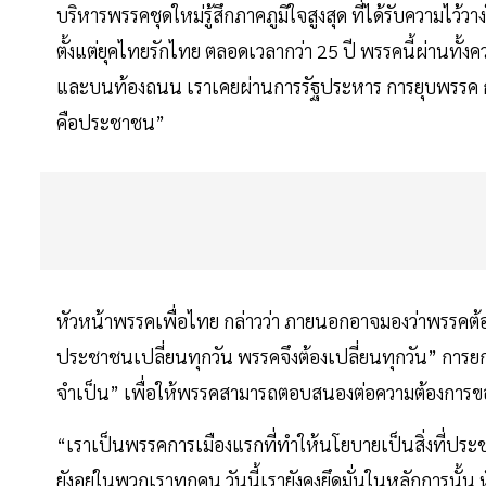
บริหารพรรคชุดใหม่รู้สึกภาคภูมิใจสูงสุด ที่ได้รับความไว
ตั้งแต่ยุคไทยรักไทย ตลอดเวลากว่า 25 ปี พรรคนี้ผ่านทั้ง
และบนท้องถนน เราเคยผ่านการรัฐประหาร การยุบพรรค การตั
คือประชาชน”
หัวหน้าพรรคเพื่อไทย กล่าวว่า ภายนอกอาจมองว่าพรรคต้อง
ประชาชนเปลี่ยนทุกวัน พรรคจึงต้องเปลี่ยนทุกวัน” การยกเคร
จำเป็น” เพื่อให้พรรคสามารถตอบสนองต่อความต้องการขอ
“เราเป็นพรรคการเมืองแรกที่ทำให้นโยบายเป็นสิ่งที่ประชาช
ยังอยู่ในพวกเราทุกคน วันนี้เรายังคงยึดมั่นในหลักการนั้