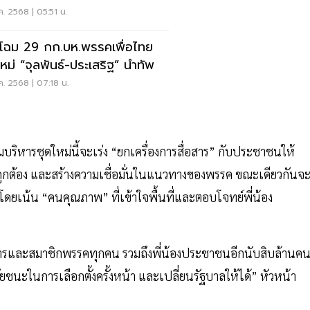
ค. 2568 | 05:51 น.
ดโฉม 29 กก.บห.พรรคเพื่อไทย
ใหม่ “จุลพันธ์-ประเสริฐ” นำทัพ
ค. 2568 | 07:18 น.
มบริหารชุดใหม่นี้จะเร่ง “ยกเครื่องการสื่อสาร” กับประชาชนให้
ี่ถูกต้อง และสร้างความเชื่อมั่นในแนวทางของพรรค ขณะเดียวกันจ
ง โดยเน้น “คนคุณภาพ” ที่เข้าใจพื้นที่และตอบโจทย์พี่น้อง
ีมบริหารและสมาชิกพรรคทุกคน รวมถึงพี่น้องประชาชนอีกนับสิบล้านค
ัยชนะในการเลือกตั้งครั้งหน้า และเปลี่ยนรัฐบาลให้ได้” หัวหน้า