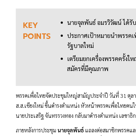
นายจุลพันธ์ อมรวิวัฒน์ ได้ร
KEY
POINTS
ประกาศเป้าหมายนำพรรคเพื่อไ
รัฐบาลใหม่
เตรียมยกเครื่องพรรคครั้งให
สมัครที่มีคุณภาพ
พรรคเพื่อไทยจัดประชุมใหญ่สามัญประจำปี วันที่ 31 ตุล
ส.ส.เชียงใหม่ ขึ้นดำรงตำแหน่ง หัวหน้าพรรคเพื่อไทยค
นายประเสริฐ จันทรรวงทอง กลับมาดำรงตำแหน่ง เลขาธิกา
ภายหลังการประชุม
นายจุลพันธ์
แถลงต่อสมาชิกพรรคและ