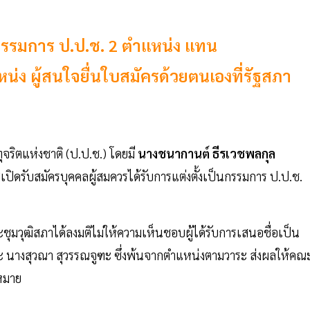
รรมการ ป.ป.ช. 2 ตำแหน่ง แทน
่ง ผู้สนใจยื่นใบสมัครด้วยตนเองที่รัฐสภา
ตแห่งชาติ (ป.ป.ช.) โดยมี
นางชนากานต์ ธีรเวชพลกุล
ดรับสมัครบุคคลผู้สมควรได้รับการแต่งตั้งเป็นกรรมการ ป.ป.ช.
ระชุมวุฒิสภาได้ลงมติไม่ให้ความเห็นชอบผู้ได้รับการเสนอชื่อเป็น
 นางสุวณา สุวรรณจูฑะ ซึ่งพ้นจากตำแหน่งตามวาระ ส่งผลให้คณ
ฎหมาย