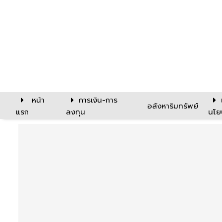
หน้า
การเงิน-การ
อสังหาริมทรัพย์
แรก
ลงทุน
นโย