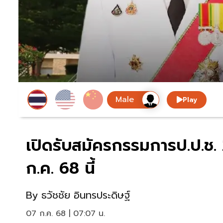
Play
เปิดรับสมัครกรรมการป.ป.ช.
ก.ค. 68 นี้
By
ธวัชชัย อินทรประดิษฐ์
07 ก.ค. 68 | 07:07 น.