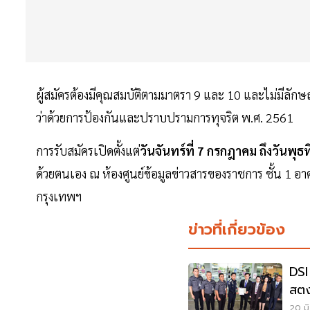
ผู้สมัครต้องมีคุณสมบัติตามมาตรา 9 และ 10 และไม่มีล
ว่าด้วยการป้องกันและปราบปรามการทุจริต พ.ศ. 2561
การรับสมัครเปิดตั้งแต่
วันจันทร์ที่ 7 กรกฎาคม ถึงวันพุ
ด้วยตนเอง ณ ห้องศูนย์ข้อมูลข่าวสารของราชการ ชั้น 1 อา
กรุงเทพฯ
ข่าวที่เกี่ยวข้อง
DSI
สตง
สตง
20 มิ