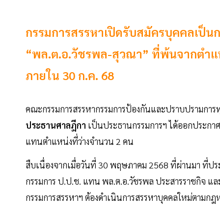
กรรมการสรรหาเปิดรับสมัครบุคคลเป็นก
“พล.ต.อ.วัชรพล-สุวณา” ที่พ้นจากตำแหน
ภายใน 30 ก.ค. 68
คณะกรรมการสรรหากรรมการป้องกันและปราบปรามการทุจริ
ประธานศาลฎีกา
เป็นประธานกรรมการฯ ได้ออกประกาศเปิ
แทนตำแหน่งที่ว่างจำนวน 2 คน
สืบเนื่องจากเมื่อวันที่ 30 พฤษภาคม 2568 ที่ผ่านมา ที่ป
กรรมการ ป.ป.ช. แทน พล.ต.อ.วัชรพล ประสารราชกิจ และ
กรรมการสรรหาฯ ต้องดำเนินการสรรหาบุคคลใหม่ตามก