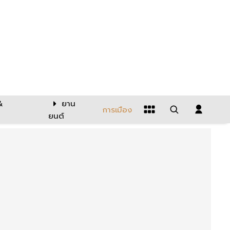
&
ยาน
การเมือง
ยนต์