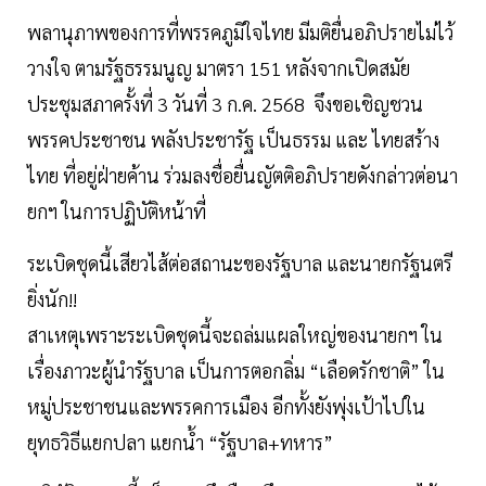
พลานุภาพของการที่พรรคภูมิใจไทย มีมติยื่นอภิปรายไม่ไว้
วางใจ ตามรัฐธรรมนูญ มาตรา 151 หลังจากเปิดสมัย
ประชุมสภาครั้งที่ 3 วันที่ 3 ก.ค. 2568 จึงขอเชิญชวน
พรรคประชาชน พลังประชารัฐ เป็นธรรม และ ไทยสร้าง
ไทย ที่อยู่ฝ่ายค้าน ร่วมลงชื่อยื่นญัตติอภิปรายดังกล่าวต่อนา
ยกฯ ในการปฏิบัติหน้าที่
ระเบิดชุดนี้เสียวไส้ต่อสถานะของรัฐบาล และนายกรัฐนตรี
ยิ่งนัก!!
สาเหตุเพราะระเบิดชุดนี้จะถล่มแผลใหญ่ของนายกฯ ใน
เรื่องภาวะผู้นำรัฐบาล เป็นการตอกลิ่ม “เลือดรักชาติ” ใน
หมู่ประชาชนและพรรคการเมือง อีกทั้งยังพุ่งเป้าไปใน
ยุทธวิธีแยกปลา แยกน้ำ “รัฐบาล+ทหาร”