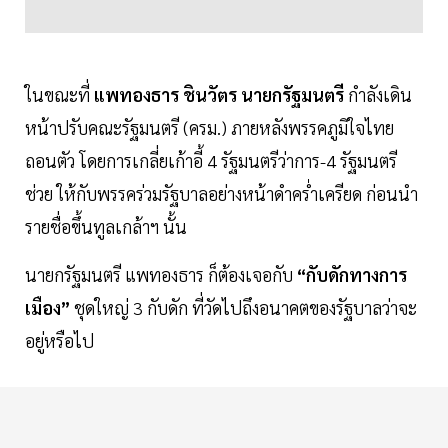
ในขณะที่
แพทองธาร ชินวัตร นายกรัฐมนตรี
กำลังเดิน
หน้าปรับคณะรัฐมนตรี (ครม.) ภายหลังพรรคภูมิใจไทย
ถอนตัว โดยการเกลี่ยเก้าอี้ 4 รัฐมนตรีว่าการ-4 รัฐมนตรี
ช่วย ให้กับพรรคร่วมรัฐบาลอย่างหน้าดำคร่ำเครียด ก่อนนำ
รายชื่อขึ้นทูลเกล้าฯ นั้น
นายกรัฐมนตรี แพทองธาร ก็ต้องเจอกับ
“กับดักทางการ
เมือง”
ชุดใหญ่ 3 กับดัก ที่วัดไปถึงอนาคตของรัฐบาลว่าจะ
อยู่หรือไป