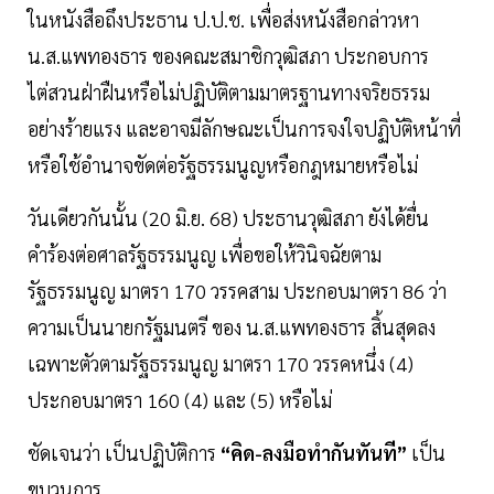
ในหนังสือถึงประธาน ป.ป.ช. เพื่อส่งหนังสือกล่าวหา
น.ส.แพทองธาร ของคณะสมาชิกวุฒิสภา ประกอบการ
ไต่สวนฝ่าฝืนหรือไม่ปฏิบัติตามมาตรฐานทางจริยธรรม
อย่างร้ายแรง และอาจมีลักษณะเป็นการจงใจปฏิบัติหน้าที่
หรือใช้อำนาจขัดต่อรัฐธรรมนูญหรือกฎหมายหรือไม่
วันเดียวกันนั้น (20 มิ.ย. 68) ประธานวุฒิสภา ยังได้ยื่น
คำร้องต่อศาลรัฐธรรมนูญ เพื่อขอให้วินิจฉัยตาม
รัฐธรรมนูญ มาตรา 170 วรรคสาม ประกอบมาตรา 86 ว่า
ความเป็นนายกรัฐมนตรี ของ น.ส.แพทองธาร สิ้นสุดลง
เฉพาะตัวตามรัฐธรรมนูญ มาตรา 170 วรรคหนึ่ง (4)
ประกอบมาตรา 160 (4) และ (5) หรือไม่
ชัดเจนว่า เป็นปฏิบัติการ
“คิด-ลงมือทำกันทันที”
เป็น
ขบวนการ