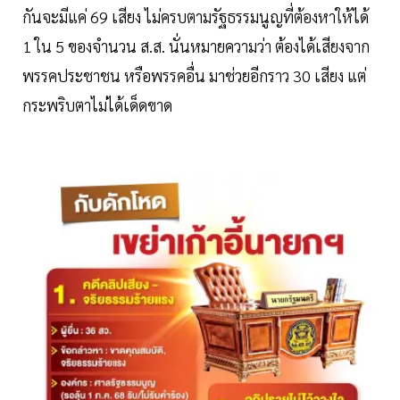
กันจะมีแค่ 69 เสียง ไม่ครบตามรัฐธรรมนูญที่ต้องหาให้ได้
1 ใน 5 ของจำนวน ส.ส. นั่นหมายความว่า ต้องได้เสียงจาก
พรรคประชาชน หรือพรรคอื่น มาช่วยอีกราว 30 เสียง แต่
กระพริบตาไม่ได้เด็ดขาด