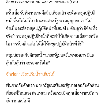
ต้องตรวจเอกสารก่อน และเข้าองค์คณะ 9 คน
ครั้นเมื่อ รับพิจารณาคดีคลิปเสียงแล้ว จะต้องหยุดปฏิบัติ
หน้าที่หรือไม่นั้น ประธานศาลรัฐธรรมนูญบอกว่า “ไม่
จำเป็นจะต้องหยุดปฏิบัติหน้าที่เสมอไป ต้องดูว่า มีข้อเท็จ
จริงว่าการหยุดปฏิบัติหน้าที่จะทำให้เกิดความเสียหายหรือ
ไม่ การรับคดี แต่ไม่ได้สั่งให้หยุดปฏิบัติหน้าที่ ก็มี”
หลุมบ่อของกับดักชุดนี้ “นายกรัฐมนตรีแพทองธาร มีแต่
ลุ้นกับลุ้นว่า จะรอดหรือไม่”
ซักฟอก“เสียงปริ่มน้ำ”เสียวไส้
พ้นจากกับดักแรก นายกรัฐมนตรีและรัฐบาลเจอกับดักด่าน
ที่สองที่ร้อนแรง ล่อแหลม พร้อมระเบิดทุกเมื่อ หากบริหาร
จัดการ สส.ไม่ดี