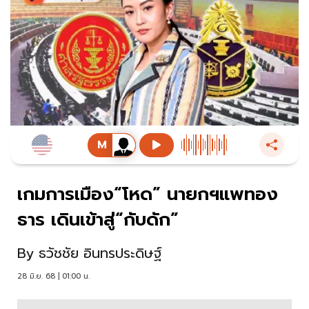
เกมการเมือง“โหด” นายกฯแพทอง
ธาร เดินเข้าสู่“กับดัก”
By
ธวัชชัย อินทรประดิษฐ์
28 มิ.ย. 68 | 01:00 น.