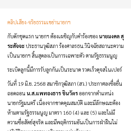
คลิปเสียง-จริยธรรมเขย่านายกฯ
กับดักชุดแรก นายกฯ ต้องเผชิญกับคำร้องของ
นายมงคล สุ
ระสัจจะ
ประธานวุฒิสภา ร้องศาลรธน.วินิจฉัยสถานะความ
เป็นนายกฯ สิ้นสุดลงเป็นการเฉพาะตัว ตามรัฐธรรมนูญ
ระเบิดลูกนี้มีการรับลูกกันเป็นระนาด รวดเร็วดุจสไนเปอร์
วันที่ 19 มิ.ย. 2568 สมาชิกวุฒิสภา (สว.) ประกาศลงชื่อยื่น
ถอดถอน
น.ส.แพทองธาร ชินวัตร
ออกจากตำแหน่ง
นายกรัฐมนตรี เนื่องจากขาดคุณสมบัติ และมีลักษณะต้อง
ห้ามตามรัฐธรรมนูญ มาตรา 160 (4) และ (5) และไม่มี
ความซื่อสัตย์สุจริต และมีพฤติกรรมอันเป็นการฝ่าฝืนไม่