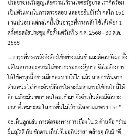
ประชาชนเริ่มสูญเสียความไว้วางใจต่อรัฐบาล เราก็พร้อม
เป็นตัวแทนในการตรวจสอบ และขอยืนยันว่า กลไก 151
มาแน่นอน แต่กลไกนี้เป็นอาวุธที่ทรงพลัง ใช้ได้เพียง 1
ครั้งต่อสมัยประชุม คือตั้งแต่วันที่ 3 ก.ค. 2568 - 30 ต.ค.
2568
....อาวุธที่ทรงพลังจึงต้องใช้อย่างแม่นยำและต้องหวังผล ทั้ง
มติในสภาและความไม่ชอบธรรมของรัฐบาล จึงไม่ต้องการ
ให้ใช้อาวุธนี้อย่างเสียของ หากใช้ไปแล้ว นายกฯพ้นจาก
ตำแหน่ง ไม่ว่าจะด้วยวิธีการใด จะไม่สามารถใช้กลไกนี้ได้
อีก แม้จะมีนายกฯ คนใหม่เข้ามา จึงจำเป็นต้องมีจังหวะ
เวลาที่เหมาะสม ในการยื่นไม่ไว้วางใจ ตามมาตรา 151”
จะเห็นลูกเล่น การต่อรองทางการเมือง ใน 2 ด้านคือ “ร่วม
ยื่นญัตติ กับ ชักดาบเก็บไว้ไม่อภิปราย” คล้ายๆ กับมี “ดี