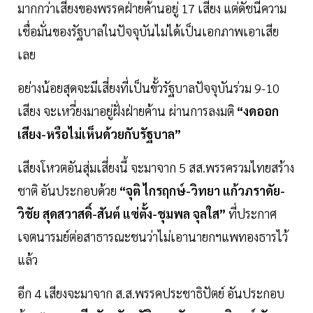
มากกว่าเสียงของพรรคฝ่ายค้านอยู่ 17 เสียง แต่ดัชนีความ
เชื่อมั่นของรัฐบาลในปัจจุบันไม่ได้เป็นเอกภาพเอาเสีย
เลย
อย่างน้อยสุดจะมีเสี่ยงที่เป็นขั้วรัฐบาลปัจจุบันร่วม 9-10
เสียง จะเหวี่ยงมาอยู่ฝั่งฝ่ายค้าน ผ่านการลงมติ
“งดออก
เสียง-หรือไม่เห็นด้วยกับรัฐบาล”
เสียงโหวตอันสุ่มเสี่ยงนี้ จะมาจาก 5 สส.พรรครวมไทยสร้าง
ชาติ อันประกอบด้วย
“จุติ ไกรฤกษ์-วิทยา แก้วภราดัย-
วิชัย สุดสวาสดิ์-สันต์ แซ่ตั้ง-ชุมพล จุลใส”
ที่ประกาศ
เจตนารมย์ต่อสาธารณะชนว่าไม่เอานายกฯแพทองธารไว้
แล้ว
อีก 4 เสียงจะมาจาก ส.ส.พรรคประชาธิปัตย์ อันประกอบ