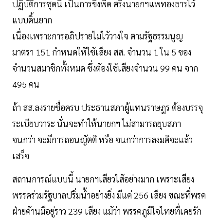
ปฏิบัติการชุดนี้ เป็นการขึงพืด ตรึงนายกฯแพทองธารไว้
แบบดิ้นยาก
เนื่องเพราะการอภิปรายไม่ไว้วางใจ ตามรัฐธรรมนูญ
มาตรา 151 กำหนดให้ใช้เสียง สส. จำนวน 1 ใน 5 ของ
จำนวนสมาชิกทั้งหมด ซึ่งต้องใช้เสียงจำนวน 99 คน จาก
495 คน
ถ้า สส.ลงรายชื่อครบ ประธานสภาผู้แทนราษฎร ต้องบรรจุ
ระเบียบวาระ นั่นจะทำให้นายกฯ ไม่สามารถยุบสภา
จนกว่า จะมีการถอนญัตติ หรือ จนกว่าการลงมติจะแล้ว
เสร็จ
สถานการณ์แบบนี้ นายกฯเสียวไส้อย่างมาก เพราะเสียง
พรรคร่วมรัฐบาลปริ่มน้ำอย่างยิ่ง มีแค่ 256 เสียง ขณะที่พรค
ฝ่ายค้านมีอยู่ราว 239 เสียง แม้ว่า พรรคภูมิใจไทยที่เคยรัก