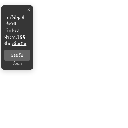
×
เราใช้คุกกี้
เพื่อให้
เว็บไซต์
ทำงานได้ดี
ขึ้น
เพิ่มเติม
ยอมรับ
ตั้งค่า