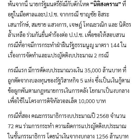
พ้นจากนี้ นายกรัฐมนตรียังมีกับดักโหด
“นิติสงคราม”
ที่
อยู่ในมือศาลและป.ป.ช. จากกรณี ชาญชัย อิสระ
เสนารักษ์, สมชาย แสวงการ, เจษฎ์ โทณะวณิก และ นิติธร
ล้ำเหลือ ร่วมกันยื่นคำร้องต่อ ป.ป.ช. เพื่อขอให้สอบสวน
กรณีที่อาจมีการกระทำฝ่าฝืนรัฐธรรมนูญ มาตรา 144 ใน
เรื่องการจัดทำและแปรญัตติงบประมาณ 2 กรณี
กรณีแรก มีการตัดงบประมาณวงเงิน 35,000 ล้านบาท ที่
ถูกตัดจากงบลงทุนของรัฐวิสาหกิจ 5 แห่ง ซึ่งเป็นเงินกู้ตาม
ข้อผูกพันตามกฎหมายการเงินการคลัง โยกมาเป็นงบกลาง
เพื่อใช้ในโครงการดิจิทัลวอลเล็ต 10,000 บาท
กรณีที่สอง คณะกรรมาธิการงบประมาณปี 2568 จำนวน
72 คน ร่วมการกระทำ ความผิดการแปรญัตติงบประมาณ
ในชั้นกรรมาธิการ โดยนำเงินจากงบกลาง 1256 ล้านบาท