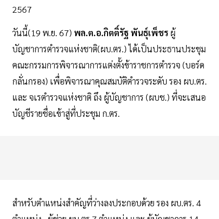
2567
วันนี้(19 พ.ย. 67)
พล.ต.อ.กิตติ์รัฐ พันธุ์เพ็ชร
ผู้
บัญชาการตำรวจแห่งชาติ(ผบ.ตร.) ได้เป็นประธานประชุม
คณะกรรมการพิจารณาการแต่งตั้งข้าราชการตำรวจ (บอร์ด
กลั่นกรอง) เพื่อพิจารณาคุณสมบัติตำรวจระดับ รอง ผบ.ตร.
และ จเรตำรวจแห่งชาติ ถึง ผู้บัญชาการ (ผบช.) ที่จะเสนอ
บัญชีรายชื่อเข้าสู่ที่ประชุม ก.ตร.
สำหรับตำแหน่งสำคัญที่ว่างลงประกอบด้วย รอง ผบ.ตร. 4
ตำแหน่ง , ผู้ช่วย ผบ.ตร.7 ตำแหน่ง และ ผู้บัญชาการ 14