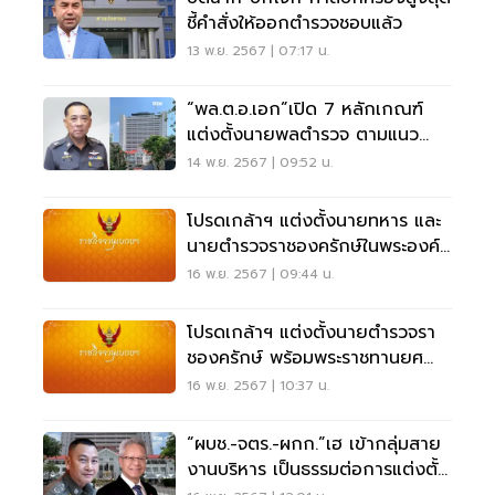
ชี้คำสั่งให้ออกตำรวจชอบแล้ว
13 พ.ย. 2567 | 07:17 น.
“พล.ต.อ.เอก”เปิด 7 หลักเกณฑ์
แต่งตั้งนายพลตำรวจ ตามแนว
ก.พ.ค.ตร.
14 พ.ย. 2567 | 09:52 น.
โปรดเกล้าฯ แต่งตั้งนายทหาร และ
นายตำรวจราชองครักษ์ในพระองค์
68 นาย
16 พ.ย. 2567 | 09:44 น.
โปรดเกล้าฯ แต่งตั้งนายตํารวจรา
ชองครักษ์ พร้อมพระราชทานยศ
พลตํารวจตรี
16 พ.ย. 2567 | 10:37 น.
“ผบช.-จตร.-ผกก.”เฮ เข้ากลุ่มสาย
งานบริหาร เป็นธรรมต่อการแต่งตั้ง