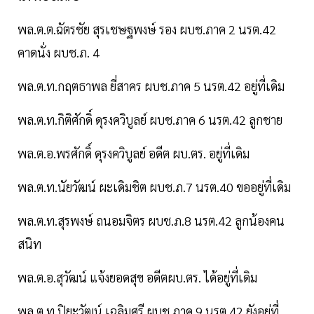
พล.ต.ต.ฉัตรชัย สุรเชษฐพงษ์ รอง ผบช.ภาค 2 นรต.42
คาดนั่ง ผบช.ภ. 4
พล.ต.ท.กฤตธาพล ยี่สาคร ผบช.ภาค 5 นรต.42 อยู่ที่เดิม
พล.ต.ท.กิติศักดิ์ ดุรงควิบูลย์ ผบช.ภาค 6 นรต.42 ลูกชาย
พล.ต.อ.พรศักดิ์ ดุรงควิบูลย์ อดีต ผบ.ตร. อยู่ที่เดิม
พล.ต.ท.นัยวัฒน์ ผะเดิมชิต ผบช.ภ.7 นรต.40 ขออยู่ที่เดิม
พล.ต.ท.สุรพงษ์ ถนอมจิตร ผบช.ภ.8 นรต.42 ลูกน้องคน
สนิท
พล.ต.อ.สุวัฒน์ แจ้งยอดสุข อดีตผบ.ตร. ได้อยู่ที่เดิม
พล.ต.ท.ปิยะวัฒน์ เฉลิมศรี ผบช.ภาค 9 นรต.42 ยังอยู่ที่