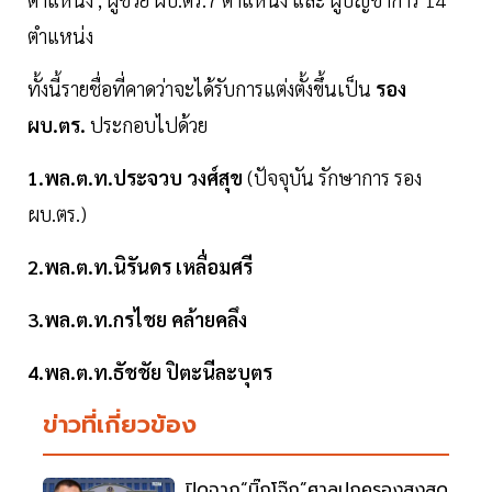
ตำแหน่ง
ทั้งนี้รายชื่อที่คาดว่าจะได้รับการแต่งตั้งขึ้นเป็น
รอง
ผบ.ตร.
ประกอบไปด้วย
1.พล.ต.ท.ประจวบ วงศ์สุข
(ปัจจุบัน รักษาการ รอง
ผบ.ตร.)
2.พล.ต.ท.นิรันดร เหลื่อมศรี
3.พล.ต.ท.กรไชย คล้ายคลึง
4.พล.ต.ท.ธัชชัย ปิตะนีละบุตร
ข่าวที่เกี่ยวข้อง
ปิดฉาก“บิ๊กโจ๊ก”ศาลปกครองสูงสุด