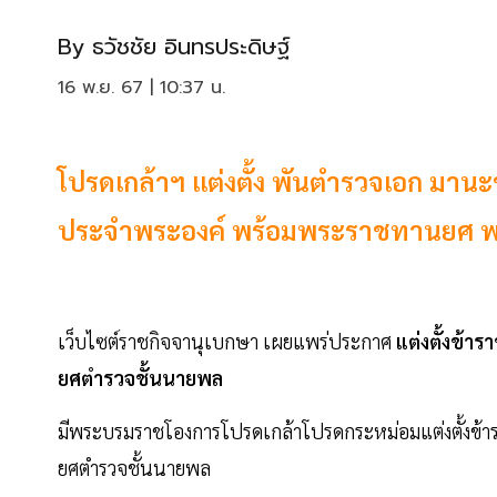
By
ธวัชชัย อินทรประดิษฐ์
16 พ.ย. 67 | 10:37 น.
โปรดเกล้าฯ แต่งตั้ง พันตำรวจเอก มานะ
ประจําพระองค์ พร้อมพระราชทานยศ พลตํา
เว็บไซต์ราชกิจจานุเบกษา เผยแพร่ประกาศ
แต่งตั้งข้
ยศตํารวจชั้นนายพล
มีพระบรมราชโองการโปรดเกล้าโปรดกระหม่อมแต่งตั้งข้า
ยศตํารวจชั้นนายพล