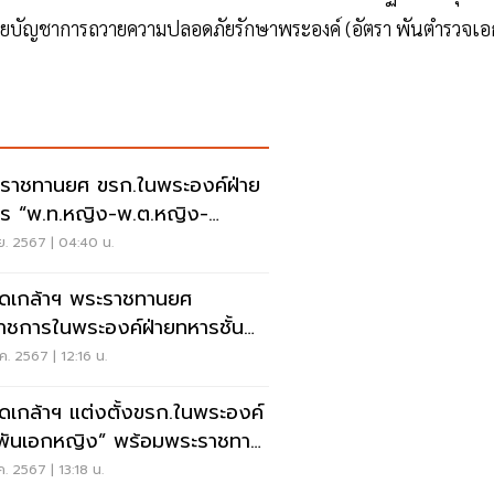
วยบัญชาการถวายความปลอดภัยรักษาพระองค์ (อัตรา พันตํารวจเอ
ราชทานยศ ขรก.ในพระองค์ฝ่าย
ร “พ.ท.หญิง-พ.ต.หญิง-
.หญิง” 4 นาย
ย. 2567 | 04:40 น.
ดเกล้าฯ พระราชทานยศ
ราชการในพระองค์ฝ่ายทหารชั้น
ญาบัตร รวม 17 นาย
ค. 2567 | 12:16 น.
ดเกล้าฯ แต่งตั้งขรก.ในพระองค์
พันเอกหญิง” พร้อมพระราชทาน
พลตรีหญิง
ค. 2567 | 13:18 น.