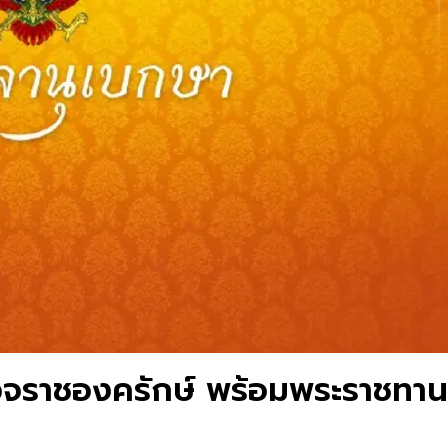
รวจราชองครักษ์ พร้อมพระราชทาน