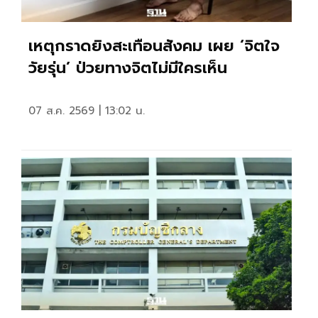
เหตุกราดยิงสะเทือนสังคม เผย ‘จิตใจ
วัยรุ่น’ ป่วยทางจิตไม่มีใครเห็น
07 ส.ค. 2569 | 13:02 น.