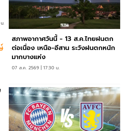
 น.
สภาพอากาศวันนี้ - 13 ส.ค.ไทยฝนตก
ต่อเนื่อง เหนือ-อีสาน ระวังฝนตกหนัก
ษ์
มากบางแห่ง
07 ส.ค. 2569 | 17:30 น.
น