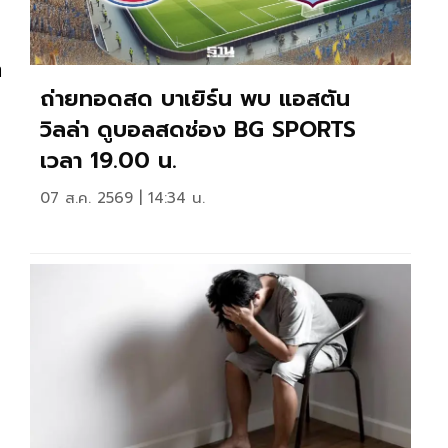
า
ถ่ายทอดสด บาเยิร์น พบ แอสตัน
วิลล่า ดูบอลสดช่อง BG SPORTS
เวลา 19.00 น.
07 ส.ค. 2569 | 14:34 น.