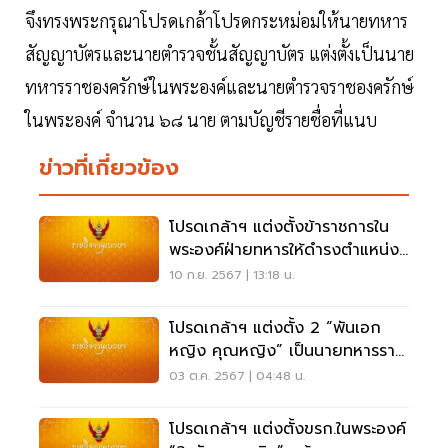
จึงทรงพระกรุณาโปรดเกล้าโปรดกระหม่อมให้นายทหาร
สัญญาบัตรและนายตำรวจชั้นสัญญาบัตร แต่งตั้งเป็นนาย
ทหารราชองครักษ์ในพระองค์และนายตำรวจราชองครักษ์
ในพระองค์ จำนวน ๖๘ นาย ตามบัญชีรายชื่อที่แนบ
ข่าวที่เกี่ยวข้อง
โปรดเกล้าฯ แต่งตั้งข้าราชการใน
พระองค์ฝ่ายทหารให้ดํารงตําแหน่ง
รวม 3 นาย
10 ก.ย. 2567 | 13:18 น.
โปรดเกล้าฯ แต่งตั้ง 2 “พันเอก
หญิง คุณหญิง” เป็นนายทหารราช
องครักษ์พิเศษ
03 ต.ค. 2567 | 04:48 น.
โปรดเกล้าฯ แต่งตั้งขรก.ในพระองค์