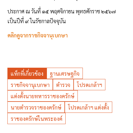
ประกาศ ณ วันที่ ๑๕ พฤศจิกายน พุทธศักราช ๒๕๖๗
เป็นปีที่ ๙ ในรัชกาลปัจจุบัน
คลิกดูจากราชกิจจานุเบกษา
แท็กที่เกี่ยวข้อง
ฐานเศรษฐกิจ
ราชกิจจานุเบกษา
ตำรวจ
โปรดเกล้าฯ
แต่งตั้งนายทหารราชองครักษ์
นายตำรวจราชองครักษ์
โปรดเกล้าฯ แต่งตั้ง
ราชองครักษ์ในพระองค์