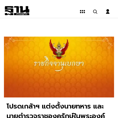
โปรดเกล้าฯ แต่งตั้งนายทหาร และ
นายตำรวจราชองครักษ์ในพระองค์