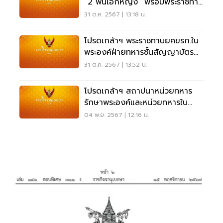
“2 พันเอกหญิง” พร้อมพระราชทาน
ยศ พลตรีหญิง
31 ต.ค. 2567 | 13:18 น.
โปรดเกล้าฯ พระราชทานยศขรก.ใน
พระองค์ฝ่ายทหารชั้นสัญญาบัตร
142 นาย
31 ต.ค. 2567 | 13:52 น.
โปรดเกล้าฯ สถาปนาหน่วยทหาร
รักษาพระองค์และหน่วยทหารใน
พระองค์ 67 หน่วย
04 พ.ย. 2567 | 12:16 น.