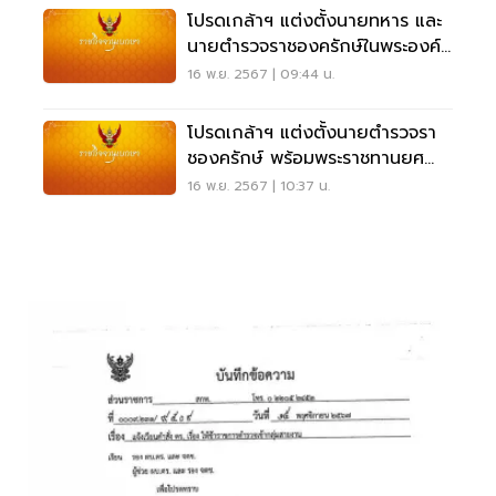
โปรดเกล้าฯ แต่งตั้งนายทหาร และ
นายตำรวจราชองครักษ์ในพระองค์
68 นาย
16 พ.ย. 2567 | 09:44 น.
โปรดเกล้าฯ แต่งตั้งนายตํารวจรา
ชองครักษ์ พร้อมพระราชทานยศ
พลตํารวจตรี
16 พ.ย. 2567 | 10:37 น.