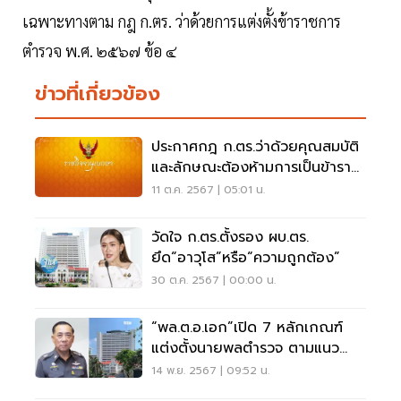
เฉพาะทางตาม กฎ ก.ตร. ว่าด้วยการแต่งตั้งข้าราชการ
ตำรวจ พ.ศ. ๒๕๖๗ ข้อ ๔
ข่าวที่เกี่ยวข้อง
ประกาศกฎ ก.ตร.ว่าด้วยคุณสมบัติ
และลักษณะต้องห้ามการเป็นข้ารา
ชการตํารวจ
11 ต.ค. 2567 | 05:01 น.
วัดใจ ก.ตร.ตั้งรอง ผบ.ตร.
ยึด“อาวุโส”หรือ“ความถูกต้อง”
30 ต.ค. 2567 | 00:00 น.
“พล.ต.อ.เอก”เปิด 7 หลักเกณฑ์
แต่งตั้งนายพลตำรวจ ตามแนว
ก.พ.ค.ตร.
14 พ.ย. 2567 | 09:52 น.