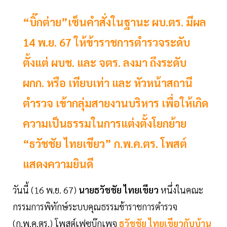
“บิ๊กต่าย”เซ็นคำสั่งในฐานะ ผบ.ตร. มีผล
14 พ.ย. 67 ให้ข้าราชการตำรวจระดับ
ตั้งแต่ ผบช. และ จตร. ลงมา ถึงระดับ
ผกก. หรือ เทียบเท่า และ หัวหน้าสถานี
ตำรวจ เข้ากลุ่มสายงานบริหาร เพื่อให้เกิด
ความเป็นธรรมในการแต่งตั้งโยกย้าย
“ธวัชชัย ไทยเขียว” ก.พ.ค.ตร. โพสต์
แสดงความยินดี
วันนี้ (16 พ.ย. 67)
นายธวัชชัย ไทยเขียว
หนึ่งในคณะ
กรรมการพิทักษ์ระบบคุณธรรมข้าราชการตำรวจ
(ก.พ.ค.ตร.) โพสต์เฟซบุ๊กเพจ
ธวัชชัย ไทยเขียวกับบ้าน