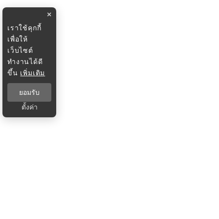
×
เราใช้คุกกี้
เพื่อให้
เว็บไซต์
ทำงานได้ดี
ขึ้น
เพิ่มเติม
ยอมรับ
ตั้งค่า