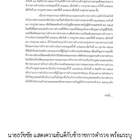
นายธวัชชัย แสดงความยินดีกับข้าราชการตำรวจ พร้อมระบุ