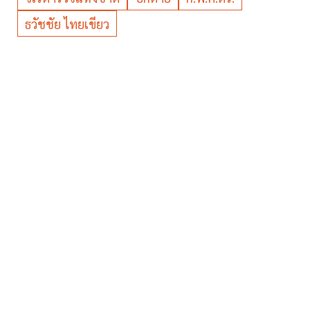
ธวัชชัย ไทยเขียว