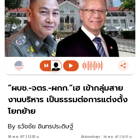
“ผบช.-จตร.-ผกก.”เฮ เข้ากลุ่มสาย
งานบริหาร เป็นธรรมต่อการแต่งตั้ง
โยกย้าย
By
ธวัชชัย อินทรประดิษฐ์
16 พ.ย. 67 | 12:01 น.
อัปเดตล่าสุด :
16 พ.ย. 67 | 12:17 น.