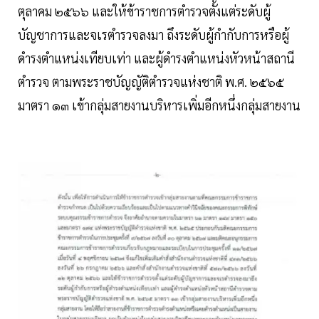
ตุลาคม ๒๕๖๖ และให้ข้าราชการตำรวจตั้งแต่ระดับผู้
บัญชาการและจเรตำรวจลงมา ถึงระดับผู้กำกับการหรือผู้
ดำรงตำแหน่งเทียบเท่า และผู้ดำรงตำแหน่งหัวหน้าสถานี
ตำรวจ ตามพระราชบัญญัติตำรวจแห่งชาติ พ.ศ. ๒๕๖๕
มาตรา ๑๓ เข้ากลุ่มสายงานบริหารเพิ่มอีกหนึ่งกลุ่มสายงาน