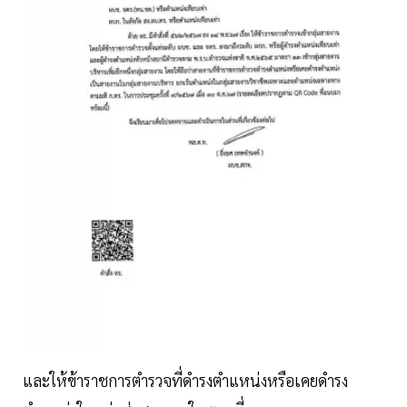
และให้ข้าราชการตำรวจที่ดำรงตำแหน่งหรือเคยดำรง