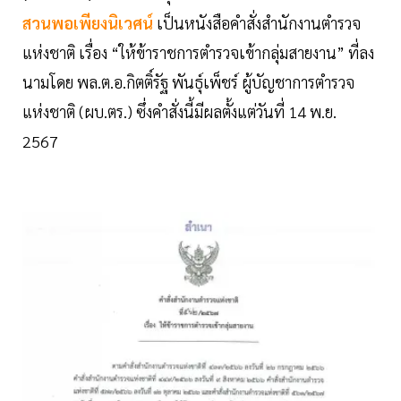
สวนพอเพียงนิเวศน์
เป็นหนังสือคำสั่งสำนักงานตำรวจ
แห่งชาติ เรื่อง “ให้ข้าราชการตำรวจเข้ากลุ่มสายงาน” ที่ลง
นามโดย พล.ต.อ.กิตติ์รัฐ พันธุ์เพ็ชร์ ผู้บัญชาการตำรวจ
แห่งชาติ (ผบ.ตร.) ซึ่งคำสั่งนี้มีผลตั้งแต่วันที่ 14 พ.ย.
2567