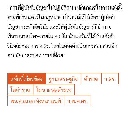
“การที่ผู้บังคับบัญชาไม่ปฏิบัติตามหลักเกณฑ์ในการแต่งตั้ง
ตามที่กำหนดไว้ในกฎหมาย เป็นกรณีที่ให้ถือว่าผู้บังคับ
บัญชากระทำผิดวินัย และให้ผู้บังคับบัญชาผู้มีอำนาจ
พิจารณาลงโทษภายใน 30 วัน นับแต่วันที่ได้รับแจ้งคำ
วินิจฉัยของ ก.พ.ค.ตร. โดยไม่ต้องดำเนินการสอบสวนอีก
ตามนัยมาตรา 87 วรรคสี่ด้วย”
แท็กที่เกี่ยวข้อง
ฐานเศรษฐกิจ
ตำรวจ
ก.ตร.
โผตำรวจ
โผนายพลตำรวจ
พล.ต.อ.เอก อังสนานนท์
ก.พ.ค.ตร.