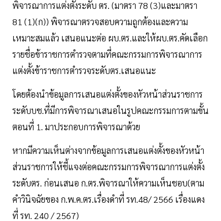
พิจารณาการแต่งตั้งระดับ ตร. (มาตรา 78 (3)และมาตรา
81 (1)(ก)) พิจารณาตรวจสอบความถูกต้องและความ
เหมาะสมแล้ว เสนอแนะต่อ ผบ.ตร.และให้ผบ.ตร.คัดเลือก
รายชื่อข้าราชการตำรวจตามที่คณะกรรมการพิจารณาการ
แต่งตั้งข้าราชการตำรวจระดับตร.เสนอแนะ
โดยต้องนำข้อมูลการเสนอแต่งตั้งของหัวหน้าส่วนราชการ
ระดับบช.ที่มีการพิจารณาเสนอในรูปคณะกรรมการตามขั้น
ตอนที่ 1. มาประกอบการพิจารณาด้วย
หากมีความเห็นต่างจากข้อมูลการเสนอแต่งตั้งของหัวหน้า
ส่วนราชการให้ชี้แจงต่อคณะกรรมการพิจารณาการแต่งตั้ง
ระดับตร. ก่อนเสนอ ก.ตร.พิจารณาให้ความเห็นชอบ(ตาม
คำวินิจฉัยของ ก.พ.ค.ตร.เรื่องดำที่ รท.48/ 2566 เรื่องแดง
ที่ รท. 240 / 2567)