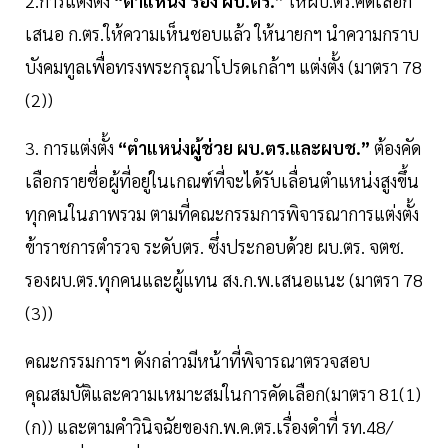
2.การแต่งตั้ง
“ตำแหน่ง รอง ผบ.ตร.”
ให้ผบ.ตร.คัดเลือก
เสนอ ก.ตร.ให้ความเห็นชอบแล้ว ให้นายกฯ นำความกราบ
บังคมทูลเพื่อทรงพระกรุณาโปรดเกล้าฯ แต่งตั้ง (มาตรา 78
(2))
3. การแต่งตั้ง
“ตำแหน่งผู้ช่วย ผบ.ตร.และผบช.”
ต้องคัด
เลือกรายชื่อผู้ที่อยู่ในเกณฑ์ที่จะได้รับเลื่อนตำแหน่งสูงขึ้น
ทุกคนในภาพรวม ตามที่คณะกรรมการพิจารณาการแต่งตั้ง
ข้าราชการตำรวจ ระดับตร. ซึ่งประกอบด้วย ผบ.ตร. จตช.
รองผบ.ตร.ทุกคนและผู้แทน สง.ก.พ.เสนอแนะ (มาตรา 78
(3))
คณะกรรมการฯ ดังกล่าวมีหน้าที่พิจารณาตรวจสอบ
คุณสมบัติและความเหมาะสมในการคัดเลือก(มาตรา 81(1)
(ก)) และตามคำวินิจฉัยของก.พ.ค.ตร.เรื่องดำที่ รท.48/