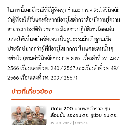
ในการนี้เคยมีกรณีที่มีผู้ร้องทุกข์ และก.พ.ค.ตร.ได้วินิจฉัย
ว่าผู้ที่จะได้รับแต่งตั้งหากมีอาวุโสต่ำกว่าต้องมีความรู้ความ
สามารถ ประวัติรับราชการ มีผลการปฏิบัติงานโดดเด่น
แสดงให้เห็นอย่างชัดเจนเป็นรูปธรรมมีหลักฐานเชิง
ประจักษ์มากกว่าผู้ที่มีอาวุโสมากกว่าในแต่ละคนนั้นๆ
อย่างไร (ตามคำวินิจฉัยของ ก.พ.ค.ตร. เรื่องดำที่ รท. 48 /
2566 เรื่องแดงที่ รท. 240 / 2567และเรื่องดำที่ รท.49/
2566 เรื่องแดงที่ รท. 209 / 2567)
ข่าวที่เกี่ยวข้อง
เปิดโผ 200 นายพลตำรวจ ลุ้น
เลื่อนขึ้น รองผบ.ตร. ผู้ช่วย ผบ.ตร.
ผบช. รองผบช. ผบก.
09 ต.ค. 2567 | 04:57 น.