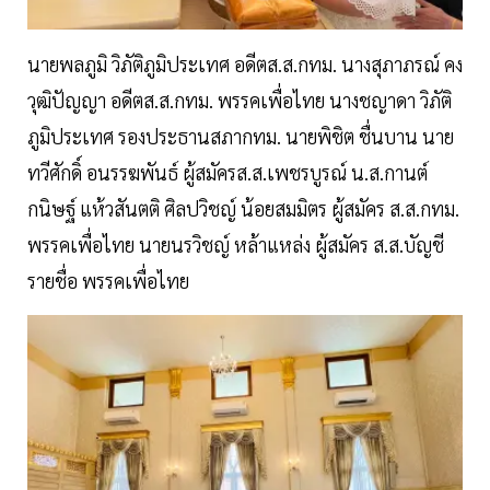
นายพลภูมิ วิภัติภูมิประเทศ อดีตส.ส.กทม. นางสุภาภรณ์ คง
วุฒิปัญญา อดีตส.ส.กทม. พรรคเพื่อไทย นางชญาดา วิภัติ
ภูมิประเทศ รองประธานสภากทม. นายพิชิต ชื่นบาน นาย
ทวีศักดิ์ อนรรฆพันธ์ ผู้สมัครส.ส.เพชรบูรณ์ น.ส.กานต์
กนิษฐ์ แห้วสันตติ ศิลปวิชญ์ น้อยสมมิตร ผู้สมัคร ส.ส.กทม.
พรรคเพื่อไทย นายนรวิชญ์ หล้าแหล่ง ผู้สมัคร ส.ส.บัญชี
รายชื่อ พรรคเพื่อไทย