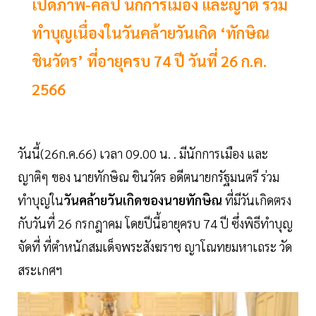
เปิดภาพ-คลิป นักการเมือง และญาติ ร่วม
ทำบุญเนื่องในวันคล้ายวันเกิด ‘ทักษิณ
ชินวัตร’ ที่อายุครบ 74 ปี วันที่ 26 ก.ค.
2566
วันนี้(26ก.ค.66) เวลา 09.00 น. . มีนักการเมือง และ
ญาติๆ ของ นายทักษิณ ชินวัตร อดีตนายกรัฐมนตรี ร่วม
ทำบุญใน
วันคล้ายวันเกิดของนายทักษิณ
ที่มีวันเกิดตรง
กับวันที่ 26 กรกฎาคม โดยปีนี้อายุครบ 74 ปี ซึ่งพิธีทำบุญ
จัดที่ ที่ตำหนักสมเด็จพระสังฆราช ญาโณทยมหาเถระ วัด
สระเกศฯ