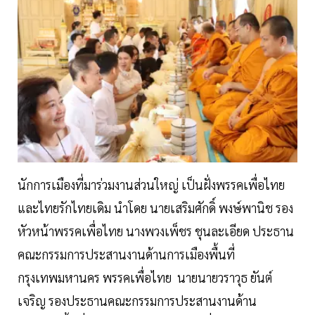
นักการเมืองที่มาร่วมงานส่วนใหญ่ เป็นฝั่งพรรคเพื่อไทย
และไทยรักไทยเดิม นำโดย นายเสริมศักดิ์ พงษ์พานิช รอง
หัวหน้าพรรคเพื่อไทย นางพวงเพ็ชร ชุนละเอียด ประธาน
คณะกรรมการประสานงานด้านการเมืองพื้นที่
กรุงเทพมหานคร พรรคเพื่อไทย นายนายวราวุธ ยันต์
เจริญ รองประธานคณะกรรมการประสานงานด้าน