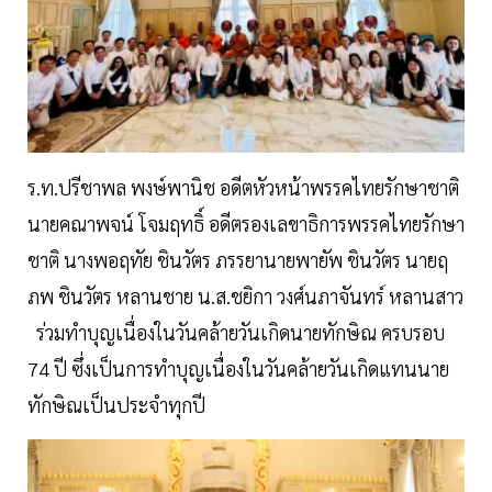
ร.ท.ปรีชาพล พงษ์พานิช อดีตหัวหน้าพรรคไทยรักษาชาติ
นายคณาพจน์ โจมฤทธิ์ อดีตรองเลขาธิการพรรคไทยรักษา
ชาติ นางพอฤทัย ชินวัตร ภรรยานายพายัพ ชินวัตร นายฤ
ภพ ชินวัตร หลานชาย น.ส.ชยิกา วงศ์นภาจันทร์ หลานสาว
ร่วมทำบุญเนื่องในวันคล้ายวันเกิดนายทักษิณ ครบรอบ
74 ปี ซึ่งเป็นการทำบุญเนื่องในวันคล้ายวันเกิดแทนนาย
ทักษิณเป็นประจำทุกปี