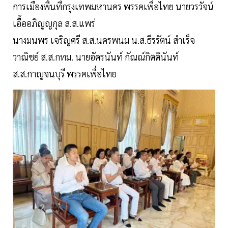
การเมืองพื้นที่กรุงเทพมหานคร พรรคเพื่อไทย นายวรวัจน์
เอื้ออภิญญกุล ส.ส.แพร่
นางมนพร เจริญศรี ส.ส.นครพนม น.ส.ธีรรัตน์ สําเร็จ
วาณิชย์ ส.ส.กทม. นายอัครนันท์ กัณณ์กิตตินันท์
ส.ส.กาญจนบุรี พรรคเพื่อไทย