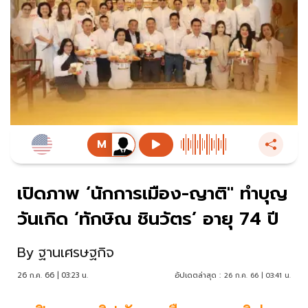
เปิดภาพ ‘นักการเมือง-ญาติ" ทำบุญ
วันเกิด ‘ทักษิณ ชินวัตร’ อายุ 74 ปี
By
ฐานเศรษฐกิจ
26 ก.ค. 66 | 03:23 น.
อัปเดตล่าสุด :
26 ก.ค. 66 | 03:41 น.